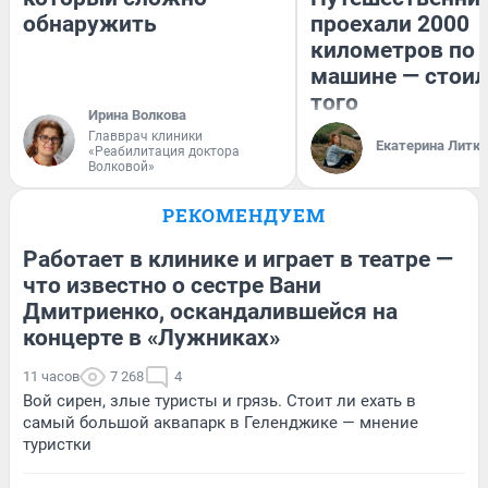
обнаружить
проехали 2000
километров по 
машине — стоил
того
Ирина Волкова
Главврач клиники
Екатерина Литк
«Реабилитация доктора
Волковой»
РЕКОМЕНДУЕМ
Работает в клинике и играет в театре —
что известно о сестре Вани
Дмитриенко, оскандалившейся на
концерте в «Лужниках»
11 часов
7 268
4
Вой сирен, злые туристы и грязь. Стоит ли ехать в
самый большой аквапарк в Геленджике — мнение
туристки