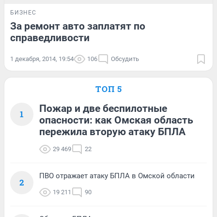
БИЗНЕС
За ремонт авто заплатят по
справедливости
1 декабря, 2014, 19:54
106
Обсудить
ТОП 5
Пожар и две беспилотные
1
опасности: как Омская область
пережила вторую атаку БПЛА
29 469
22
ПВО отражает атаку БПЛА в Омской области
2
19 211
90