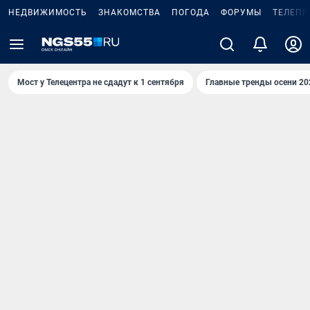
НЕДВИЖИМОСТЬ
ЗНАКОМСТВА
ПОГОДА
ФОРУМЫ
ТЕЛЕПР
Мост у Телецентра не сдадут к 1 сентября
Главные тренды осени 20