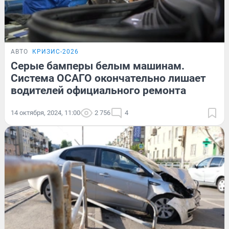
АВТО
КРИЗИС-2026
Серые бамперы белым машинам.
Система ОСАГО окончательно лишает
водителей официального ремонта
14 октября, 2024, 11:00
2 756
4