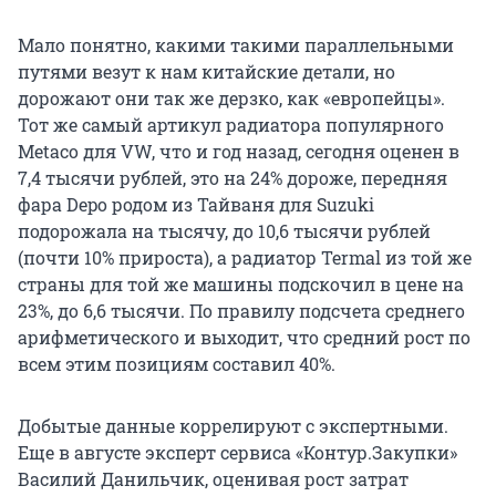
Мало понятно, какими такими параллельными
путями везут к нам китайские детали, но
дорожают они так же дерзко, как «европейцы».
Тот же самый артикул радиатора популярного
Metaco для VW, что и год назад, сегодня оценен в
7,4 тысячи рублей, это на 24% дороже, передняя
фара Depo родом из Тайваня для Suzuki
подорожала на тысячу, до 10,6 тысячи рублей
(почти 10% прироста), а радиатор Termal из той же
страны для той же машины подскочил в цене на
23%, до 6,6 тысячи. По правилу подсчета среднего
арифметического и выходит, что средний рост по
всем этим позициям составил 40%.
Добытые данные коррелируют с экспертными.
Еще в августе эксперт сервиса «Контур.Закупки»
Василий Данильчик, оценивая рост затрат