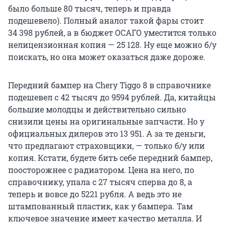
было больше 80 тысяч, теперь и правда
подешевело). Полный аналог такой фары стоит
34 398 рублей, а в бюджет ОСАГО уместится только
нелицензионная копия — 25 128. Ну еще можно б/у
поискать, но она может оказаться даже дороже.
Передний бампер на Chery Tiggo 8 в справочнике
подешевел с 42 тысяч до 9594 рублей. Да, китайцы
большие молодцы и действительно сильно
снизили цены на оригинальные запчасти. Но у
официальных дилеров это 13 951. А за те деньги,
что предлагают страховщики, — только б/у или
копия. Кстати, будете бить себе передний бампер,
поосторожнее с радиатором. Цена на него, по
справочнику, упала с 27 тысяч сперва до 8, а
теперь и вовсе до 5221 рубля. А ведь это не
штампованный пластик, как у бампера. Там
ключевое значение имеет качество металла. И