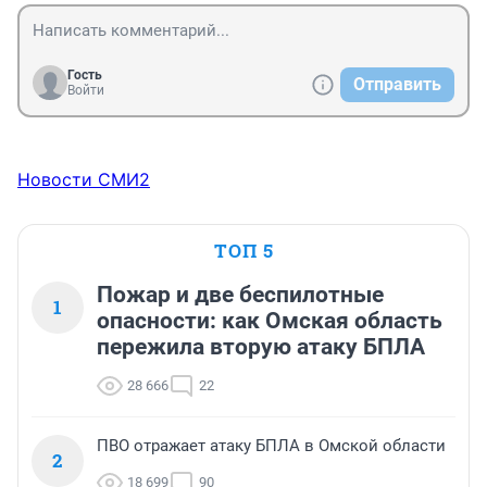
Гость
Отправить
Войти
Новости СМИ2
ТОП 5
Пожар и две беспилотные
1
опасности: как Омская область
пережила вторую атаку БПЛА
28 666
22
ПВО отражает атаку БПЛА в Омской области
2
18 699
90