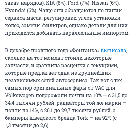
заказ-нарядов), KIA (8%), Ford (7%), Nissan (6%),
Hyundai (6%). Чаще они обращаются по линии
сервиса масла, регулировки углов установки
колес, замены фильтров, однако детали для них
приходится добывать параллельным импортом.
В декабре прошлого года «Фонтанка»
выписала
,
сколько на тот момент стоили некоторые
запчасти, и сравнила расценки с текущими,
которые предлагает одна из крупнейших
независимых сетей автосервиса. Так вот с тех
самых пор оригинальные фары от VAG для
Volkswagen подорожали почти на 10% — с 31,5 до
34,4 тысячи рублей, радиаторы той же марки —
почти на 14%, с 26,1 до 29,7 тысячи рублей, а
бамперы шведского бренда Tork — на 92% (с
1,3 тысячи до 2,6).