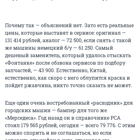
Почему так — объяснений нет. Зато есть реальные
цены, которые выставят в сервисе: оригинал —
131 414 рублей, аналог — 72 500, если снять с такой
же машины немецкий б/у — 61 250. Самый
дешевый заменитель, который удалось отыскать
«Фонтанке» после обзвона сервисов по подбору
запчастей, — 43 900. Естественно, Китай,
естественно, как скоро с него облупится краска и
пойдет ржавчина, никто точно сказать не может.
Еще один очень востребованный «расходник» для
городских машин — бампер для того же
«Мерседеса». Год назад он в справочнике РСА
стоил 179 565 рублей, сегодня — всего 79 776. С этим
можно спорить и не соглашаться, но если