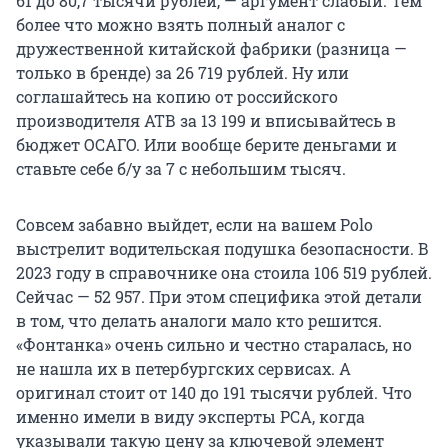
61 до 80,7 тысячи рублей, — аргумент слабый. Тем
более что можно взять полный аналог с
дружественной китайской фабрики (разница —
только в бренде) за 26 719 рублей. Ну или
соглашайтесь на копию от российского
производителя АТВ за 13 199 и вписывайтесь в
бюджет ОСАГО. Или вообще берите деньгами и
ставьте себе б/у за 7 с небольшим тысяч.
Совсем забавно выйдет, если на вашем Polo
выстрелит водительская подушка безопасности. В
2023 году в справочнике она стоила 106 519 рублей.
Сейчас — 52 957. При этом специфика этой детали
в том, что делать аналоги мало кто решится.
«Фонтанка» очень сильно и честно старалась, но
не нашла их в петербургских сервисах. А
оригинал стоит от 140 до 191 тысячи рублей. Что
именно имели в виду эксперты РСА, когда
указывали такую цену за ключевой элемент