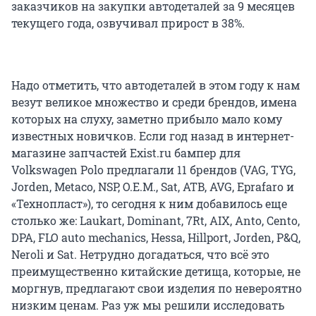
заказчиков на закупки автодеталей за 9 месяцев
текущего года, озвучивал прирост в 38%.
Надо отметить, что автодеталей в этом году к нам
везут великое множество и среди брендов, имена
которых на слуху, заметно прибыло мало кому
известных новичков. Если год назад в интернет-
магазине запчастей Exist.ru бампер для
Volkswagen Polo предлагали 11 брендов (VAG, TYG,
Jorden, Metaco, NSP, O.E.M., Sat, ATB, AVG, Eprafaro и
«Технопласт»), то сегодня к ним добавилось еще
столько же: Laukart, Dominant, 7Rt, AIX, Anto, Cento,
DPA, FLO auto mechanics, Hessa, Hillport, Jorden, P&Q,
Neroli и Sat. Нетрудно догадаться, что всё это
преимущественно китайские детища, которые, не
моргнув, предлагают свои изделия по невероятно
низким ценам. Раз уж мы решили исследовать