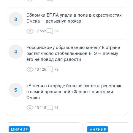
Обломки БПЛА упали в поле в окрестностях
3
Омска — вспыхнул пожар
17 552
39
Российскому образованию конец? В стране
4
растет число стобалльников ЕГЭ — почему
это не повод для радости
13 126
79
«У меня в огороде больше растет»: репортаж
5
с самой провальной «Флоры» в истории
Омска
13 115
41
МНЕНИЕ
МНЕНИЕ