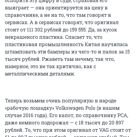
оспорить эту цифру в суде, страховая его
выиграет — она ориентируется на цену в
справочнике, а не на то, что там говорят в
сервисах. А в сервисах говорят, что оригинал
стоит от 111 302 рублей до 159 555. Да, за кусок
некрашеного пластика. Спасает то, что
пластиковая промышленность Китая научилась
штамповать эти бамперы из чего-то и палок за 15
тысяч рублей. Ржаветь там нечему, так что,
наверное, это не так критично, как с
металлическими деталями.
Теперь возьмем очень популярную в народе
«рабочую лошадку» Volkswagen Polo (в нашем
случае 2016 года). Его капот, по справочнику РСА,
даже немного подорожал — с 18 тысяч до 20 897
рублей. То, что при этом оригинал от VAG стоит от