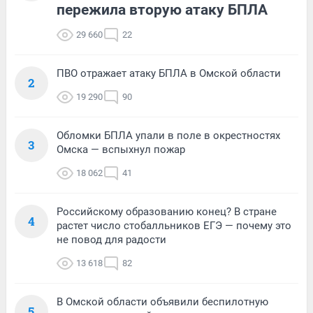
пережила вторую атаку БПЛА
29 660
22
ПВО отражает атаку БПЛА в Омской области
2
19 290
90
Обломки БПЛА упали в поле в окрестностях
3
Омска — вспыхнул пожар
18 062
41
Российскому образованию конец? В стране
4
растет число стобалльников ЕГЭ — почему это
не повод для радости
13 618
82
В Омской области объявили беспилотную
5