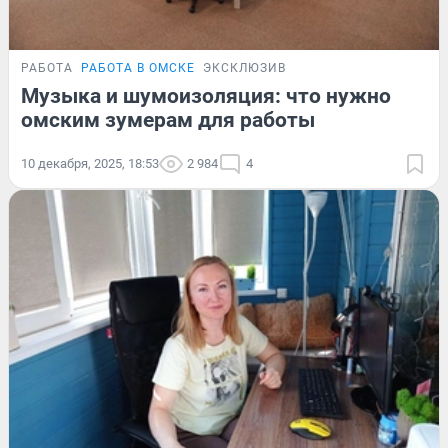
РАБОТА
РАБОТА В ОМСКЕ
ЭКСКЛЮЗИВ
Музыка и шумоизоляция: что нужно
омским зумерам для работы
10 декабря, 2025, 18:53
2 984
4