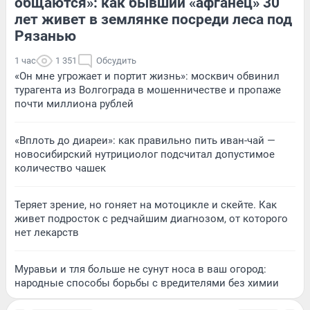
общаются»: как бывший «афганец» 30
лет живет в землянке посреди леса под
Рязанью
1 час
1 351
Обсудить
«Он мне угрожает и портит жизнь»: москвич обвинил
турагента из Волгограда в мошенничестве и пропаже
почти миллиона рублей
«Вплоть до диареи»: как правильно пить иван-чай —
новосибирский нутрициолог подсчитал допустимое
количество чашек
Теряет зрение, но гоняет на мотоцикле и скейте. Как
живет подросток с редчайшим диагнозом, от которого
нет лекарств
Муравьи и тля больше не сунут носа в ваш огород:
народные способы борьбы с вредителями без химии