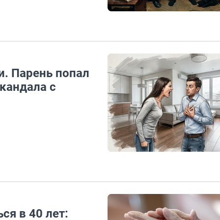
и. Парень попал
скандала с
ся в 40 лет: