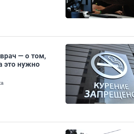
врач — о том,
а это нужно
ка