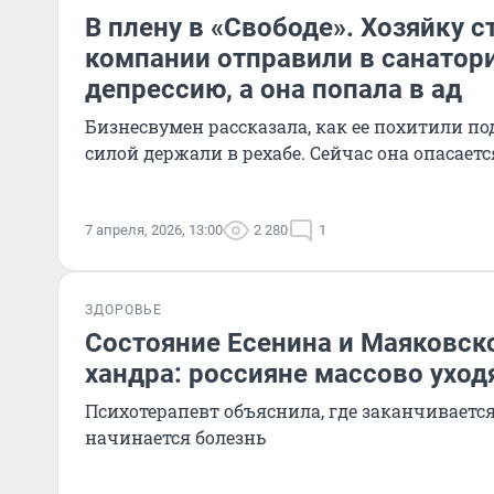
В плену в «Свободе». Хозяйку 
компании отправили в санатор
депрессию, а она попала в ад
Бизнесвумен рассказала, как ее похитили п
силой держали в рехабе. Сейчас она опасает
7 апреля, 2026, 13:00
2 280
1
ЗДОРОВЬЕ
Состояние Есенина и Маяковско
хандра: россияне массово уход
Психотерапевт объяснила, где заканчивается
начинается болезнь