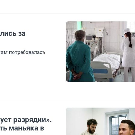
лись за
ним потребовалась
ует разрядки».
ть маньяка в