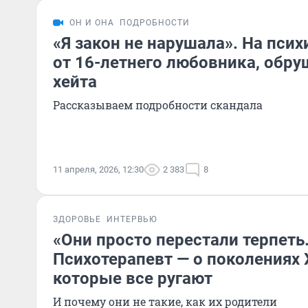
ОН И ОНА
ПОДРОБНОСТИ
«Я закон не нарушала». На пси
от 16-летнего любовника, обру
хейта
Рассказываем подробности скандала
11 апреля, 2026, 12:30
2 383
8
ЗДОРОВЬЕ
ИНТЕРВЬЮ
«Они просто перестали терпеть
Психотерапевт — о поколениях X
которые все ругают
И почему они не такие, как их родители