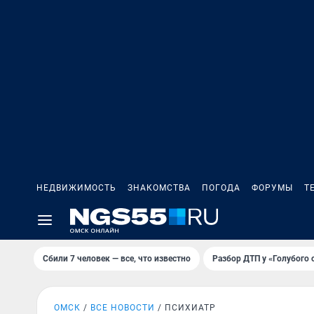
НЕДВИЖИМОСТЬ
ЗНАКОМСТВА
ПОГОДА
ФОРУМЫ
Т
Сбили 7 человек — все, что известно
Разбор ДТП у «Голубого 
ОМСК
ВСЕ НОВОСТИ
ПСИХИАТР