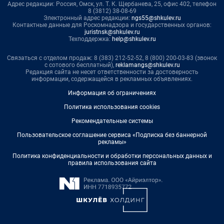
Адрес редакции: Россия, Омск, ул. Т. К. Щербанева, 25, офис 402, телефон
8 (3812) 38-08-69
Электронный адрес редакции:
ngs55@shkulev.ru
Контактные данные для Роскомнадзора и государственных органов:
juristnsk@shkulev.ru
Техподдержка:
help@shkulev.ru
Связаться с отделом продаж: 8 (383) 212-52-52, 8 (800) 200-03-83 (звонок
с сотового бесплатный),
reklamangs@shkulev.ru
Редакция сайта не несет ответственности за достоверность
информации, содержащейся в рекламных объявлениях.
Информация об ограничениях
Политика использования cookies
Рекомендательные системы
Пользовательское соглашение сервиса «Подписка без баннерной
рекламы»
Политика конфиденциальности и обработки персональных данных и
правила использования сайта