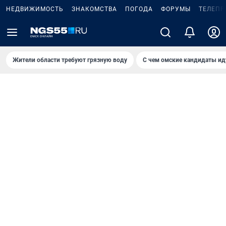
НЕДВИЖИМОСТЬ
ЗНАКОМСТВА
ПОГОДА
ФОРУМЫ
ТЕЛЕПР
Жители области требуют грязную воду
С чем омские кандидаты ид