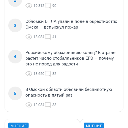
19 312
90
Обломки БПЛА упали в поле в окрестностях
3
Омска — вспыхнул пожар
18 084
41
Российскому образованию конец? В стране
4
растет число стобалльников ЕГЭ — почему
это не повод для радости
13 650
82
В Омской области объявили беспилотную
5
опасность в пятый раз
12 034
33
МНЕНИЕ
МНЕНИЕ