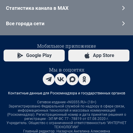
Статистика канала в MAX
Все города сети
Мобильное приложение
Google Play
App Store
Мы в соцсетях
Контактные данные для Роскомнадзора и государственных органов
Сетевое издание «NGS55.RU» (18+)
Зарегистрировано Федеральной службой по надзору в сфере связи,
информационных технологий и массовых коммуникаций
(Роскомнадзор). Регистрационный номер и дата принятия решения о
регистрации - ЭЛ № ФС 77 - 78819 от 07.08.2020 г.
Учредитель: Общество с ограниченной ответственностью "ИНТЕРНЕТ
ТЕХНОЛОГИИ"
Главный редактор: Назарчук Ангелина Алексеевна