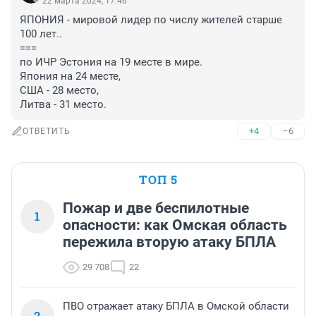
22 марта 2024, 17:46
ЯПОНИЯ - мировой лидер по числу жителей старше 
100 лет..

===

по ИЧР Эстония на 19 месте в мире.

Япония на 24 месте,

США - 28 место,

Литва - 31 место.
+4
–6
ОТВЕТИТЬ
ТОП 5
Пожар и две беспилотные
1
опасности: как Омская область
пережила вторую атаку БПЛА
29 708
22
ПВО отражает атаку БПЛА в Омской области
2