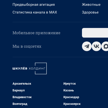
Предвыборная агитация
Животные
Статистика канала в MAX
Здоровье
Мобильное приложение
Мы в соцсетях
Архангельск
Иркутск
Барнаул
Казань
Владивосток
Краснодар
Волгоград
Красноярск