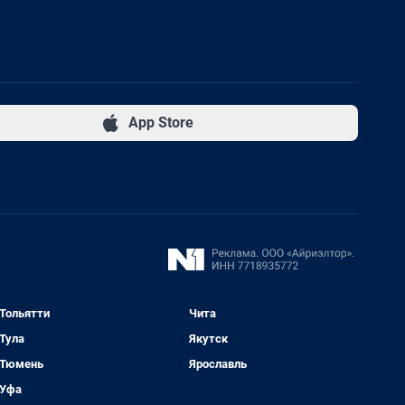
App Store
Тольятти
Чита
Тула
Якутск
Тюмень
Ярославль
Уфа