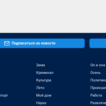
Подписаться на новости
Зима
Он и она
Криминал
Осень
Культура
Политик
Лето
Происше
спорт
Мой дом
Работа
Наука
Развлеч