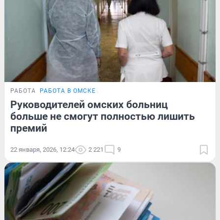
РАБОТА
РАБОТА В ОМСКЕ
Руководителей омских больниц
больше не смогут полностью лишить
премий
22 января, 2026, 12:24
2 221
9