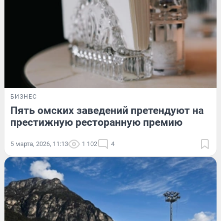
БИЗНЕС
Пять омских заведений претендуют на
престижную ресторанную премию
5 марта, 2026, 11:13
1 102
4