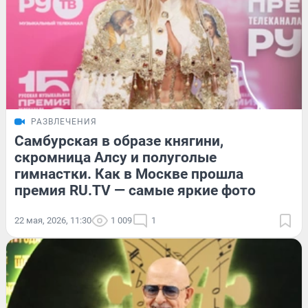
РАЗВЛЕЧЕНИЯ
Самбурская в образе княгини,
скромница Алсу и полуголые
гимнастки. Как в Москве прошла
премия RU.TV — самые яркие фото
22 мая, 2026, 11:30
1 009
1