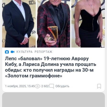
КУЛЬТУРА
РЕПОРТАЖ
Лепс «баловал» 19-летнюю Аврору
Кибу, а Лариса Долина учила прощать
обиды: кто получил награды на 30-м
«Золотом граммофоне»
1 ноября, 2025, 15:45
2 602
Обсудить