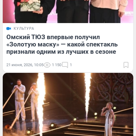
КУЛЬТУРА
Омский ТЮЗ впервые получил
«Золотую маску» — какой спектакль
признали одним из лучших в сезоне
21 июня, 2026, 10:05
1 150
1