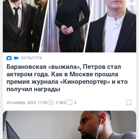
КУЛЬТУРА
Барановская «выжила», Петров стал
актером года. Как в Москве прошла
премия журнала «Кинорепортер» и кто
получил награды
20 ноября, 2025, 17:30
2 963
3