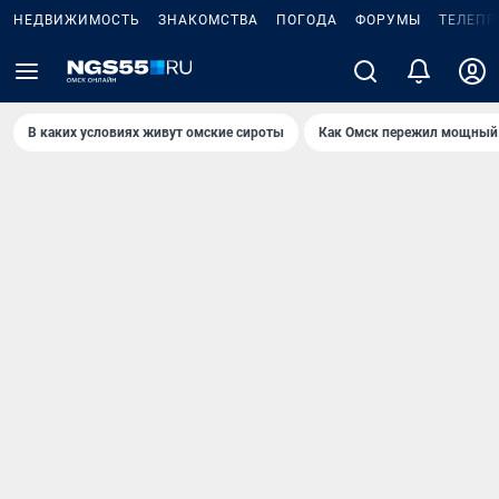
НЕДВИЖИМОСТЬ
ЗНАКОМСТВА
ПОГОДА
ФОРУМЫ
ТЕЛЕПР
В каких условиях живут омские сироты
Как Омск пережил мощный 