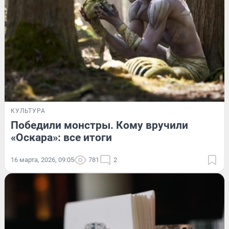
КУЛЬТУРА
Победили монстры. Кому вручили
«Оскара»: все итоги
16 марта, 2026, 09:05
781
2