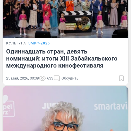
КУЛЬТУРА
ЗМКФ-2026
Одиннадцать стран, девять
номинаций: итоги XIII Забайкальского
международного кинофестиваля
25 мая, 2026, 00:09
633
Обсудить