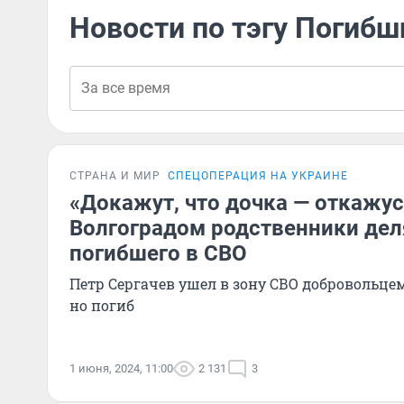
Новости по тэгу Погибш
СТРАНА И МИР
СПЕЦОПЕРАЦИЯ НА УКРАИНЕ
«Докажут, что дочка — откажусь
Волгоградом родственники дел
погибшего в СВО
Петр Сергачев ушел в зону СВО добровольцем
но погиб
1 июня, 2024, 11:00
2 131
3