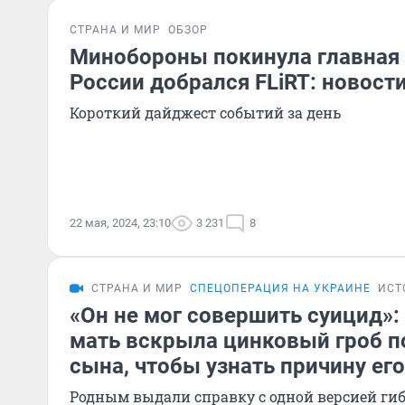
СТРАНА И МИР
ОБЗОР
Минобороны покинула главная 
России добрался FLiRT: новости
Короткий дайджест событий за день
22 мая, 2024, 23:10
3 231
8
СТРАНА И МИР
СПЕЦОПЕРАЦИЯ НА УКРАИНЕ
ИСТ
«Он не мог совершить суицид»:
мать вскрыла цинковый гроб п
сына, чтобы узнать причину ег
Родным выдали справку с одной версией гиб