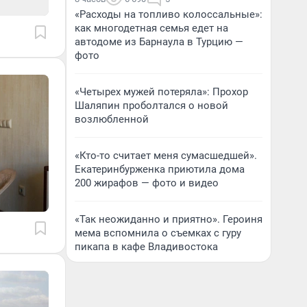
«Расходы на топливо колоссальные»:
как многодетная семья едет на
автодоме из Барнаула в Турцию —
фото
«Четырех мужей потеряла»: Прохор
Шаляпин проболтался о новой
возлюбленной
«Кто-то считает меня сумасшедшей».
Екатеринбурженка приютила дома
200 жирафов — фото и видео
«Так неожиданно и приятно». Героиня
мема вспомнила о съемках с гуру
пикапа в кафе Владивостока