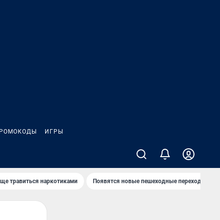
РОМОКОДЫ
ИГРЫ
аще травиться наркотиками
Появятся новые пешеходные переходы