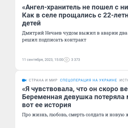
«Ангел-хранитель не пошел с ни
Как в селе прощались с 22-лет
детей
Дмитрий Нечаев чудом выжил в аварии два г
решил подписать контракт
11 сентября, 2023, 15:00
3 373
СТРАНА И МИР
СПЕЦОПЕРАЦИЯ НА УКРАИНЕ
ИСТ
«Я чувствовала, что он скоро в
Беременная девушка потеряла 
вот ее история
Про жизнь, любовь, смерть солдата и нову