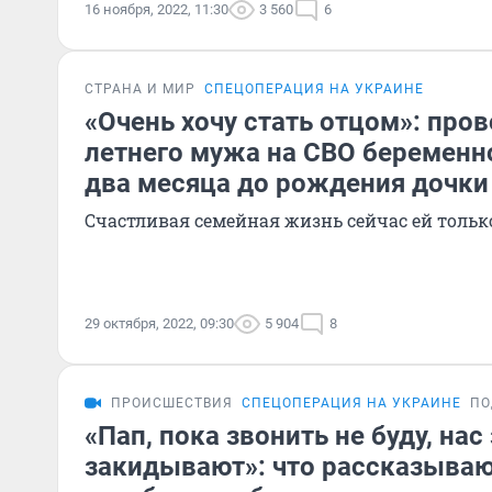
16 ноября, 2022, 11:30
3 560
6
СТРАНА И МИР
СПЕЦОПЕРАЦИЯ НА УКРАИНЕ
«Очень хочу стать отцом»: про
летнего мужа на СВО беременно
два месяца до рождения дочки
Счастливая семейная жизнь сейчас ей тольк
29 октября, 2022, 09:30
5 904
8
ПРОИСШЕСТВИЯ
СПЕЦОПЕРАЦИЯ НА УКРАИНЕ
ПО
«Пап, пока звонить не буду, нас
закидывают»: что рассказыва