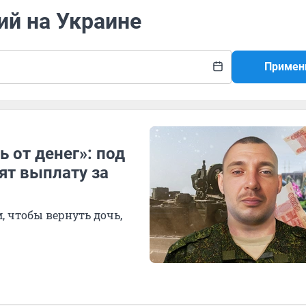
ий на Украине
Примен
 от денег»: под
ят выплату за
, чтобы вернуть дочь,