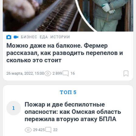
БИЗНЕС
ЕДА
ИСТОРИИ
Можно даже на балконе. Фермер
рассказал, как разводить перепелов и
сколько это стоит
26 марта, 2022, 15:00
2 899
16
ТОП 5
Пожар и две беспилотные
1
опасности: как Омская область
пережила вторую атаку БПЛА
29 425
22