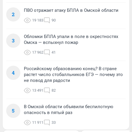
ПВО отражает атаку БПЛА в Омской области
2
19 183
90
Обломки БПЛА упали в поле в окрестностях
3
Омска — вспыхнул пожар
17 962
41
Российскому образованию конец? В стране
4
растет число стобалльников ЕГЭ — почему это
не повод для радости
13 491
82
В Омской области объявили беспилотную
5
опасность в пятый раз
11 911
33