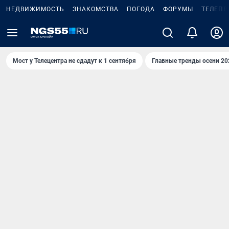
НЕДВИЖИМОСТЬ
ЗНАКОМСТВА
ПОГОДА
ФОРУМЫ
ТЕЛЕПР
Мост у Телецентра не сдадут к 1 сентября
Главные тренды осени 20