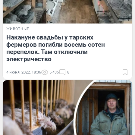
ЖИВОТНЫЕ
Накануне свадьбы у тарских
фермеров погибли восемь сотен
перепелок. Там отключили
электричество
4 июня, 2022, 18:36
5 436
8