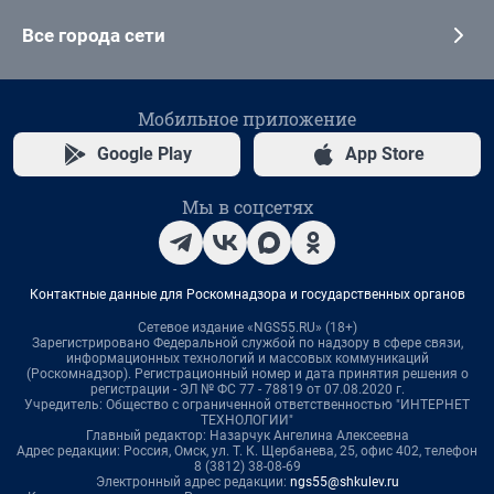
Все города сети
Мобильное приложение
Google Play
App Store
Мы в соцсетях
Контактные данные для Роскомнадзора и государственных органов
Сетевое издание «NGS55.RU» (18+)
Зарегистрировано Федеральной службой по надзору в сфере связи,
информационных технологий и массовых коммуникаций
(Роскомнадзор). Регистрационный номер и дата принятия решения о
регистрации - ЭЛ № ФС 77 - 78819 от 07.08.2020 г.
Учредитель: Общество с ограниченной ответственностью "ИНТЕРНЕТ
ТЕХНОЛОГИИ"
Главный редактор: Назарчук Ангелина Алексеевна
Адрес редакции: Россия, Омск, ул. Т. К. Щербанева, 25, офис 402, телефон
8 (3812) 38-08-69
Электронный адрес редакции:
ngs55@shkulev.ru