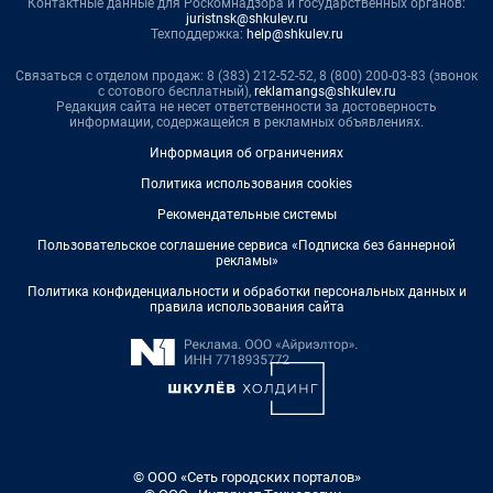
Контактные данные для Роскомнадзора и государственных органов:
juristnsk@shkulev.ru
Техподдержка:
help@shkulev.ru
Связаться с отделом продаж: 8 (383) 212-52-52, 8 (800) 200-03-83 (звонок
с сотового бесплатный),
reklamangs@shkulev.ru
Редакция сайта не несет ответственности за достоверность
информации, содержащейся в рекламных объявлениях.
Информация об ограничениях
Политика использования cookies
Рекомендательные системы
Пользовательское соглашение сервиса «Подписка без баннерной
рекламы»
Политика конфиденциальности и обработки персональных данных и
правила использования сайта
© ООО «Сеть городских порталов»