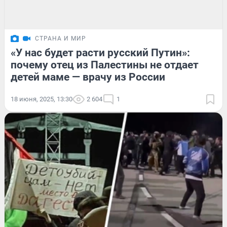
СТРАНА И МИР
«У нас будет расти русский Путин»:
почему отец из Палестины не отдает
детей маме — врачу из России
18 июня, 2025, 13:30
2 604
1