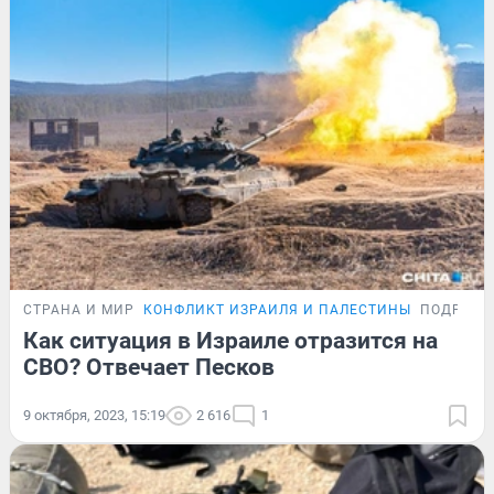
СТРАНА И МИР
КОНФЛИКТ ИЗРАИЛЯ И ПАЛЕСТИНЫ
ПОДРОБН
Как ситуация в Израиле отразится на
СВО? Отвечает Песков
9 октября, 2023, 15:19
2 616
1