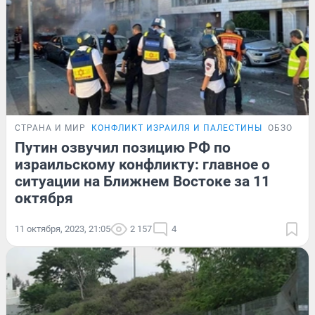
СТРАНА И МИР
КОНФЛИКТ ИЗРАИЛЯ И ПАЛЕСТИНЫ
ОБЗОР
Путин озвучил позицию РФ по
израильскому конфликту: главное о
ситуации на Ближнем Востоке за 11
октября
11 октября, 2023, 21:05
2 157
4