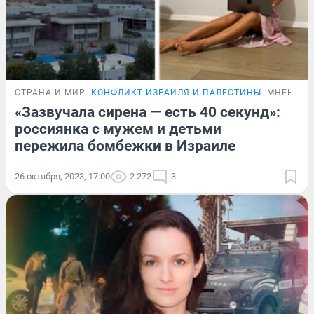
СТРАНА И МИР
КОНФЛИКТ ИЗРАИЛЯ И ПАЛЕСТИНЫ
МНЕНИЕ
«Зазвучала сирена — есть 40 секунд»:
россиянка с мужем и детьми
пережила бомбежки в Израиле
26 октября, 2023, 17:00
2 272
3