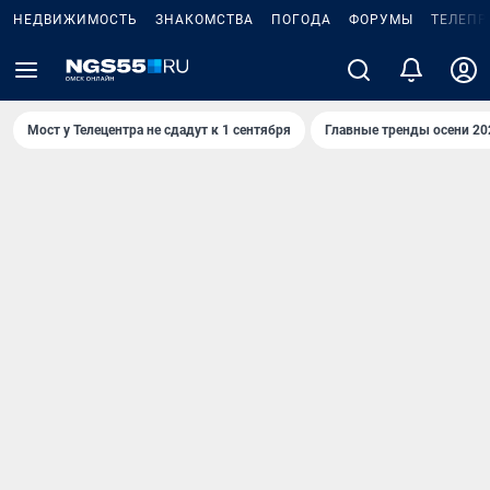
НЕДВИЖИМОСТЬ
ЗНАКОМСТВА
ПОГОДА
ФОРУМЫ
ТЕЛЕПР
Мост у Телецентра не сдадут к 1 сентября
Главные тренды осени 20