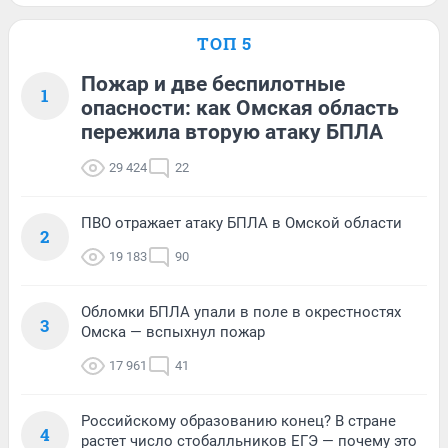
ТОП 5
Пожар и две беспилотные
1
опасности: как Омская область
пережила вторую атаку БПЛА
29 424
22
ПВО отражает атаку БПЛА в Омской области
2
19 183
90
Обломки БПЛА упали в поле в окрестностях
3
Омска — вспыхнул пожар
17 961
41
Российскому образованию конец? В стране
4
растет число стобалльников ЕГЭ — почему это