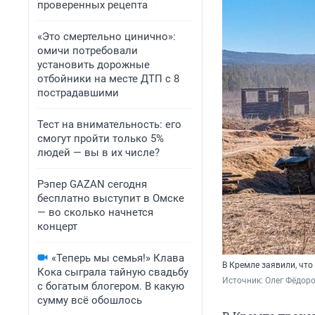
проверенных рецепта
«Это смертельно цинично»:
омичи потребовали
установить дорожные
отбойники на месте ДТП с 8
пострадавшими
Тест на внимательность: его
смогут пройти только 5%
людей — вы в их числе?
Рэпер GAZAN сегодня
бесплатно выступит в Омске
— во сколько начнется
концерт
«Теперь мы семья!» Клава
В Кремле заявили, что
Кока сыграла тайную свадьбу
Источник: 
Олег Фёдоро
с богатым блогером. В какую
сумму всё обошлось