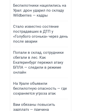
Беспилотники нацелились на
Урал: дрон ударил по складу
Wildberries — кадры
Стало известно состяние
пострадавших в ДТП у
«Голубого огонька» через день
после аварии
Попали в склад, сотрудники
сбегали в лес. Как
Екатеринбург пережил атаку
БПЛА — следили в режиме
онлайн
На Урале объявили
беспилотную опасность — где
сохраняется угроза атак
Вам обязаны повысить
зарплату — причина