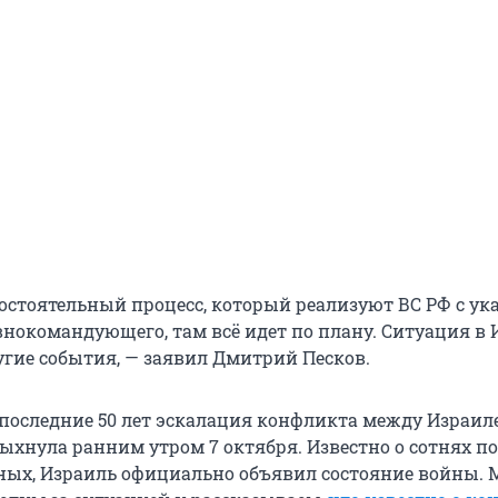
мостоятельный процесс, который реализуют ВС РФ с у
внокомандующего, там всё идет по плану. Ситуация в 
угие события, — заявил Дмитрий Песков.
последние 50 лет эскалация конфликта между Израил
ыхнула ранним утром 7 октября. Известно о сотнях п
ных, Израиль официально объявил состояние войны.