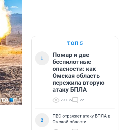
ТОП 5
Пожар и две
1
беспилотные
опасности: как
Омская область
пережила вторую
атаку БПЛА
29 135
22
ПВО отражает атаку БПЛА в
2
Омской области