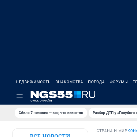
НЕДВИЖИМОСТЬ
ЗНАКОМСТВА
ПОГОДА
ФОРУМЫ
Т
Сбили 7 человек — все, что известно
Разбор ДТП у «Голубого 
СТРАНА И МИР
КОН
ВСЕ НОВОСТИ