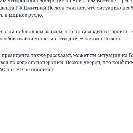
мментировали обострение на Ближнем Востоке. Пресс
идента РФ Дмитрий Песков считает, что ситуацию нео
ь в мирное русло.
вогой наблюдаем за всем, что происходит в Израиле. 
собой озабоченности в эти дни, — заявил Песков.
ь президента также рассказал, может ли ситуация на
ься на ходе спецоперации. Песков уверен, что конфли
С на СВО не повлияет.