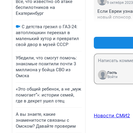
Все, что известно об атаке
9 октября 2023
беспилотников на
Если Евреи узна
Екатеринбург
новый спонсор.
С детства грезил о ГАЗ-24:
автоплюшкин переехал в
маленький хутор и превратил
свой двор в музей СССР
Убедили, что смогут помочь:
знакомые похитили почти 3
миллиона у бойца СВО из
Гость
Омска
Войти
«Это общий ребенок, а не „муж
помогает“»: истории семей,
где в декрет ушел отец
А вы знаете, какие
Новости СМИ2
знаменитости связаны с
Омском? Давайте проверим