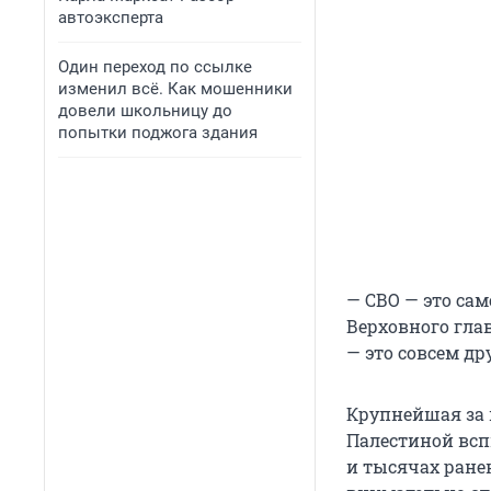
автоэксперта
Один переход по ссылке
изменил всё. Как мошенники
довели школьницу до
попытки поджога здания
— СВО — это са
Верховного гла
— это совсем др
Крупнейшая за 
Палестиной всп
и тысячах ране