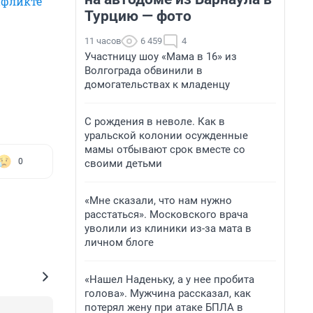
нфликте
Турцию — фото
11 часов
6 459
4
Участницу шоу «Мама в 16» из
Волгограда обвинили в
домогательствах к младенцу
С рождения в неволе. Как в
уральской колонии осужденные
мамы отбывают срок вместе со
0
своими детьми
«Мне сказали, что нам нужно
расстаться». Московского врача
уволили из клиники из-за мата в
личном блоге
«Нашел Наденьку, а у нее пробита
голова». Мужчина рассказал, как
потерял жену при атаке БПЛА в