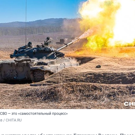
 СВО — это «самостоятельный процесс»
в / CHITA.RU