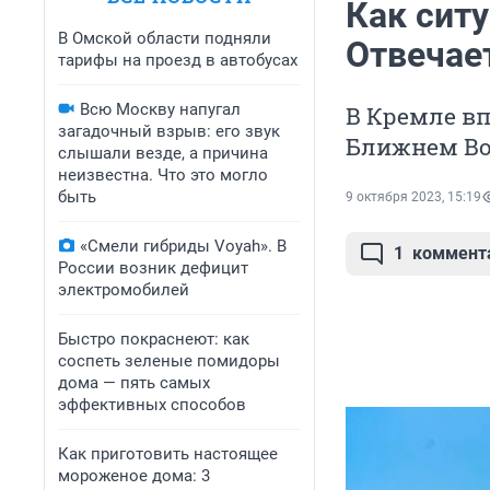
Как ситу
В Омской области подняли
Отвечае
тарифы на проезд в автобусах
Всю Москву напугал
В Кремле в
загадочный взрыв: его звук
Ближнем Во
слышали везде, а причина
неизвестна. Что это могло
быть
9 октября 2023, 15:19
«Смели гибриды Voyah». В
1
коммент
России возник дефицит
электромобилей
Быстро покраснеют: как
соспеть зеленые помидоры
дома — пять самых
эффективных способов
Как приготовить настоящее
мороженое дома: 3