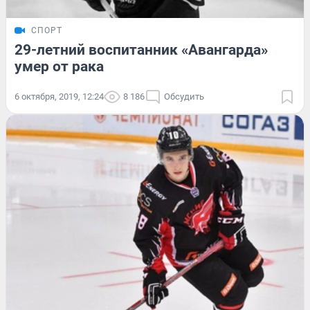
СПОРТ
29-летний воспитанник «Авангарда»
умер от рака
6 октября, 2019, 12:24
8 186
Обсудить