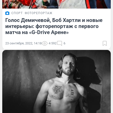
СПОРТ
ФОТОРЕПОРТАЖ
Голос Демичевой, Боб Хартли и новые
интерьеры: фоторепортаж с первого
матча на «G-Drive Арене»
23 сентября, 2022, 14:18
4 592
6