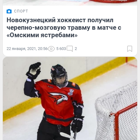
СПОРТ
Новокузнецкий хоккеист получил
черепно-мозговую травму в матче с
«Омскими ястребами»
22 января, 2021, 20:56
5 603
2