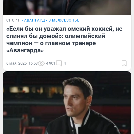
СПОРТ
«АВАНГАРД» В МЕЖСЕЗОНЬЕ
«Если бы он уважал омский хоккей, не
слинял бы домой»: олимпийский
чемпион — о главном тренере
«Авангарда»
6 мая, 2025, 16:53
4 901
4