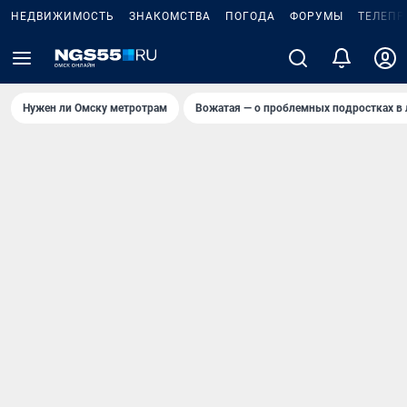
НЕДВИЖИМОСТЬ
ЗНАКОМСТВА
ПОГОДА
ФОРУМЫ
ТЕЛЕПР
Нужен ли Омску метротрам
Вожатая — о проблемных подростках в 