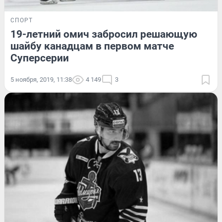
СПОРТ
19-летний омич забросил решающую
шайбу канадцам в первом матче
Суперсерии
5 ноября, 2019, 11:38
4 149
3