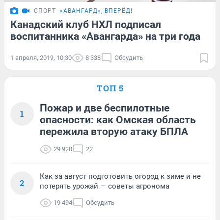
СПОРТ
«АВАНГАРД», ВПЕРЁД!
Канадский клуб НХЛ подписал
воспитанника «Авангарда» на три года
1 апреля, 2019, 10:30
8 338
Обсудить
ТОП 5
Пожар и две беспилотные
1
опасности: как Омская область
пережила вторую атаку БПЛА
29 920
22
Как за август подготовить огород к зиме и не
2
потерять урожай — советы агронома
19 494
Обсудить