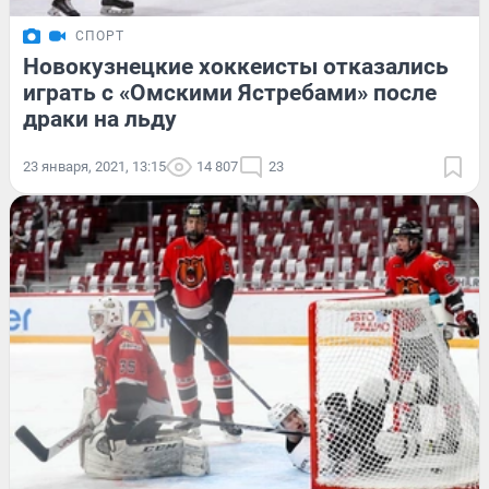
СПОРТ
Новокузнецкие хоккеисты отказались
играть с «Омскими Ястребами» после
драки на льду
23 января, 2021, 13:15
14 807
23