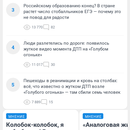
Российскому образованию конец? В стране
3
растет число стобалльников ЕГЭ — почему это
не повод для радости
13 770
82
Люди разлетелись по дороге: появилось
4
жуткое видео момента ДТП на «Голубом
огоньке»
11 017
30
Пешеходы в реанимации и кровь на столбах:
5
всё, что известно о жутком ДТП возле
«Голубого огонька» — там сбили семь человек
7 889
15
МНЕНИЕ
МНЕНИЕ
Колобок-колобок, я
«Аналоговая жи