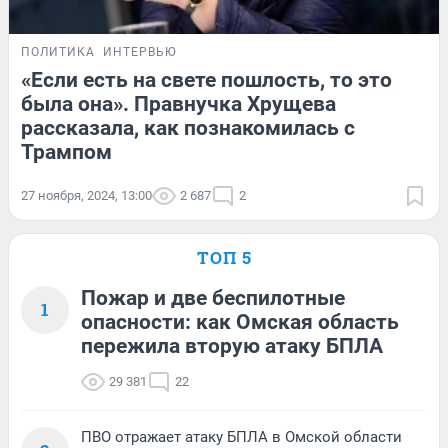
ПОЛИТИКА
ИНТЕРВЬЮ
«Если есть на свете пошлость, то это
была она». Правнучка Хрущева
рассказала, как познакомилась с
Трампом
27 ноября, 2024, 13:00
2 687
2
ТОП 5
Пожар и две беспилотные
1
опасности: как Омская область
пережила вторую атаку БПЛА
29 381
22
ПВО отражает атаку БПЛА в Омской области