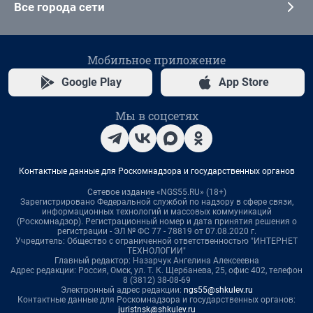
Все города сети
Мобильное приложение
Google Play
App Store
Мы в соцсетях
Контактные данные для Роскомнадзора и государственных органов
Сетевое издание «NGS55.RU» (18+)
Зарегистрировано Федеральной службой по надзору в сфере связи,
информационных технологий и массовых коммуникаций
(Роскомнадзор). Регистрационный номер и дата принятия решения о
регистрации - ЭЛ № ФС 77 - 78819 от 07.08.2020 г.
Учредитель: Общество с ограниченной ответственностью "ИНТЕРНЕТ
ТЕХНОЛОГИИ"
Главный редактор: Назарчук Ангелина Алексеевна
Адрес редакции: Россия, Омск, ул. Т. К. Щербанева, 25, офис 402, телефон
8 (3812) 38-08-69
Электронный адрес редакции:
ngs55@shkulev.ru
Контактные данные для Роскомнадзора и государственных органов:
juristnsk@shkulev.ru