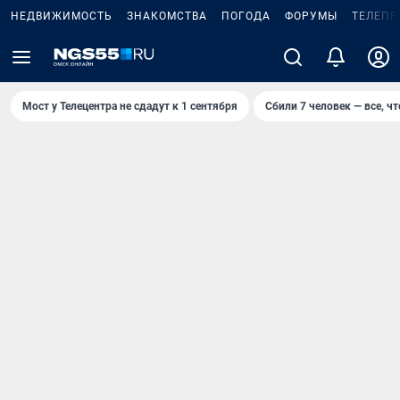
НЕДВИЖИМОСТЬ
ЗНАКОМСТВА
ПОГОДА
ФОРУМЫ
ТЕЛЕПР
Мост у Телецентра не сдадут к 1 сентября
Сбили 7 человек — все, чт