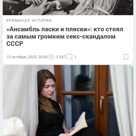
КРИМИНАЛ
ИСТОРИИ
«Ансамбль ласки и пляски»: кто стоял
за самым громким секс-скандалом
СССР
15 октября, 2025, 20:00
3 937
1