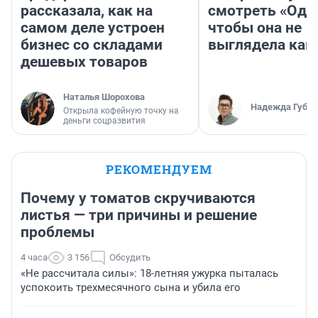
рассказала, как на
смотреть «Оди
самом деле устроен
чтобы она не
бизнес со складами
выглядела как
дешевых товаров
Наталья Шорохова
Надежда Губар
Открыла кофейную точку на
деньги соцразвития
РЕКОМЕНДУЕМ
Почему у томатов скручиваются
листья — три причины и решение
проблемы
4 часа
3 156
Обсудить
«Не рассчитала силы»: 18-летняя ужурка пыталась
успокоить трехмесячного сына и убила его