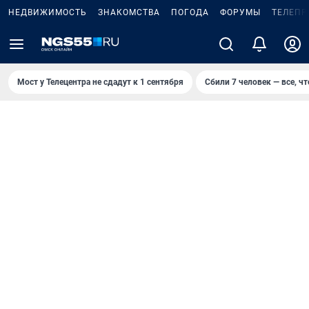
НЕДВИЖИМОСТЬ
ЗНАКОМСТВА
ПОГОДА
ФОРУМЫ
ТЕЛЕПР
Мост у Телецентра не сдадут к 1 сентября
Сбили 7 человек — все, чт