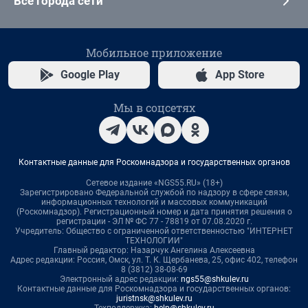
Все города сети
Мобильное приложение
Google Play
App Store
Мы в соцсетях
Контактные данные для Роскомнадзора и государственных органов
Сетевое издание «NGS55.RU» (18+)
Зарегистрировано Федеральной службой по надзору в сфере связи,
информационных технологий и массовых коммуникаций
(Роскомнадзор). Регистрационный номер и дата принятия решения о
регистрации - ЭЛ № ФС 77 - 78819 от 07.08.2020 г.
Учредитель: Общество с ограниченной ответственностью "ИНТЕРНЕТ
ТЕХНОЛОГИИ"
Главный редактор: Назарчук Ангелина Алексеевна
Адрес редакции: Россия, Омск, ул. Т. К. Щербанева, 25, офис 402, телефон
8 (3812) 38-08-69
Электронный адрес редакции:
ngs55@shkulev.ru
Контактные данные для Роскомнадзора и государственных органов:
juristnsk@shkulev.ru