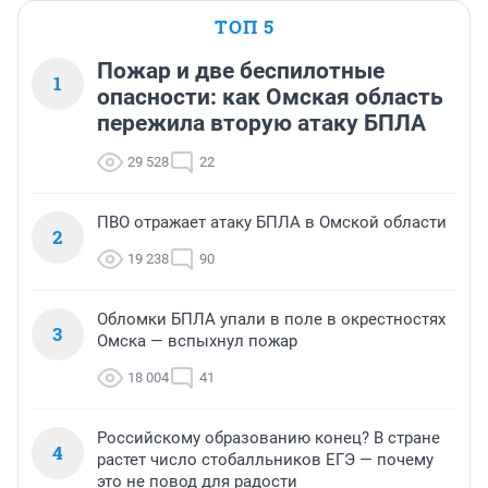
ТОП 5
Пожар и две беспилотные
1
опасности: как Омская область
пережила вторую атаку БПЛА
29 528
22
ПВО отражает атаку БПЛА в Омской области
2
19 238
90
Обломки БПЛА упали в поле в окрестностях
3
Омска — вспыхнул пожар
18 004
41
Российскому образованию конец? В стране
4
растет число стобалльников ЕГЭ — почему
это не повод для радости