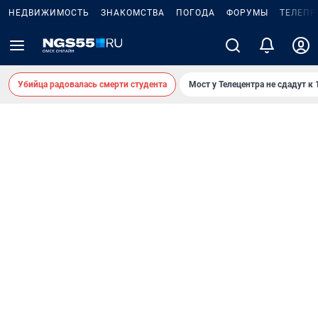
НЕДВИЖИМОСТЬ
ЗНАКОМСТВА
ПОГОДА
ФОРУМЫ
ТЕЛЕПР
Убийца радовалась смерти студента
Мост у Телецентра не сдадут к 