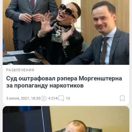
РАЗВЛЕЧЕНИЯ
Суд оштрафовал рэпера Моргенштерна
за пропаганду наркотиков
3 июня, 2021, 18:35
4 214
13