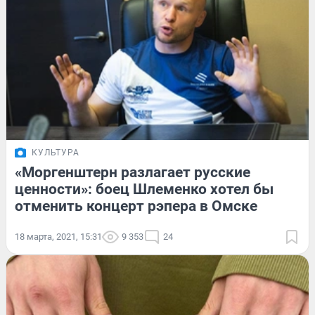
КУЛЬТУРА
«Моргенштерн разлагает русские
ценности»: боец Шлеменко хотел бы
отменить концерт рэпера в Омске
18 марта, 2021, 15:31
9 353
24