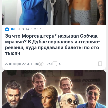
СТРАНА И МИР
За что Моргенштерн* называл Собчак
мразью? В Дубае сорвалось интервью-
реванш, куда продавали билеты по сто
тысяч
27 октября, 2023, 11:30
2 753
5