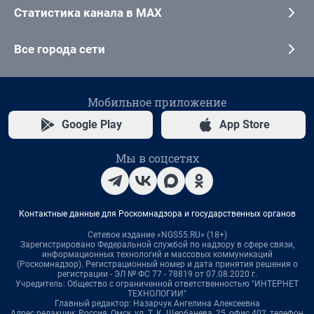
Статистика канала в MAX
Все города сети
Мобильное приложение
Google Play
App Store
Мы в соцсетях
Контактные данные для Роскомнадзора и государственных органов
Сетевое издание «NGS55.RU» (18+)
Зарегистрировано Федеральной службой по надзору в сфере связи,
информационных технологий и массовых коммуникаций
(Роскомнадзор). Регистрационный номер и дата принятия решения о
регистрации - ЭЛ № ФС 77 - 78819 от 07.08.2020 г.
Учредитель: Общество с ограниченной ответственностью "ИНТЕРНЕТ
ТЕХНОЛОГИИ"
Главный редактор: Назарчук Ангелина Алексеевна
Адрес редакции: Россия, Омск, ул. Т. К. Щербанева, 25, офис 402, телефон