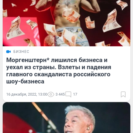
БИЗНЕС
Моргенштерн* лишился бизнеса и
уехал из страны. Взлеты и падения
главного скандалиста российского
шоу-бизнеса
16 декабря, 2022, 13:00
3 445
17