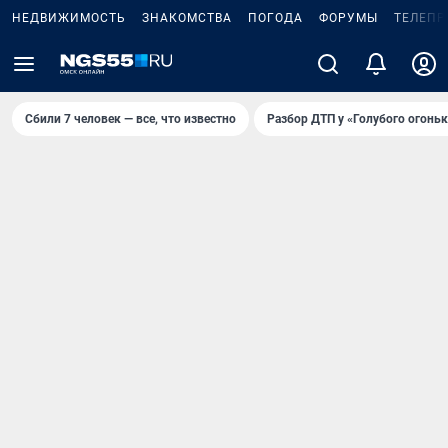
НЕДВИЖИМОСТЬ
ЗНАКОМСТВА
ПОГОДА
ФОРУМЫ
ТЕЛЕПР
Сбили 7 человек — все, что известно
Разбор ДТП у «Голубого огоньк