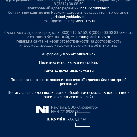
8 (3812) 38-08-69
Электронный адрес редакции:
ngs55@shkulev.ru
Контактные данные для Роскомнадзора и государственных органов:
juristnsk@shkulev.ru
Техподдержка:
help@shkulev.ru
Связаться с отделом продаж: 8 (383) 212-52-52, 8 (800) 200-03-83 (звонок
с сотового бесплатный),
reklamangs@shkulev.ru
Редакция сайта не несет ответственности за достоверность
информации, содержащейся в рекламных объявлениях.
Информация об ограничениях
Политика использования cookies
Рекомендательные системы
Пользовательское соглашение сервиса «Подписка без баннерной
рекламы»
Политика конфиденциальности и обработки персональных данных и
правила использования сайта