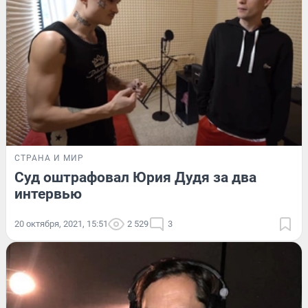
СТРАНА И МИР
Суд оштрафовал Юрия Дудя за два
интервью
20 октября, 2021, 15:51
2 529
3