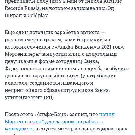
предоплаты получил $ 2 млн от лейбла Atlantic
Records Russia, на котором записывались Эд
Ширан и Coldplay.
Еще один источник заработка артиста —
рекламные контракты, самый громкий из
которых случился с «Альфа-Банком» в 2021 году.
Моргенштерн* выпустил клип с полуголыми
девушками в форме сотрудниц банка,
Федеральная антимонопольная служба возбудила
дело из-за нарушений в видео (употребление
алкоголя, создание вызывающего и
непристойного образа сотрудников банка,
унижение женщин).
После этого «Альфа-Банк» заявил, что
нанял
Моргенштерна* директором по работе с
молодежью
, а спустя месяц, когда на «директора»