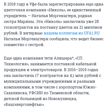
В 2018 году в Уфе была зарегистрирована еще одна
цветочная компания «Николь», ее единственный
учредитель — Наталья Моргенштерн, родная
сестра Марины. Эта «Николь» заключила уже 28
госконтрактов на поставку цветов на 21 миллион
рублей. В интервью
нашим коллегам из UFA1.RU
Наталья Моргенштерн сообщила, что ведет бизнес
совместно с сестрой.
Еще одна компания тети Алишера*, «СП
Технология», занимается поставкой кабельной
продукции и электротоваров. В 2016–2019 годах
она заключила 17 контрактов на 4,1 млн рублей с
муниципальными учреждениями и разными
компаниями, в том числе с аэропортом Южно-
Сахалинска, УФСИН по Тюменской области,
детской больницей из Новокузнецка,
«Башэнергонефтью».