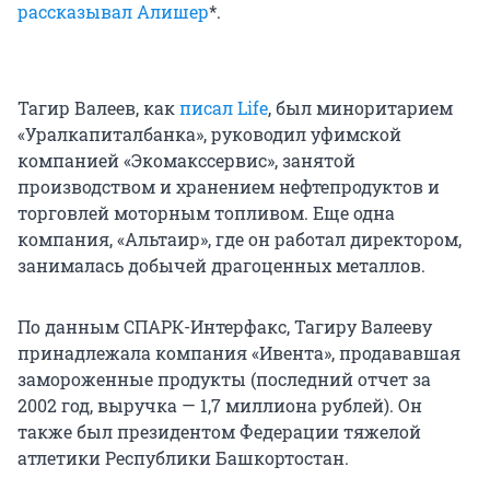
рассказывал Алишер
*.
Тагир Валеев, как
писал Life
, был миноритарием
«Уралкапиталбанка», руководил уфимской
компанией «Экомакссервис», занятой
производством и хранением нефтепродуктов и
торговлей моторным топливом. Еще одна
компания, «Альтаир», где он работал директором,
занималась добычей драгоценных металлов.
По данным СПАРК-Интерфакс, Тагиру Валееву
принадлежала компания «Ивента», продававшая
замороженные продукты (последний отчет за
2002 год, выручка — 1,7 миллиона рублей). Он
также был президентом Федерации тяжелой
атлетики Республики Башкортостан.