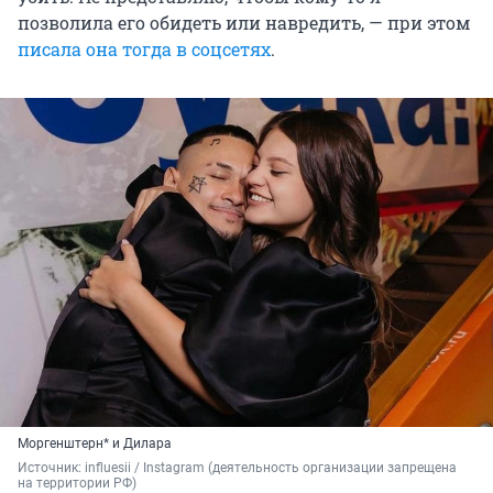
позволила его обидеть или навредить, — при этом
писала она тогда в соцсетях
.
Моргенштерн* и Дилара
Источник: 
influesii / Instagram (деятельность организации запрещена 
на территории РФ)