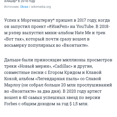
Алишер* в 2018 году
Источник: 
Okras
 / wikimedia.org
Успех к Моргенштерну* пришел в 2017 году, когда
он запустил проект «#ИзиРеп» на YouTube. В 2018-
м рэпер выпустил мини-альбом Hate Me и трек
«Вот так», который почти сразу вошел в
восьмерку популярных во «Вконтакте».
Дальше были приносящие миллионы просмотров
треки «Новый мерин», «Cadillac» и другие,
совместные песни с Егором Кридом и Клавой
Кокой, альбом «Легендарная пыль» со Славой
Марлоу (он собрал больше 20 млн прослушиваний
во «Вконтакте» за два дня). В 2020 году артист
вошел в 40 самых успешных звезд по версии
Forbes с общим доходом за год $ 1,5 млн.