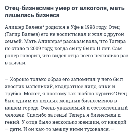
Отец-бизнесмен умер от алкоголя, мать
лишилась бизнеса
Алишер Валеев* родился в Уфе в 1998 году. Отец
(Тагир Валеев) его не воспитывал и жил с другой
семьей. Мать Алишера* рассказывала, что Тагира
не стало в 2009 году, когда сыну было 11 лет. Сам
рэпер говорил, что видел отца всего несколько раз
в жизни.
— Хорошо только образ его запомнил: у него был
хвостик маленький, квадратное лицо, очки и
трубка. Может, я поэтому так люблю курить? Отец
был одним из первых мощных бизнесменов в
нашем городе. Очень уважаемый и состоятельный
человек. Спасибо за гены! Теперь я бизнесмен и
гений. У отца было несколько женщин, от каждой
— дети. И он как-то между ними тусовался, —