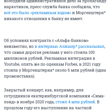
возбудили административное дело за пропаганду
наркотиков, пресс-служба банка сообщила, что
всё
это было «рекламным ходом»
и Моргенштерн*
никакого отношения к банку не имеет.
Об условиях контракта с «Альфа-Банком»
неизвестно, но
в интервью Алишер* рассказывал
,
что самая дорогая реклама у него стоила 100
миллионов рублей. Рекламная интеграция в
Youtube, опять же по оценкам Forbes, в 2021 году
стоила у Моргенштерна* около 6 млн рублей (одна
промовставка).
Закрытый концерт, как, например, для
сотрудников екатеринбургской компании «Сима-
лэнд» в ноябре 2020 года,
стоил 4 млн рублей
. В
прошлом году его выступление на частной