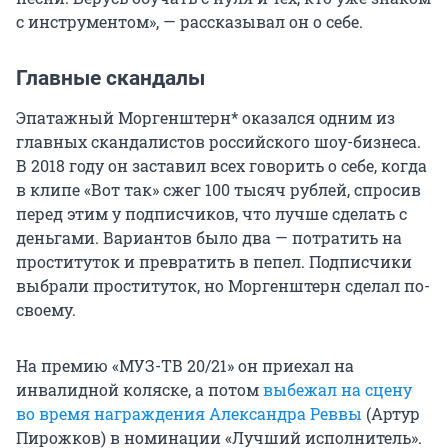
с инструментом», — рассказывал он о себе.
Главные скандалы
Эпатажный Моргенштерн* оказался одним из
главных скандалистов российского шоу-бизнеса.
В 2018 году он заставил всех говорить о себе, когда
в клипе «Вот так» сжег 100 тысяч рублей, спросив
перед этим у подписчиков, что лучше сделать с
деньгами. Вариантов было два — потратить на
проституток и превратить в пепел. Подписчики
выбрали проституток, но Моргенштерн сделал по-
своему.
На премию «МУЗ-ТВ 20/21» он приехал на
инвалидной коляске, а потом
выбежал на сцену
во время награждения Александра Реввы
(Артур
Пирожков) в номинации «Лучший исполнитель».