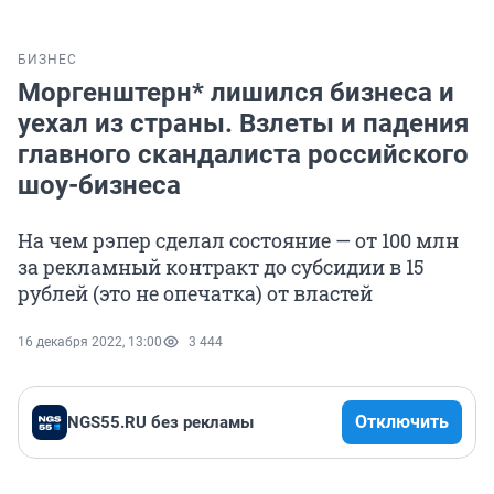
БИЗНЕС
Моргенштерн* лишился бизнеса и
уехал из страны. Взлеты и падения
главного скандалиста российского
шоу-бизнеса
На чем рэпер сделал состояние — от 100 млн
за рекламный контракт до субсидии в 15
рублей (это не опечатка) от властей
16 декабря 2022, 13:00
3 444
Отключить
NGS55.RU без рекламы