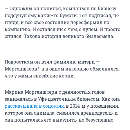
— Однажды он напился, компаньон по бизнесу
подсунул ему какие-то бумаги. Тот подписал, не
глядя, и всё свое состояние переоформил на
компанию. И остался ни с чем, с нулем. И просто
спился. Такова история великого бизнесмена.
Подростком он взял фамилию матери —
Моргенштерн*, а в одном интервью обмолвился,
что у мамы еврейские корни.
Марина Моргенштерн с девяностых годов
занималась в Уфе цветочным бизнесом. Как она
рассказывала в соцсетях
, в 2014-м у помещения,
которое она снимала, сменился арендодатель, и
она попыталась его выкупить, но безуспешно.