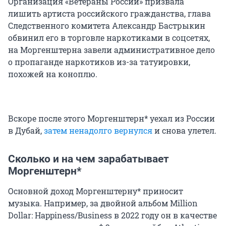
Организация «Ветераны России» призвала
лишить артиста российского гражданства, глава
Следственного комитета Александр Бастрыкин
обвинил его в торговле наркотиками в соцсетях,
на Моргенштерна завели административное дело
о пропаганде наркотиков из-за татуировки,
похожей на коноплю.
Вскоре после этого Моргенштерн* уехал из России
в Дубай,
затем ненадолго вернулся
и снова улетел.
Сколько и на чем зарабатывает
Моргенштерн*
Основной доход Моргенштерну* приносит
музыка. Например, за двойной альбом Million
Dollar: Happiness/Business в 2022 году он в качестве