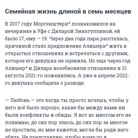
Семейная жизнь длиной в семь месяцев
В 2017 году Моргенштерн* познакомился на
вечеринке в Уфе с Диларой Зинатуллиной, ей
было 17, ему — 19. Через два года пара рассталась,
причиной стало предложение Алишера* жить в
открытых отношениях и встречаться с другими,
которое его девушка не оценила. Но еще через год
Алишер* и Дилара возобновили отношения и 31
августа 2021-го поженились. А уже в апреле 2022-
го девушка сообщила о разводе.
— Любовь — это когда ты просто хочешь, чтобы у
него всё было хорошо, какие бы между вами ни
были конфликты и обиды. Я вот во многом его не
понимаю, до сих пор злюсь, до сих пор за многое
не простила, но мне кажется, могла бы ради него
убить. Не представляю, чтобы кому-то я