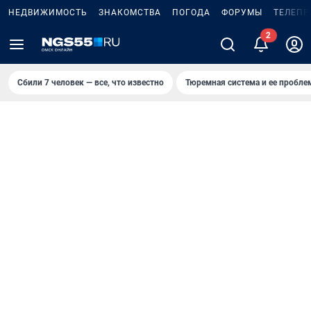
НЕДВИЖИМОСТЬ
ЗНАКОМСТВА
ПОГОДА
ФОРУМЫ
ТЕЛЕПР
Сбили 7 человек — все, что известно
Тюремная система и ее пробл