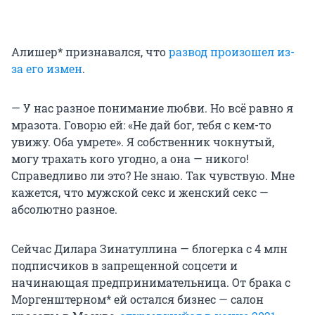
Алишер* признавался, что
развод произошел из-
за его измен
.
— У нас разное понимание любви. Но всё равно я
мразота. Говорю ей: «Не дай бог, тебя с кем-то
увижу. Оба умрете». Я собственник чокнутый,
могу трахать кого угодно, а она — никого!
Справедливо ли это? Не знаю. Так чувствую. Мне
кажется, что мужской секс и женский секс —
абсолютно разное.
Сейчас Дилара Зинатуллина — блогерка с 4 млн
подписчиков в запрещенной соцсети и
начинающая предпринимательница. От брака с
Моргенштерном* ей остался бизнес — салон