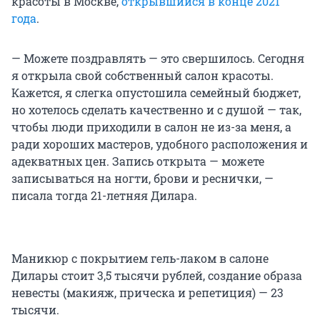
красоты в Москве,
открывшийся в конце 2021
года
.
— Можете поздравлять — это свершилось. Сегодня
я открыла свой собственный салон красоты.
Кажется, я слегка опустошила семейный бюджет,
но хотелось сделать качественно и с душой — так,
чтобы люди приходили в салон не из-за меня, а
ради хороших мастеров, удобного расположения и
адекватных цен. Запись открыта — можете
записываться на ногти, брови и реснички, —
писала тогда 21-летняя Дилара.
Маникюр с покрытием гель-лаком в салоне
Дилары стоит 3,5 тысячи рублей, создание образа
невесты (макияж, прическа и репетиция) — 23
тысячи.