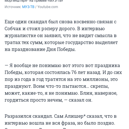
Моргенштерн* на премии «МУЗ-ТВ»
Источник: 
МУЗ-ТВ
 / Youtube.com
Еще один скандал был снова косвенно связан с
Собчак и стоил рэперу дорого. В интервью
журналистке он заявил, что не видит смысла в
тратах тех сумм, которые государство выделяет
на празднование Дня Победы.
— Я вообще не понимаю вот этого вот праздника
Победы, которая состоялась 76 лет назад. И до сих
пор из года в год тратятся на это миллионы, это
празднуют. Всем что-то пытаются… скрепы,
может, какие-то, я не понимаю. Блин, наверное,
гордиться просто нечем, — сказал он.
Разразился скандал. Сам Алишер* сказал, что в
интервью вошла не вся фраза, но было поздно.