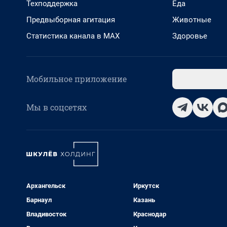
Техподдержка
Еда
Предвыборная агитация
Животные
Статистика канала в MAX
Здоровье
Мобильное приложение
Мы в соцсетях
Архангельск
Иркутск
Барнаул
Казань
Владивосток
Краснодар