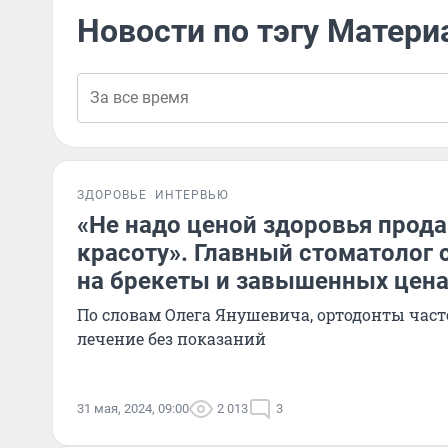
Новости по тэгу Матер
ЗДОРОВЬЕ
ИНТЕРВЬЮ
«Не надо ценой здоровья прод
красоту». Главный стоматолог 
на брекеты и завышенных цен
По словам Олега Янушевича, ортодонты час
лечение без показаний
31 мая, 2024, 09:00
2 013
3