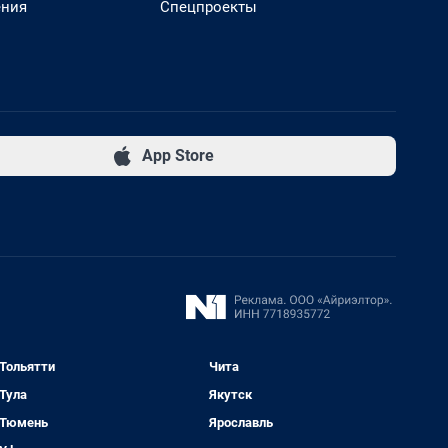
ения
Спецпроекты
App Store
Тольятти
Чита
Тула
Якутск
Тюмень
Ярославль