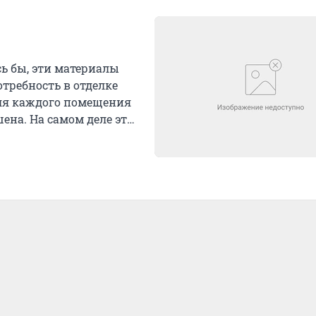
сь бы, эти материалы
требность в отделке
для каждого помещения
ена. На самом деле это