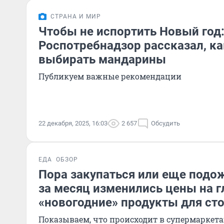
СТРАНА И МИР
Чтобы не испортить Новый год
Роспотребнадзор рассказал, к
выбирать мандарины
Публикуем важные рекомендации
22 декабря, 2025, 16:03
2 657
Обсудить
ЕДА
ОБЗОР
Пора закупаться или еще подо
за месяц изменились цены на 
«новогодние» продукты для ст
Показываем, что происходит в супермаркета