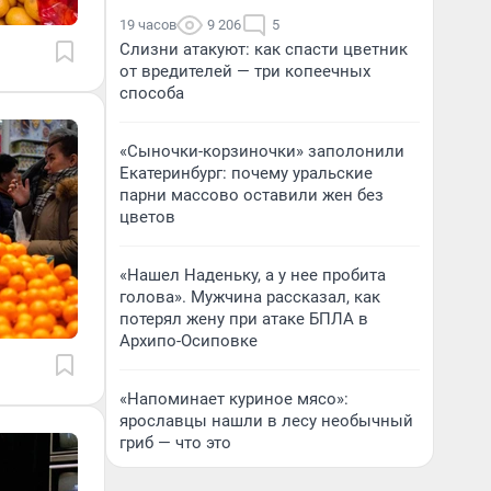
19 часов
9 206
5
Слизни атакуют: как спасти цветник
от вредителей — три копеечных
способа
«Сыночки-корзиночки» заполонили
Екатеринбург: почему уральские
парни массово оставили жен без
цветов
«Нашел Наденьку, а у нее пробита
голова». Мужчина рассказал, как
потерял жену при атаке БПЛА в
Архипо-Осиповке
«Напоминает куриное мясо»:
ярославцы нашли в лесу необычный
гриб — что это