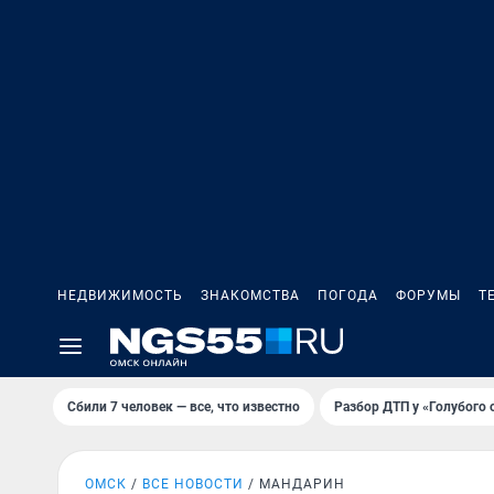
НЕДВИЖИМОСТЬ
ЗНАКОМСТВА
ПОГОДА
ФОРУМЫ
Т
Сбили 7 человек — все, что известно
Разбор ДТП у «Голубого 
ОМСК
ВСЕ НОВОСТИ
МАНДАРИН