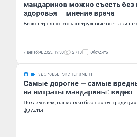
мандаринов можно съесть без 
здоровья — мнение врача
Бесконтрольно есть цитрусовые все-таки не 
7 декабря, 2025, 19:30
2 710
Обсудить
ЗДОРОВЬЕ
ЭКСПЕРИМЕНТ
Самые дорогие — самые вредн
на нитраты мандарины: видео
Показываем, насколько безопасны традици
фрукты