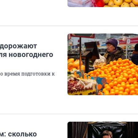
подорожают
ля новогоднего
во время подготовки к
: сколько