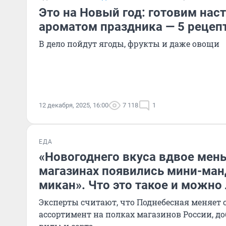
Это на Новый год: готовим нас
ароматом праздника — 5 рецеп
В дело пойдут ягоды, фрукты и даже овощи
12 декабря, 2025, 16:00
7 118
1
ЕДА
«Новогоднего вкуса вдвое мень
магазинах появились мини-ма
микан». Что это такое и можно 
Эксперты считают, что Поднебесная меняет
ассортимент на полках магазинов России, д