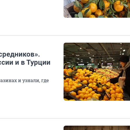
средников».
сии и в Турции
азинах и узнали, где