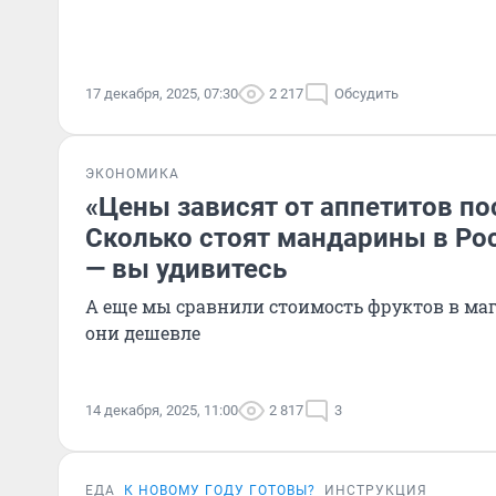
17 декабря, 2025, 07:30
2 217
Обсудить
ЭКОНОМИКА
«Цены зависят от аппетитов по
Сколько стоят мандарины в Рос
— вы удивитесь
А еще мы сравнили стоимость фруктов в маг
они дешевле
14 декабря, 2025, 11:00
2 817
3
ЕДА
К НОВОМУ ГОДУ ГОТОВЫ?
ИНСТРУКЦИЯ