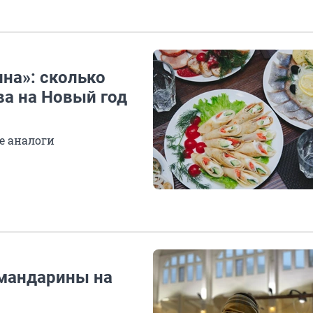
на»: сколько
ва на Новый год
е аналоги
 мандарины на