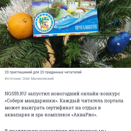
20 приглашений для 20 преданных читателей
Источник: 
Олег Малиновский
NGS55.RU запустил новогодний онлайн-конкурс
«Собери мандаринки». Каждый читатель портала
может выиграть сертификат на отдых в
аквапарке и spa-комплексе «АкваРио».
В преддверии новогодних праздников мы