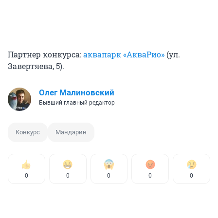
Партнер конкурса:
аквапарк «АкваРио»
(ул.
Завертяева, 5).
Олег Малиновский
Бывший главный редактор
Конкурс
Мандарин
0
0
0
0
0