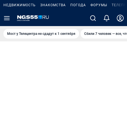
НЕДВИЖИМОСТЬ
ЗНАКОМСТВА
ПОГОДА
ФОРУМЫ
ТЕЛЕПР
Мост у Телецентра не сдадут к 1 сентября
Сбили 7 человек — все, чт