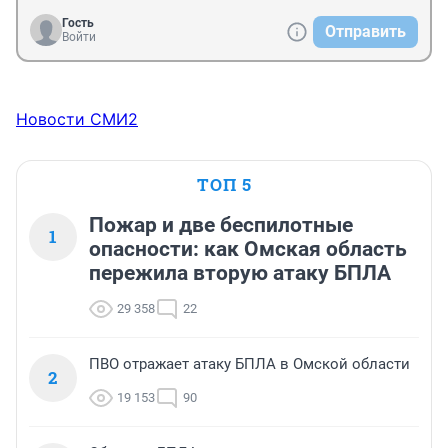
Гость
Отправить
Войти
Новости СМИ2
ТОП 5
Пожар и две беспилотные
1
опасности: как Омская область
пережила вторую атаку БПЛА
29 358
22
ПВО отражает атаку БПЛА в Омской области
2
19 153
90