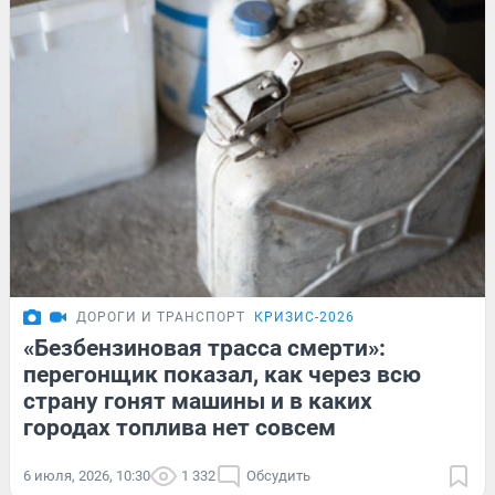
ДОРОГИ И ТРАНСПОРТ
КРИЗИС-2026
«Безбензиновая трасса смерти»:
перегонщик показал, как через всю
страну гонят машины и в каких
городах топлива нет совсем
6 июля, 2026, 10:30
1 332
Обсудить