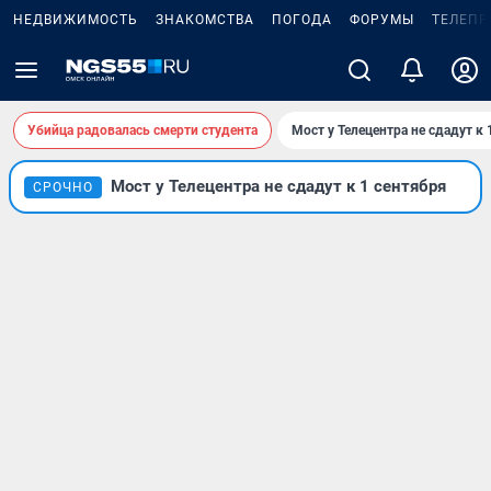
НЕДВИЖИМОСТЬ
ЗНАКОМСТВА
ПОГОДА
ФОРУМЫ
ТЕЛЕПР
Убийца радовалась смерти студента
Мост у Телецентра не сдадут к 
Мост у Телецентра не сдадут к 1 сентября
СРОЧНО