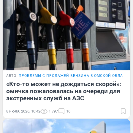
АВТО
ПРОБЛЕМЫ С ПРОДАЖЕЙ БЕНЗИНА В ОМСКОЙ ОБЛАСТИ
«Кто-то может не дождаться скорой»:
омичка пожаловалась на очереди для
экстренных служб на АЗС
8 июля, 2026, 10:42
1 797
16