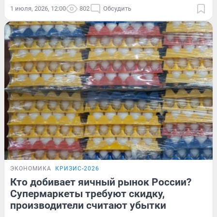
1 июля, 2026, 12:00
802
Обсудить
ЭКОНОМИКА
КРИЗИС-2026
Кто добивает яичный рынок России?
Супермаркеты требуют скидку,
производители считают убытки