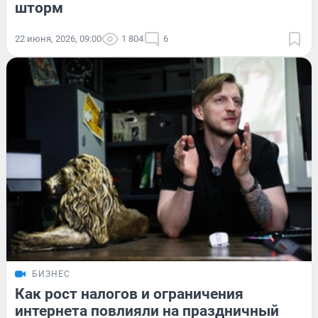
шторм
22 июня, 2026, 09:00
1 804
6
БИЗНЕС
Как рост налогов и ограничения
интернета повлияли на праздничный