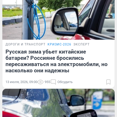
ДОРОГИ И ТРАНСПОРТ
КРИЗИС-2026
ЭКСПЕРТ
Русская зима убьет китайские
батареи? Россияне бросились
пересаживаться на электромобили, но
насколько они надежны
13 июля, 2026, 09:00
955
Обсудить