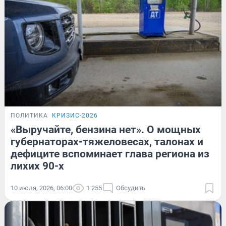
ПОЛИТИКА
КРИЗИС-2026
«Выручайте, бензина нет». О мощных
губернаторах-тяжеловесах, талонах и
дефиците вспоминает глава региона из
лихих 90-х
10 июля, 2026, 06:00
1 255
Обсудить