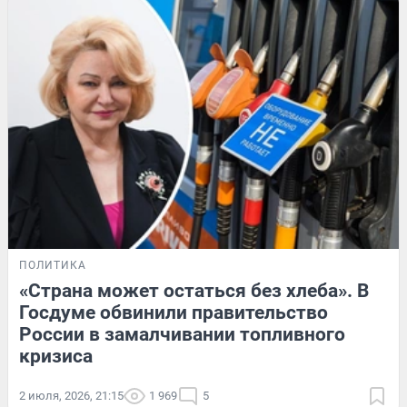
ПОЛИТИКА
«Страна может остаться без хлеба». В
Госдуме обвинили правительство
России в замалчивании топливного
кризиса
2 июля, 2026, 21:15
1 969
5