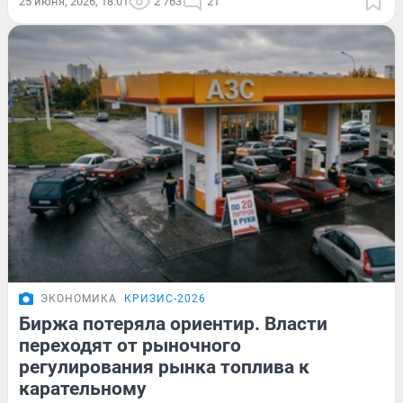
25 июня, 2026, 18:01
2 763
21
ЭКОНОМИКА
КРИЗИС-2026
Биржа потеряла ориентир. Власти
переходят от рыночного
регулирования рынка топлива к
карательному