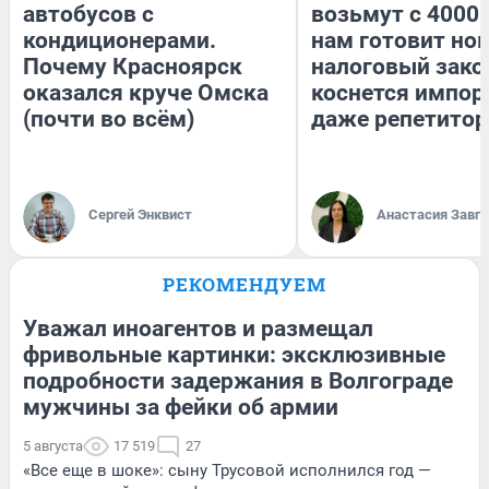
автобусов с
возьмут с 4000.
кондиционерами.
нам готовит но
Почему Красноярск
налоговый зако
оказался круче Омска
коснется импор
(почти во всём)
даже репетитор
Сергей Энквист
Анастасия Завг
РЕКОМЕНДУЕМ
Уважал иноагентов и размещал
фривольные картинки: эксклюзивные
подробности задержания в Волгограде
мужчины за фейки об армии
5 августа
17 519
27
«Все еще в шоке»: сыну Трусовой исполнился год —