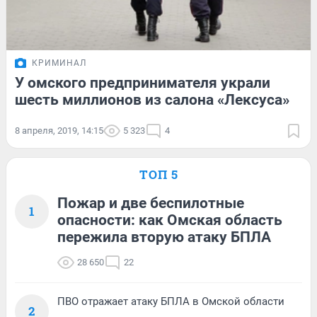
КРИМИНАЛ
У омского предпринимателя украли
шесть миллионов из салона «Лексуса»
8 апреля, 2019, 14:15
5 323
4
ТОП 5
Пожар и две беспилотные
1
опасности: как Омская область
пережила вторую атаку БПЛА
28 650
22
ПВО отражает атаку БПЛА в Омской области
2