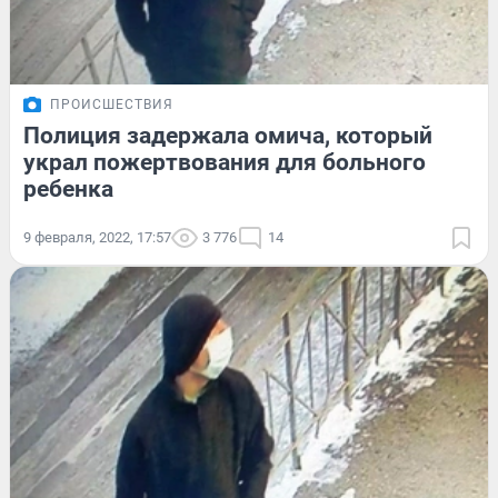
ПРОИСШЕСТВИЯ
Полиция задержала омича, который
украл пожертвования для больного
ребенка
9 февраля, 2022, 17:57
3 776
14