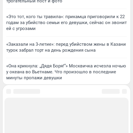
трогательный пост и фото
«Это тот, кого ты травила»: прикамца приговорили к 22
годам за убийство семьи его девушки, сейчас он звонит
ей с угрозами
«Заказали на 3-летие»: перед убийством жены в Казани
турок забрал торт на день рождения сына
«Она крикнула: „Дядя Боря!“» Москвичка исчезла ночью
у океана во Вьетнаме. Что произошло в последние
минуты пропажи девушки