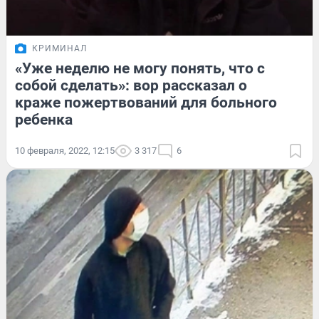
КРИМИНАЛ
«Уже неделю не могу понять, что с
собой сделать»: вор рассказал о
краже пожертвований для больного
ребенка
10 февраля, 2022, 12:15
3 317
6