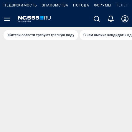
НЕДВИЖИМОСТЬ
ЗНАКОМСТВА
ПОГОДА
ФОРУМЫ
ТЕЛЕПР
Жители области требуют грязную воду
С чем омские кандидаты ид