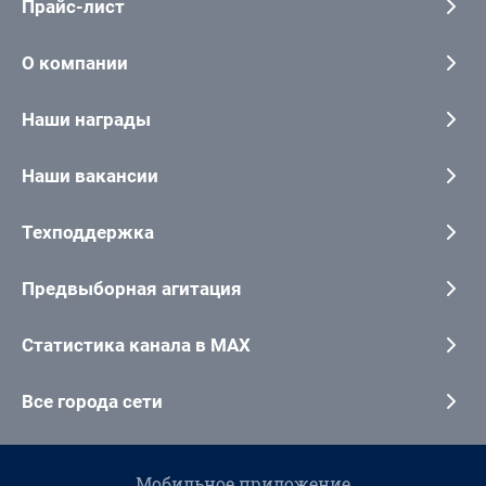
Прайс-лист
О компании
Наши награды
Наши вакансии
Техподдержка
Предвыборная агитация
Статистика канала в MAX
Все города сети
Мобильное приложение