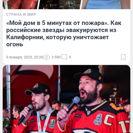
СТРАНА И МИР
«Мой дом в 5 минутах от пожара». Как
российские звезды эвакуируются из
Калифорнии, которую уничтожает
огонь
9 января, 2025, 20:35
3 590
9