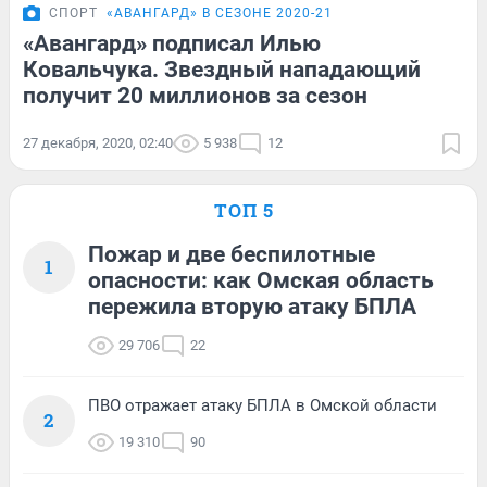
СПОРТ
«АВАНГАРД» В СЕЗОНЕ 2020-21
«Авангард» подписал Илью
Ковальчука. Звездный нападающий
получит 20 миллионов за сезон
27 декабря, 2020, 02:40
5 938
12
ТОП 5
Пожар и две беспилотные
1
опасности: как Омская область
пережила вторую атаку БПЛА
29 706
22
ПВО отражает атаку БПЛА в Омской области
2
19 310
90