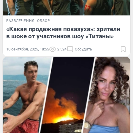
РАЗВЛЕЧЕНИЯ
ОБЗОР
«Какая продажная показуха»: зрители
в шоке от участников шоу «Титаны»
10 сентября, 2025, 18:55
2 524
Обсудить