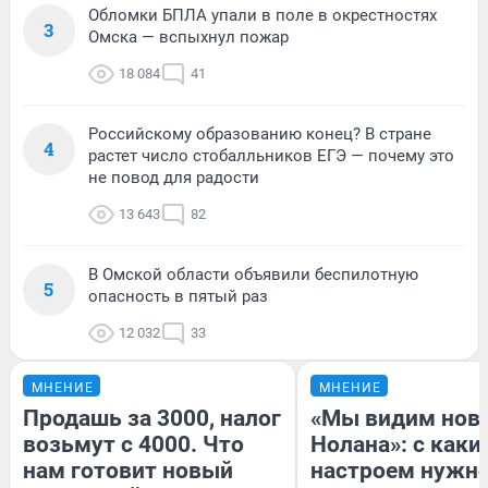
Обломки БПЛА упали в поле в окрестностях
3
Омска — вспыхнул пожар
18 084
41
Российскому образованию конец? В стране
4
растет число стобалльников ЕГЭ — почему это
не повод для радости
13 643
82
В Омской области объявили беспилотную
5
опасность в пятый раз
12 032
33
МНЕНИЕ
МНЕНИЕ
Продашь за 3000, налог
«Мы видим нов
возьмут с 4000. Что
Нолана»: с каки
нам готовит новый
настроем нужн