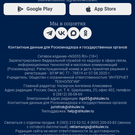
Google Play
App Store
Мы в соцсетях
Контактные данные для Роскомнадзора и государственных органов
Сетевое издание «NGS55.RU» (18+)
Зарегистрировано Федеральной службой по надзору в сфере связи,
информационных технологий и массовых коммуникаций
(Роскомнадзор). Регистрационный номер и дата принятия решения о
регистрации - ЭЛ № ФС 77 - 78819 от 07.08.2020 г.
Учредитель: Общество с ограниченной ответственностью "ИНТЕРНЕТ
ТЕХНОЛОГИИ"
Главный редактор: Назарчук Ангелина Алексеевна
Адрес редакции: Россия, Омск, ул. Т. К. Щербанева, 25, офис 402, телефон
8 (3812) 38-08-69
Электронный адрес редакции:
ngs55@shkulev.ru
Контактные данные для Роскомнадзора и государственных органов:
juristnsk@shkulev.ru
Техподдержка:
help@shkulev.ru
Связаться с отделом продаж: 8 (383) 212-52-52, 8 (800) 200-03-83 (звонок
с сотового бесплатный),
reklamangs@shkulev.ru
Редакция сайта не несет ответственности за достоверность