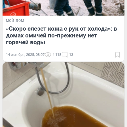
МОЙ ДОМ
«Скоро слезет кожа с рук от холода»: в
домах омичей по-прежнему нет
горячей воды
14 октября, 2025, 08:07
4 118
13