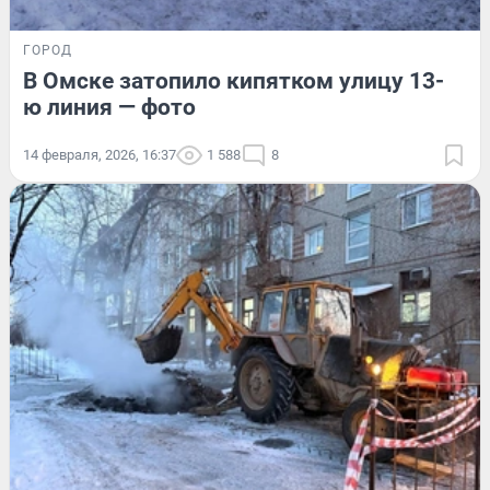
ГОРОД
В Омске затопило кипятком улицу 13-
ю линия — фото
14 февраля, 2026, 16:37
1 588
8