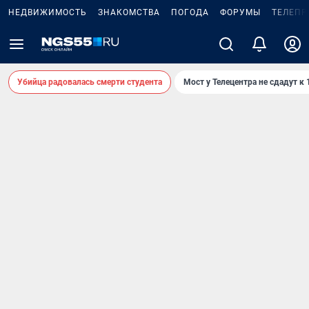
НЕДВИЖИМОСТЬ
ЗНАКОМСТВА
ПОГОДА
ФОРУМЫ
ТЕЛЕПР
Убийца радовалась смерти студента
Мост у Телецентра не сдадут к 