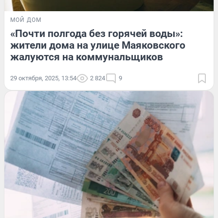
МОЙ ДОМ
«Почти полгода без горячей воды»:
жители дома на улице Маяковского
жалуются на коммунальщиков
29 октября, 2025, 13:54
2 824
9