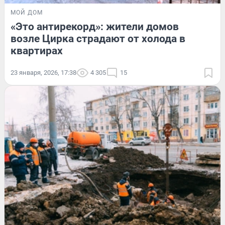
МОЙ ДОМ
«Это антирекорд»: жители домов
возле Цирка страдают от холода в
квартирах
23 января, 2026, 17:38
4 305
15