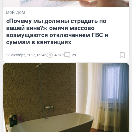
МОЙ ДОМ
«Почему мы должны страдать по
вашей вине?»: омичи массово
возмущаются отключением ГВС и
суммам в квитанциях
23 октября, 2025, 09:45
4 619
29