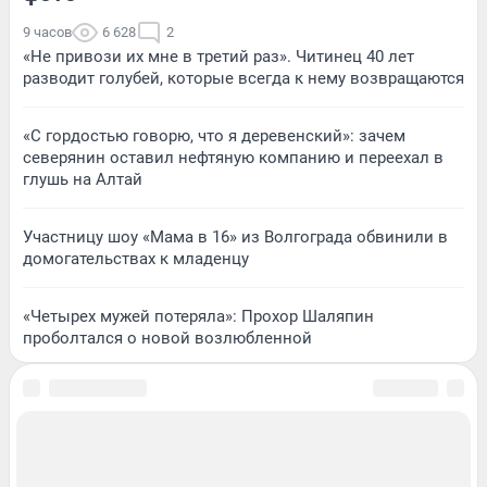
9 часов
6 628
2
«Не привози их мне в третий раз». Читинец 40 лет
разводит голубей, которые всегда к нему возвращаются
«С гордостью говорю, что я деревенский»: зачем
северянин оставил нефтяную компанию и переехал в
глушь на Алтай
Участницу шоу «Мама в 16» из Волгограда обвинили в
домогательствах к младенцу
«Четырех мужей потеряла»: Прохор Шаляпин
проболтался о новой возлюбленной