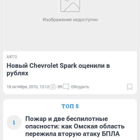
АВТО
Новый Chevrolet Spark оценили в
рублях
18 октября, 2010, 13:12
89
Обсудить
ТОП 5
Пожар и две беспилотные
1
опасности: как Омская область
пережила вторую атаку БПЛА