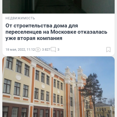
НЕДВИЖИМОСТЬ
От строительства дома для
переселенцев на Московке отказалась
уже вторая компания
18 мая, 2022, 11:12
3 827
3