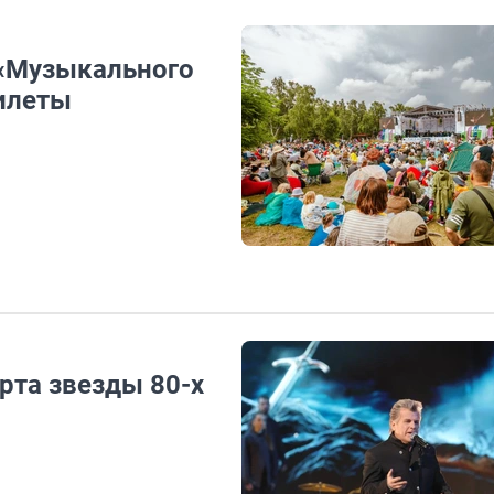
 «Музыкального
илеты
рта звезды 80-х