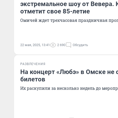
экстремальное шоу от Вевера.
отметит свое 85-летие
Омичей ждет трехчасовая праздничная про
22 мая, 2025, 13:41
2 690
Обсудить
РАЗВЛЕЧЕНИЯ
На концерт «Любэ» в Омске не 
билетов
Их раскупили за несколько недель до мероп