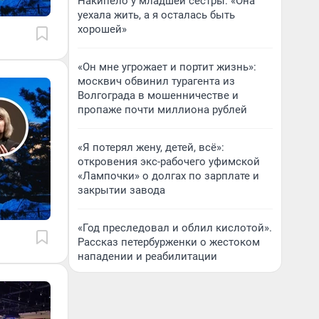
Накипело у младшей сестры: «Она
уехала жить, а я осталась быть
хорошей»
«Он мне угрожает и портит жизнь»:
москвич обвинил турагента из
Волгограда в мошенничестве и
пропаже почти миллиона рублей
«Я потерял жену, детей, всё»:
откровения экс-рабочего уфимской
«Лампочки» о долгах по зарплате и
закрытии завода
«Год преследовал и облил кислотой».
Рассказ петербурженки о жестоком
нападении и реабилитации