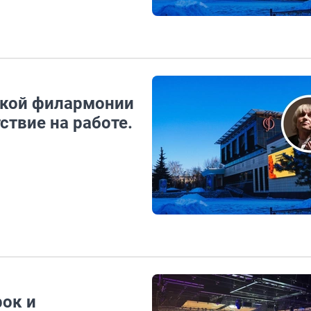
ской филармонии
ствие на работе.
рок и