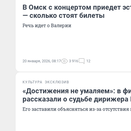
В Омск с концертом приедет эс
— сколько стоят билеты
Речь идет о Валерии
20 января, 2026, 08:17
3 916
12
КУЛЬТУРА
ЭКСКЛЮЗИВ
«Достижения не умаляем»: в ф
рассказали о судьбе дирижера
Его заставили объясняться из-за отсутствия 