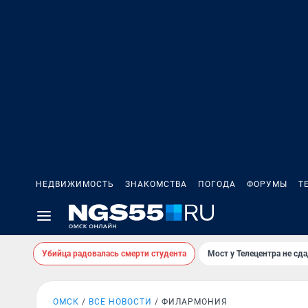
НЕДВИЖИМОСТЬ
ЗНАКОМСТВА
ПОГОДА
ФОРУМЫ
Т
Убийца радовалась смерти студента
Мост у Телецентра не сда
ОМСК
ВСЕ НОВОСТИ
ФИЛАРМОНИЯ