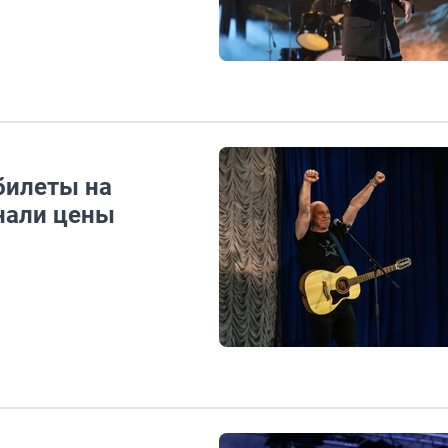
билеты на
нали цены