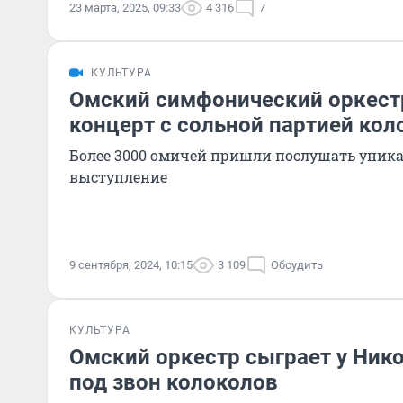
23 марта, 2025, 09:33
4 316
7
КУЛЬТУРА
Омский симфонический оркест
концерт с сольной партией кол
Более 3000 омичей пришли послушать уник
выступление
9 сентября, 2024, 10:15
3 109
Обсудить
КУЛЬТУРА
Омский оркестр сыграет у Ник
под звон колоколов