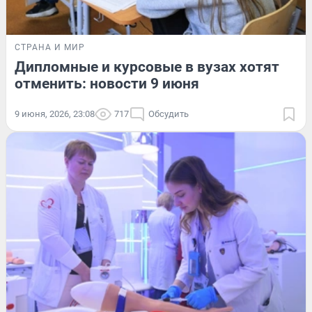
СТРАНА И МИР
Дипломные и курсовые в вузах хотят
отменить: новости 9 июня
9 июня, 2026, 23:08
717
Обсудить