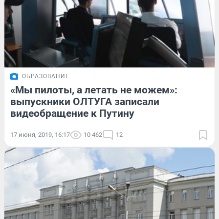
ОБРАЗОВАНИЕ
«Мы пилоты, а летать не можем»:
выпускники ОЛТУГА записали
видеобращение к Путину
17 июня, 2019, 16:17
10 462
12