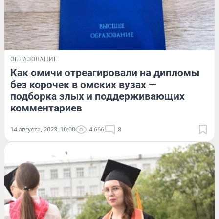
ОБРАЗОВАНИЕ
Как омичи отреагировали на дипломы
без корочек в омских вузах —
подборка злых и поддерживающих
комментариев
14 августа, 2023, 10:00
4 666
8