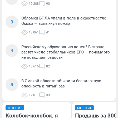
19 288
90
Обломки БПЛА упали в поле в окрестностях
3
Омска — вспыхнул пожар
18 061
41
Российскому образованию конец? В стране
4
растет число стобалльников ЕГЭ — почему это
не повод для радости
13 616
82
В Омской области объявили беспилотную
5
опасность в пятый раз
12 011
33
МНЕНИЕ
МНЕНИЕ
Колобок-колобок, я
Продашь за 3000