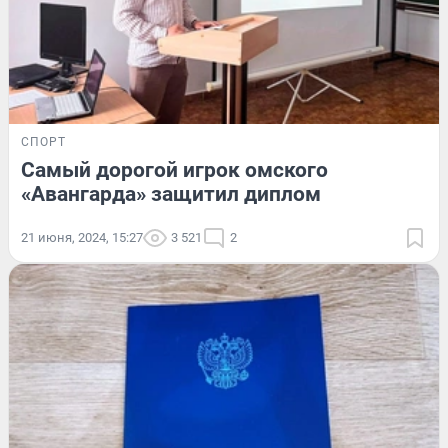
СПОРТ
Самый дорогой игрок омского
«Авангарда» защитил диплом
21 июня, 2024, 15:27
3 521
2