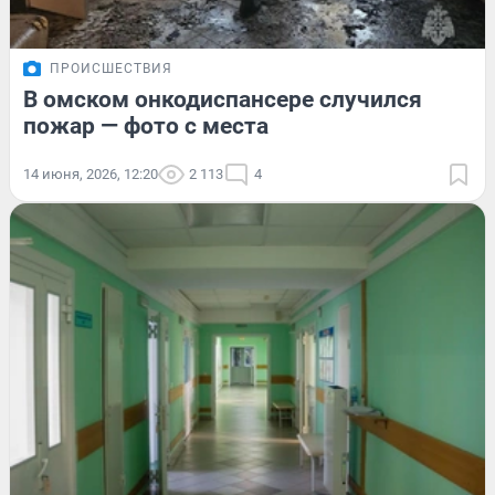
ПРОИСШЕСТВИЯ
В омском онкодиспансере случился
пожар — фото с места
14 июня, 2026, 12:20
2 113
4