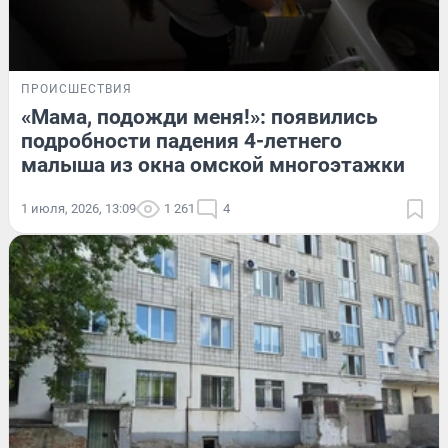
ПРОИСШЕСТВИЯ
«Мама, подожди меня!»: появились
подробности падения 4-летнего
малыша из окна омской многоэтажки
1 июля, 2026, 13:09
1 261
4