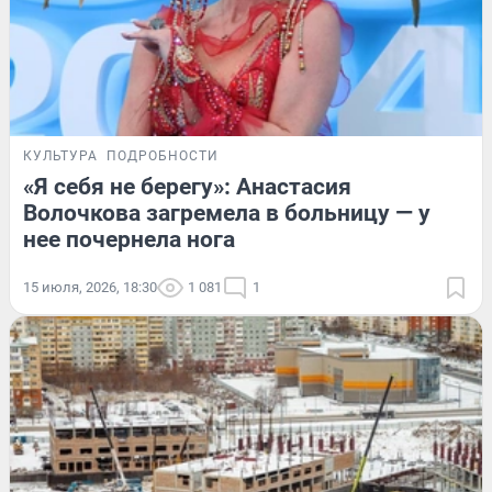
КУЛЬТУРА
ПОДРОБНОСТИ
«Я себя не берегу»: Анастасия
Волочкова загремела в больницу — у
нее почернела нога
15 июля, 2026, 18:30
1 081
1