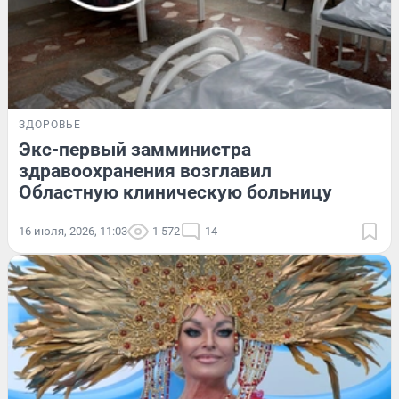
ЗДОРОВЬЕ
Экс-первый замминистра
здравоохранения возглавил
Областную клиническую больницу
16 июля, 2026, 11:03
1 572
14