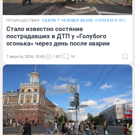
ПРОИСШЕСТВИЯ
СБИЛИ 7 ЧЕЛОВЕК ВОЗЛЕ «ГОЛУБОГО ОГОНЬК
Стало известно состяние
пострадавших в ДТП у «Голубого
огонька» через день после аварии
7 августа, 2026, 10:43
1 821
10