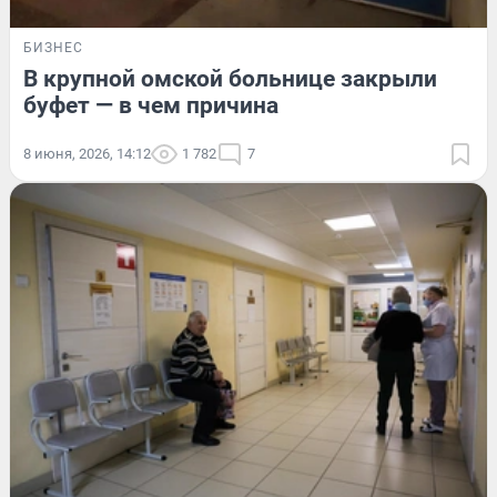
БИЗНЕС
В крупной омской больнице закрыли
буфет — в чем причина
8 июня, 2026, 14:12
1 782
7