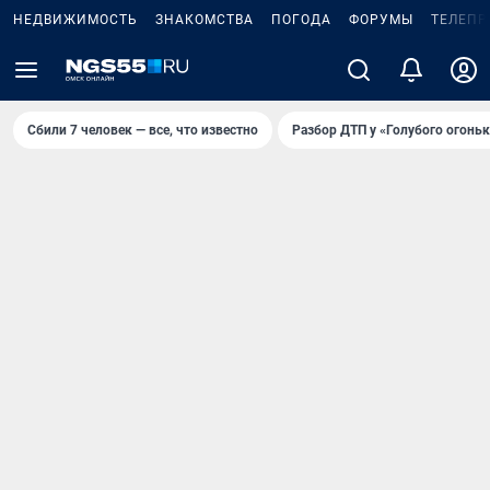
НЕДВИЖИМОСТЬ
ЗНАКОМСТВА
ПОГОДА
ФОРУМЫ
ТЕЛЕПР
Сбили 7 человек — все, что известно
Разбор ДТП у «Голубого огоньк