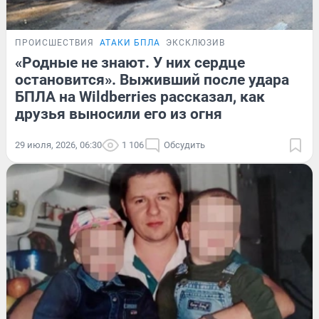
ПРОИСШЕСТВИЯ
АТАКИ БПЛА
ЭКСКЛЮЗИВ
«Родные не знают. У них сердце
остановится». Выживший после удара
БПЛА на Wildberries рассказал, как
друзья выносили его из огня
29 июля, 2026, 06:30
1 106
Обсудить