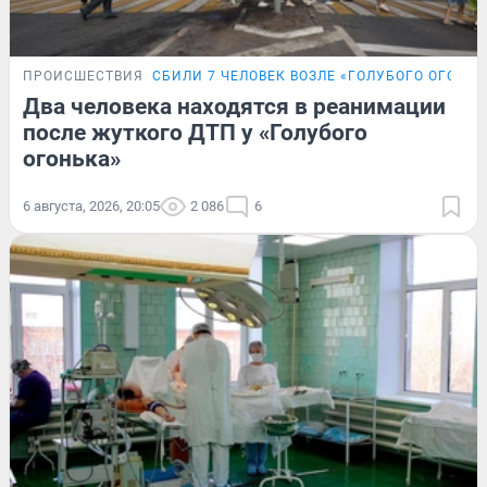
ПРОИСШЕСТВИЯ
СБИЛИ 7 ЧЕЛОВЕК ВОЗЛЕ «ГОЛУБОГО ОГОНЬК
Два человека находятся в реанимации
после жуткого ДТП у «Голубого
огонька»
6 августа, 2026, 20:05
2 086
6