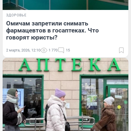
ЗДОРОВЬЕ
Омичам запретили снимать
фармацевтов в госаптеках. Что
говорят юристы?
2 марта, 2026, 12:10
1 770
15