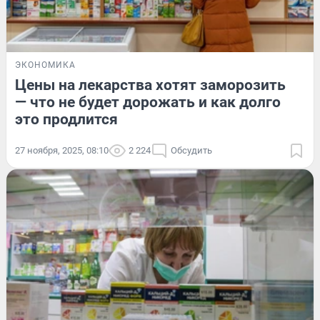
ЭКОНОМИКА
Цены на лекарства хотят заморозить
— что не будет дорожать и как долго
это продлится
27 ноября, 2025, 08:10
2 224
Обсудить