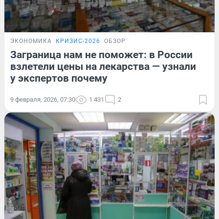
ЭКОНОМИКА
КРИЗИС-2026
ОБЗОР
Заграница нам не поможет: в России
взлетели цены на лекарства — узнали
у экспертов почему
9 февраля, 2026, 07:30
1 431
2