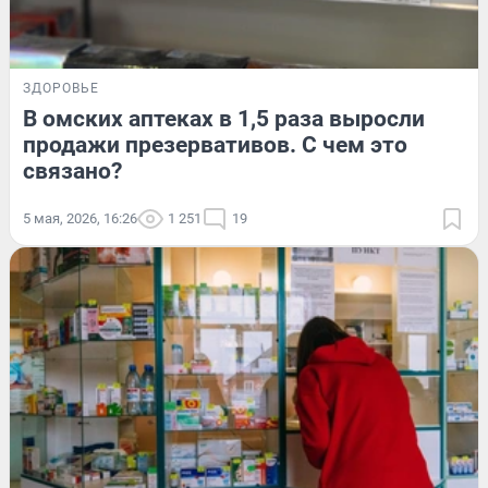
ЗДОРОВЬЕ
В омских аптеках в 1,5 раза выросли
продажи презервативов. С чем это
связано?
5 мая, 2026, 16:26
1 251
19