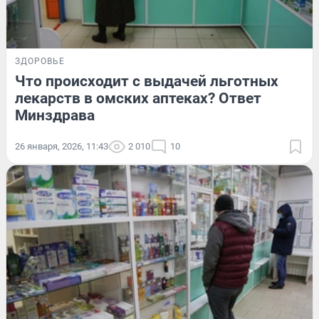
ЗДОРОВЬЕ
Что происходит с выдачей льготных
лекарств в омских аптеках? Ответ
Минздрава
26 января, 2026, 11:43
2 010
10