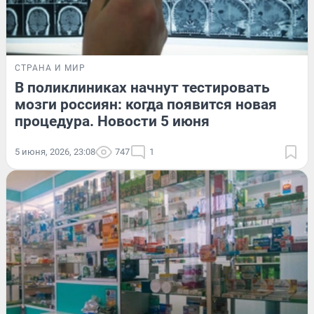
СТРАНА И МИР
В поликлиниках начнут тестировать
мозги россиян: когда появится новая
процедура. Новости 5 июня
5 июня, 2026, 23:08
747
1