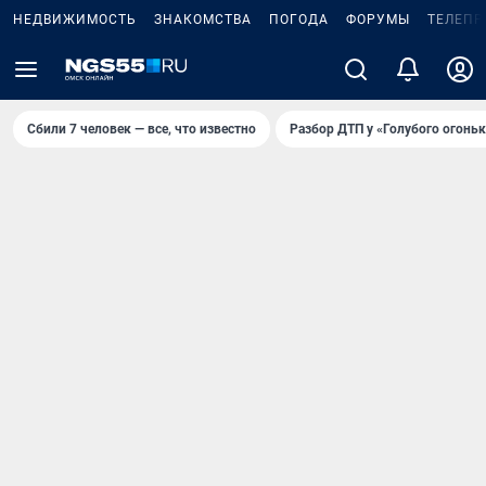
НЕДВИЖИМОСТЬ
ЗНАКОМСТВА
ПОГОДА
ФОРУМЫ
ТЕЛЕПР
Сбили 7 человек — все, что известно
Разбор ДТП у «Голубого огоньк