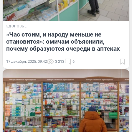
ЗДОРОВЬЕ
«Час стоим, и народу меньше не
становится»: омичам объяснили,
почему образуются очереди в аптеках
17 декабря, 2025, 09:42
3 213
6