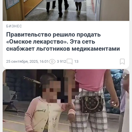
БИЗНЕС
Правительство решило продать
«Омское лекарство». Эта сеть
снабжает льготников медикаментами
25 сентября, 2025, 16:01
3 912
13