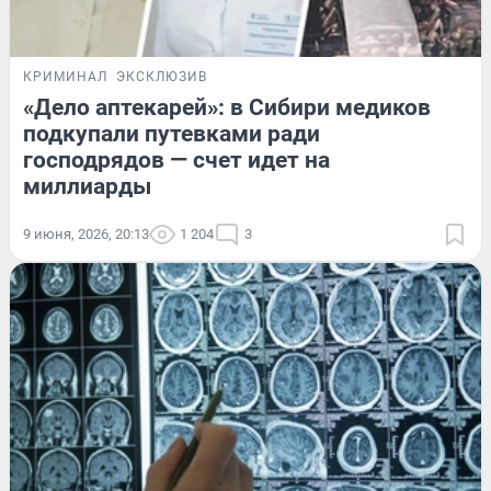
КРИМИНАЛ
ЭКСКЛЮЗИВ
«Дело аптекарей»: в Сибири медиков
подкупали путевками ради
господрядов — счет идет на
миллиарды
9 июня, 2026, 20:13
1 204
3