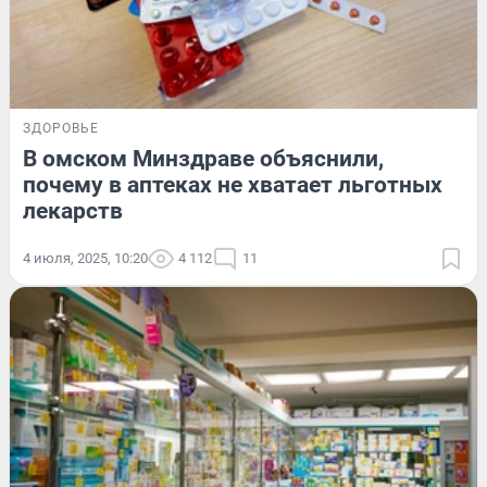
ЗДОРОВЬЕ
В омском Минздраве объяснили,
почему в аптеках не хватает льготных
лекарств
4 июля, 2025, 10:20
4 112
11