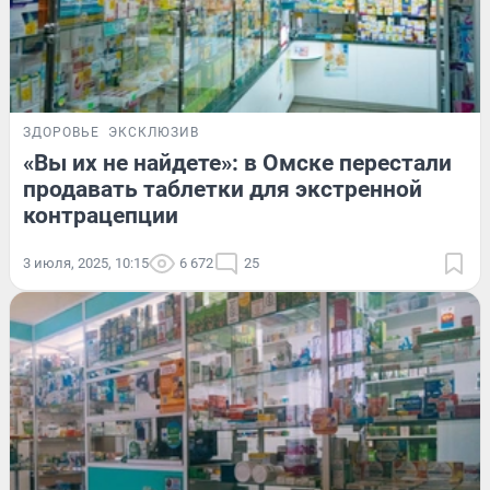
ЗДОРОВЬЕ
ЭКСКЛЮЗИВ
«Вы их не найдете»: в Омске перестали
продавать таблетки для экстренной
контрацепции
3 июля, 2025, 10:15
6 672
25