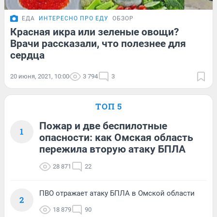
ЕДА
ИНТЕРЕСНО ПРО ЕДУ
ОБЗОР
Красная икра или зеленые овощи?
Врачи рассказали, что полезнее для
сердца
20 июня, 2021, 10:00
3 794
3
ТОП 5
Пожар и две беспилотные
1
опасности: как Омская область
пережила вторую атаку БПЛА
28 871
22
ПВО отражает атаку БПЛА в Омской области
2
18 879
90