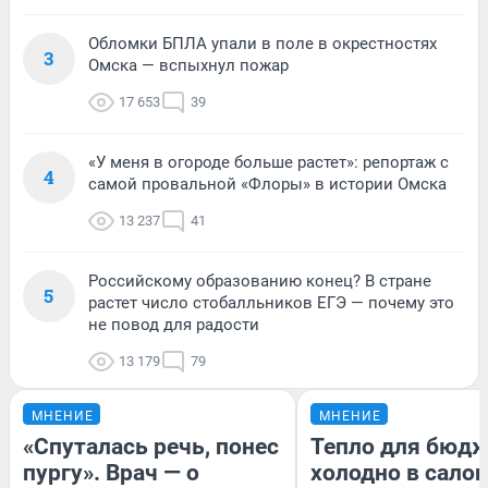
Обломки БПЛА упали в поле в окрестностях
3
Омска — вспыхнул пожар
17 653
39
«У меня в огороде больше растет»: репортаж с
4
самой провальной «Флоры» в истории Омска
13 237
41
Российскому образованию конец? В стране
5
растет число стобалльников ЕГЭ — почему это
не повод для радости
13 179
79
МНЕНИЕ
МНЕНИЕ
«Спуталась речь, понес
Тепло для бюдж
пургу». Врач — о
холодно в сало