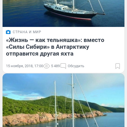
СТРАНА И МИР
«Жизнь — как тельняшка»: вместо
«Силы Сибири» в Антарктику
отправится другая яхта
15 ноября, 2018, 17:00
5 489
Обсудить