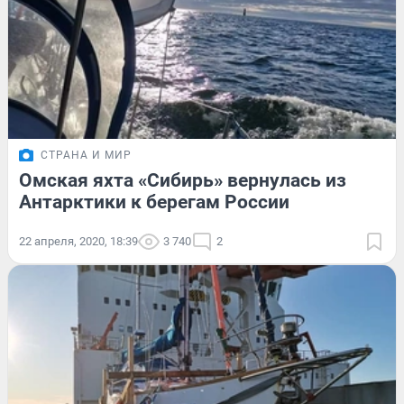
СТРАНА И МИР
Омская яхта «Сибирь» вернулась из
Антарктики к берегам России
22 апреля, 2020, 18:39
3 740
2