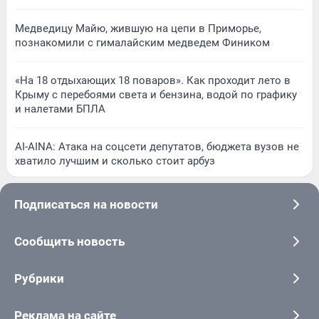
Медведицу Майю, жившую на цепи в Приморье,
познакомили с гималайским медведем Фиником
«На 18 отдыхающих 18 поваров». Как проходит лето в
Крыму с перебоями света и бензина, водой по графику
и налетами БПЛА
AI-AINA: Атака на соцсети депутатов, бюджета вузов не
хватило лучшим и сколько стоит арбуз
Подписаться на новости
Сообщить новость
Рубрики
Реклама на сайте