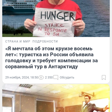
СТРАНА И МИР
ПОДРОБНОСТИ
«Я мечтала об этом круизе восемь
лет»: туристка из России объявила
голодовку и требует компенсации за
сорванный тур в Антарктиду
29 ноября, 2024, 18:50
2 350
Обсудить