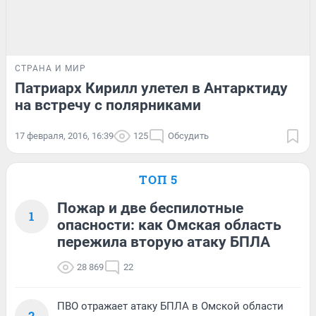
СТРАНА И МИР
Патриарх Кирилл улетел в Антарктиду
на встречу с полярниками
17 февраля, 2016, 16:39
125
Обсудить
ТОП 5
Пожар и две беспилотные
1
опасности: как Омская область
пережила вторую атаку БПЛА
28 869
22
ПВО отражает атаку БПЛА в Омской области
2