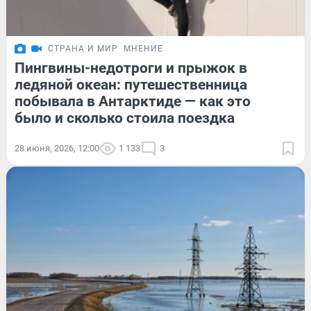
СТРАНА И МИР
МНЕНИЕ
Пингвины-недотроги и прыжок в
ледяной океан: путешественница
побывала в Антарктиде — как это
было и сколько стоила поездка
28 июня, 2026, 12:00
1 133
3