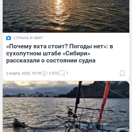
СТРАНА И МИР
«Почему яхта стоит? Погоды нет»: в
сухопутном штабе «Сибири»
рассказали о состоянии судна
2 марта, 2020, 10:10
3 573
1