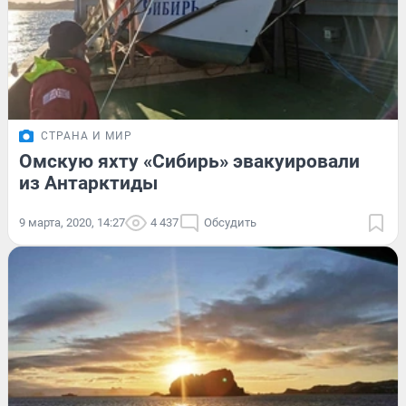
СТРАНА И МИР
Омскую яхту «Сибирь» эвакуировали
из Антарктиды
9 марта, 2020, 14:27
4 437
Обсудить