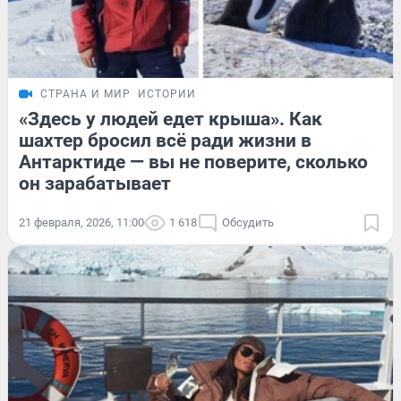
СТРАНА И МИР
ИСТОРИИ
«Здесь у людей едет крыша». Как
шахтер бросил всё ради жизни в
Антарктиде — вы не поверите, сколько
он зарабатывает
21 февраля, 2026, 11:00
1 618
Обсудить