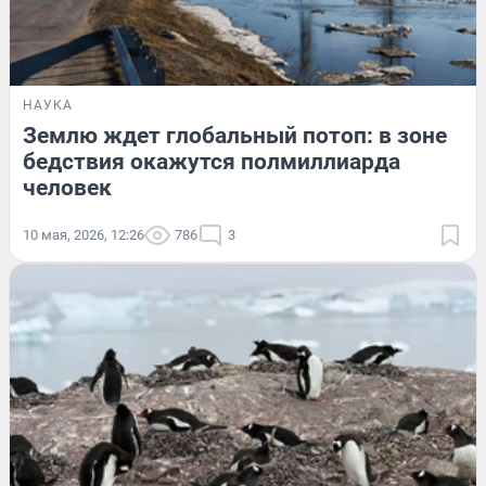
НАУКА
Землю ждет глобальный потоп: в зоне
бедствия окажутся полмиллиарда
человек
10 мая, 2026, 12:26
786
3