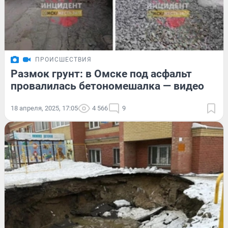
ПРОИСШЕСТВИЯ
Размок грунт: в Омске под асфальт
провалилась бетономешалка — видео
18 апреля, 2025, 17:05
4 566
9