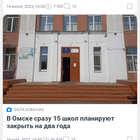
14 июня, 2023, 14:30
7 952
12
ОБРАЗОВАНИЕ
В Омске сразу 15 школ планируют
закрыть на два года
16 мая, 2023, 19:40
26 378
24