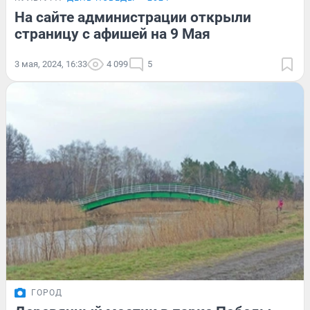
На сайте администрации открыли
страницу с афишей на 9 Мая
3 мая, 2024, 16:33
4 099
5
ГОРОД