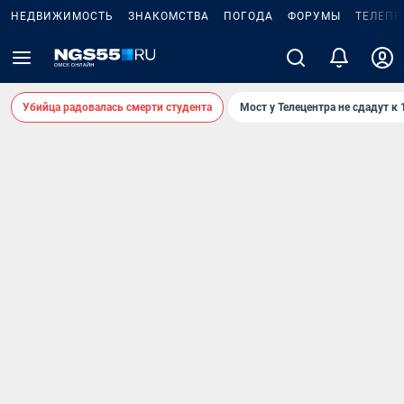
НЕДВИЖИМОСТЬ
ЗНАКОМСТВА
ПОГОДА
ФОРУМЫ
ТЕЛЕПР
Убийца радовалась смерти студента
Мост у Телецентра не сдадут к 