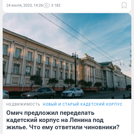
24 июля, 2023, 14:26
3 182
НЕДВИЖИМОСТЬ
НОВЫЙ И СТАРЫЙ КАДЕТСКИЙ КОРПУС
Омич предложил переделать
кадетский корпус на Ленина под
жилье. Что ему ответили чиновники?