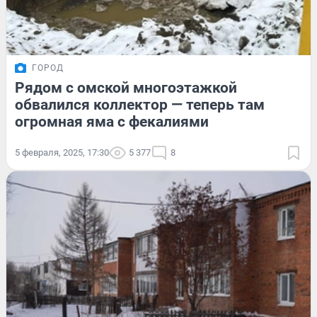
ГОРОД
Рядом с омской многоэтажкой
обвалился коллектор — теперь там
огромная яма с фекалиями
5 февраля, 2025, 17:30
5 377
8