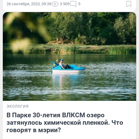
26 сентября, 2023, 09:39
3 909
5
ЭКОЛОГИЯ
В Парке 30-летия ВЛКСМ озеро
затянулось химической пленкой. Что
говорят в мэрии?