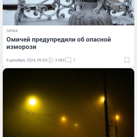
ЗИМА
Омичей предупредили об опасной
изморози
9 декабря, 2024, 09:53
3 083
7