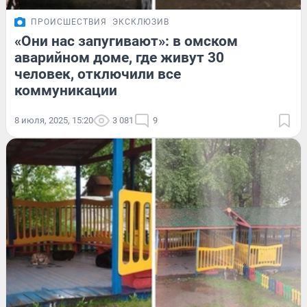
ПРОИСШЕСТВИЯ
ЭКСКЛЮЗИВ
«Они нас запугивают»: в омском
аварийном доме, где живут 30
человек, отключили все
коммуникации
8 июля, 2025, 15:20
3 081
9