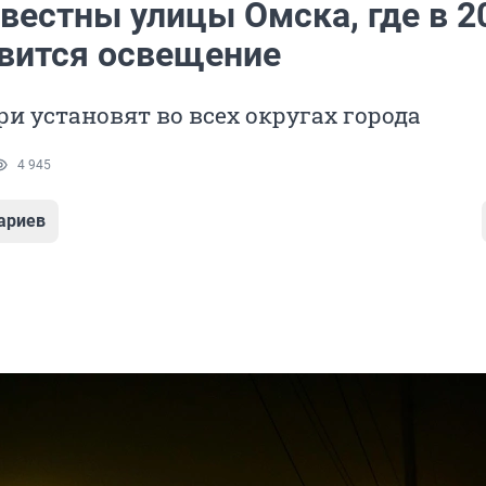
вестны улицы Омска, где в 2
явится освещение
и установят во всех округах города
4 945
ариев