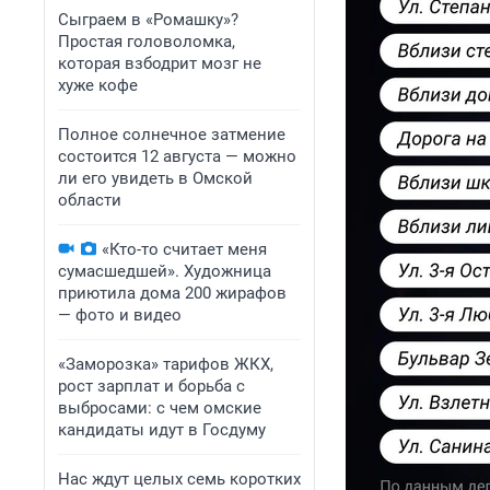
Сыграем в «Ромашку»?
Простая головоломка,
которая взбодрит мозг не
хуже кофе
Полное солнечное затмение
состоится 12 августа — можно
ли его увидеть в Омской
области
«Кто-то считает меня
сумасшедшей». Художница
приютила дома 200 жирафов
— фото и видео
«Заморозка» тарифов ЖКХ,
рост зарплат и борьба с
выбросами: с чем омские
кандидаты идут в Госдуму
Нас ждут целых семь коротких