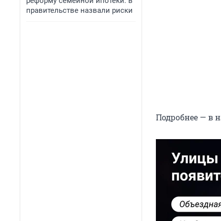
реформу семейной ипотеки: в
правительстве назвали риски
Подробнее — в 