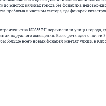
что во многих районах города без фонарика невозможн
эта проблема в частном секторе, где фонарей катастр
строительства NGS55.RU перечислили улицы города, гд
инии наружного освещения. Всего речь идет о почти 3
этом больше всего новых фонарей осветят улицы в Кир