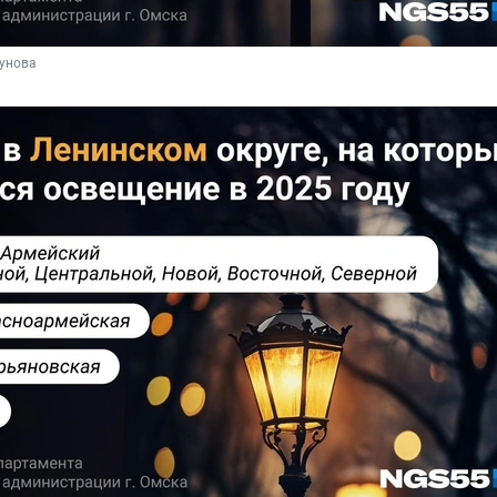
унова 