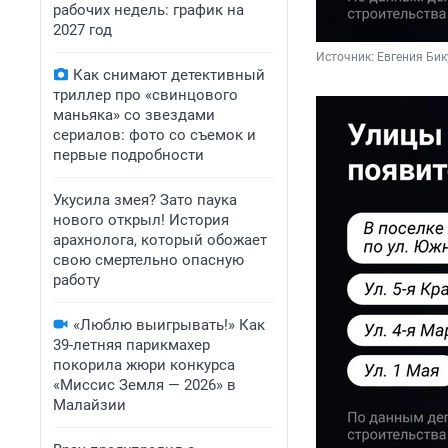
рабочих недель: график на
2027 год
Источник: 
Евгения Бик
Как снимают детективный
триллер про «свинцового
маньяка» со звездами
сериалов: фото со съемок и
первые подробности
Укусила змея? Зато паука
нового открыл! История
арахнолога, который обожает
свою смертельно опасную
работу
«Люблю выигрывать!» Как
39-летняя парикмахер
покорила жюри конкурса
«Миссис Земля — 2026» в
Малайзии