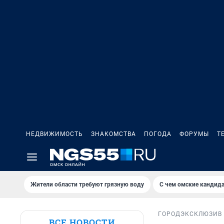
НЕДВИЖИМОСТЬ
ЗНАКОМСТВА
ПОГОДА
ФОРУМЫ
Т
Жители области требуют грязную воду
С чем омские кандида
ГОРОД
ЭКСКЛЮЗИВ
ВСЕ НОВОСТИ