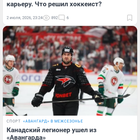
карьеру. Что решил хоккеист?
2 июля, 2026, 23:24
892
6
СПОРТ
«АВАНГАРД» В МЕЖСЕЗОНЬЕ
Канадский легионер ушел из
«Авангарда»