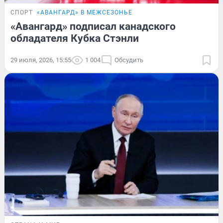
СПОРТ
«АВАНГАРД» В МЕЖСЕЗОНЬЕ
«Авангард» подписал канадского
обладателя Кубка Стэнли
29 июля, 2026, 15:55
1 004
Обсудить