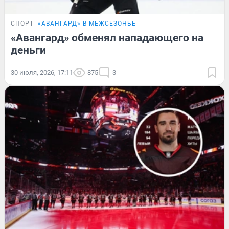
СПОРТ
«АВАНГАРД» В МЕЖСЕЗОНЬЕ
«Авангард» обменял нападающего на
деньги
30 июля, 2026, 17:11
875
3