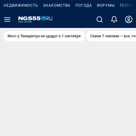
НЕДВИЖИМОСТЬ
ЗНАКОМСТВА
ПОГОДА
ФОРУМЫ
ТЕЛЕПР
Мост у Телецентра не сдадут к 1 сентября
Сбили 7 человек — все, чт