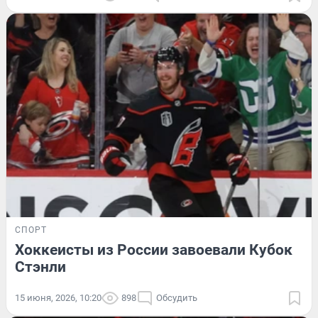
СПОРТ
Хоккеисты из России завоевали Кубок
Стэнли
15 июня, 2026, 10:20
898
Обсудить