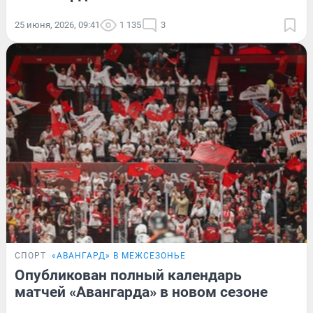
25 июня, 2026, 09:41
1 135
3
СПОРТ
«АВАНГАРД» В МЕЖСЕЗОНЬЕ
Опубликован полный календарь
матчей «Авангарда» в новом сезоне