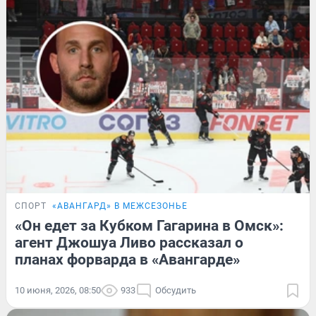
СПОРТ
«АВАНГАРД» В МЕЖСЕЗОНЬЕ
«Он едет за Кубком Гагарина в Омск»:
агент Джошуа Ливо рассказал о
планах форварда в «Авангарде»
10 июня, 2026, 08:50
933
Обсудить