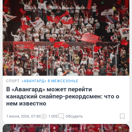
СПОРТ
«АВАНГАРД» В МЕЖСЕЗОНЬЕ
В «Авангард» может перейти
канадский снайпер-рекордсмен: что о
нем известно
1 июня, 2026, 07:30
1 005
Обсудить