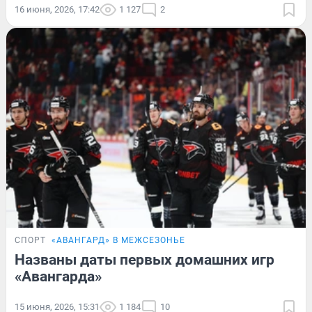
16 июня, 2026, 17:42
1 127
2
СПОРТ
«АВАНГАРД» В МЕЖСЕЗОНЬЕ
Названы даты первых домашних игр
«Авангарда»
15 июня, 2026, 15:31
1 184
10