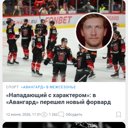
СПОРТ
«АВАНГАРД» В МЕЖСЕЗОНЬЕ
«Нападающий с характером»: в
«Авангард» перешел новый форвард
12 июня, 2026, 11:31
1 262
Обсудить