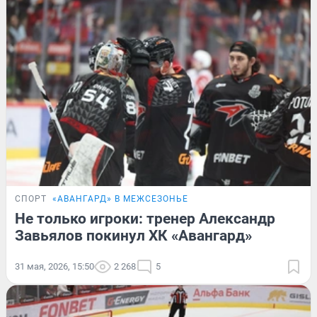
СПОРТ
«АВАНГАРД» В МЕЖСЕЗОНЬЕ
Не только игроки: тренер Александр
Завьялов покинул ХК «Авангард»
31 мая, 2026, 15:50
2 268
5