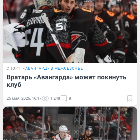
СПОРТ
«АВАНГАРД» В МЕЖСЕЗОНЬЕ
Вратарь «Авангарда» может покинуть
клуб
25 мая, 2026, 16:17
1 248
8