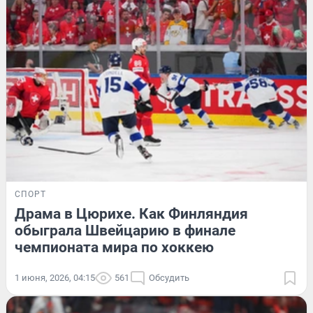
СПОРТ
Драма в Цюрихе. Как Финляндия
обыграла Швейцарию в финале
чемпионата мира по хоккею
1 июня, 2026, 04:15
561
Обсудить