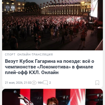
СПОРТ
ОНЛАЙН-ТРАНСЛЯЦИЯ
Везут Кубок Гагарина на поезде: всё о
чемпионстве «Локомотива» в финале
плей-офф КХЛ. Онлайн
21 мая, 2026, 21:02
984
2