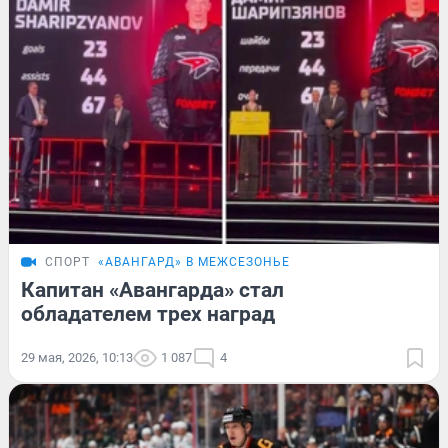
СПОРТ
«АВАНГАРД» В МЕЖСЕЗОНЬЕ
Капитан «Авангарда» стал
обладателем трех наград
29 мая, 2026, 10:13
1 087
4