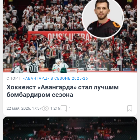
СПОРТ
«‎АВАНГАРД» В СЕЗОНЕ 2025-26
Хоккеист «Авангарда» стал лучшим
бомбардиром сезона
22 мая, 2026, 17:57
1 216
1