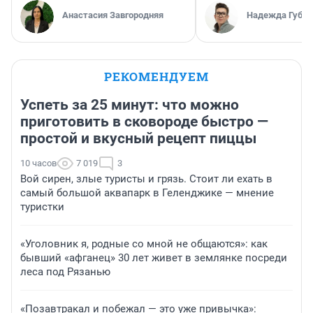
Анастасия Завгородняя
Надежда Губар
РЕКОМЕНДУЕМ
Успеть за 25 минут: что можно
приготовить в сковороде быстро —
простой и вкусный рецепт пиццы
10 часов
7 019
3
Вой сирен, злые туристы и грязь. Стоит ли ехать в
самый большой аквапарк в Геленджике — мнение
туристки
«Уголовник я, родные со мной не общаются»: как
бывший «афганец» 30 лет живет в землянке посреди
леса под Рязанью
«Позавтракал и побежал — это уже привычка»: