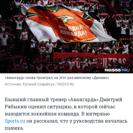
«Авангард» снова проиграл, на этот раз минскому «Динамо»
Источник: 
Евгений Софийчук / NGS55.RU
Бывший главный тренер «Авангарда» Дмитрий
Рябыкин оценил ситуацию, в которой сейчас
находится хоккейная команда. В интервью
Sports.ru
он рассказал, что у руководства началась
паника.