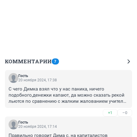
КОММЕНТАРИИ
7
Гость
20 ноября 2024, 17:38
С чего Димка взял что у нас паника, ничего 
подобного,денежки капают, да можно сказать рекой 
льются по сравнению с жалким жалованием учителей 
и врачей, так что никакой паники нет, не сочиняй
+1
–0
Гость
20 ноября 2024, 17:14
Правильно говорит Дима с, на капиталистов 