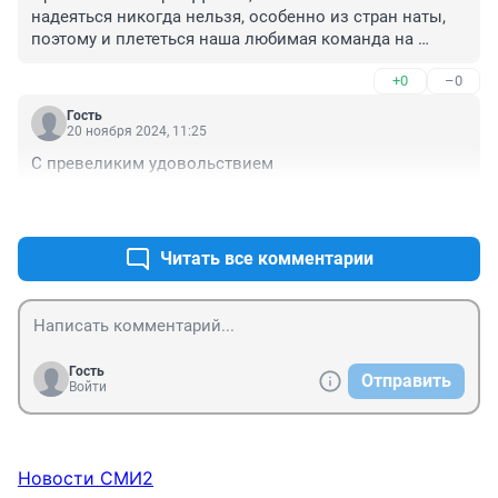
надеяться никогда нельзя, особенно из стран наты, 
поэтому и плететься наша любимая команда на 
последнем месте
+0
–0
Гость
20 ноября 2024, 11:25
С превеликим удовольствием
+0
–0
Читать все комментарии
Гость
Отправить
Войти
Новости СМИ2