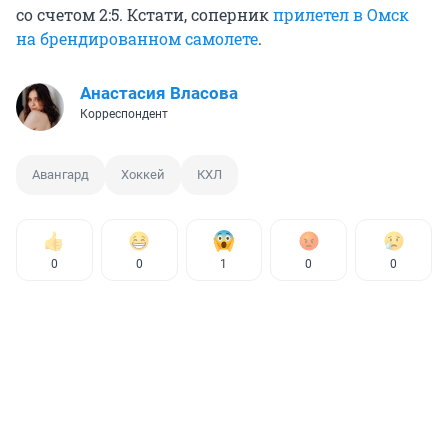
со счетом 2:5. Кстати, соперник
прилетел в Омск
на брендированном самолете
.
Анастасия Власова
Корреспондент
Авангард
Хоккей
КХЛ
0
0
1
0
0