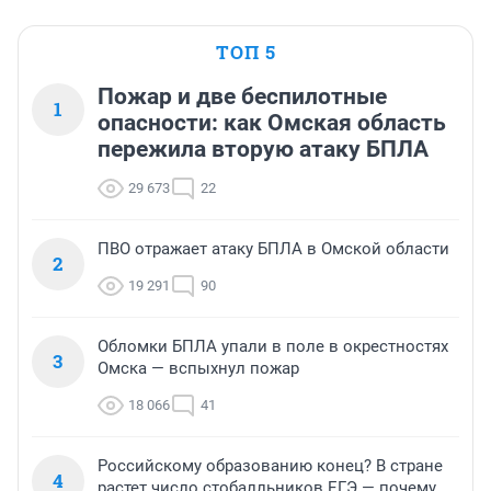
ТОП 5
Пожар и две беспилотные
1
опасности: как Омская область
пережила вторую атаку БПЛА
29 673
22
ПВО отражает атаку БПЛА в Омской области
2
19 291
90
Обломки БПЛА упали в поле в окрестностях
3
Омска — вспыхнул пожар
18 066
41
Российскому образованию конец? В стране
4
растет число стобалльников ЕГЭ — почему