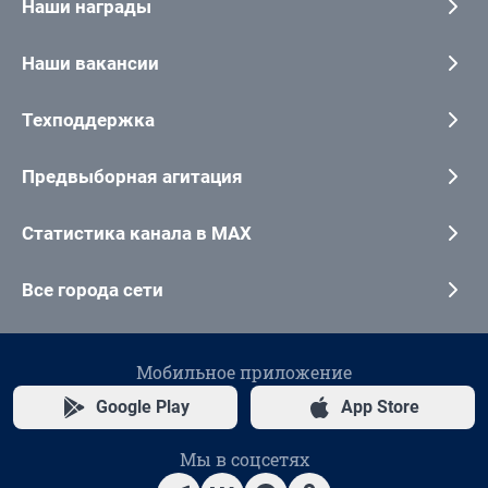
Наши награды
Наши вакансии
Техподдержка
Предвыборная агитация
Статистика канала в MAX
Все города сети
Мобильное приложение
Google Play
App Store
Мы в соцсетях