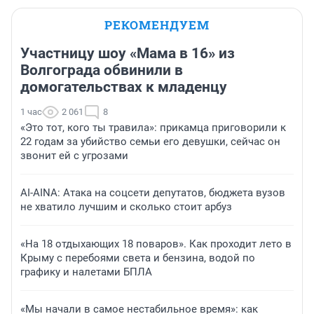
РЕКОМЕНДУЕМ
Участницу шоу «Мама в 16» из
Волгограда обвинили в
домогательствах к младенцу
1 час
2 061
8
«Это тот, кого ты травила»: прикамца приговорили к
22 годам за убийство семьи его девушки, сейчас он
звонит ей с угрозами
AI-AINA: Атака на соцсети депутатов, бюджета вузов
не хватило лучшим и сколько стоит арбуз
«На 18 отдыхающих 18 поваров». Как проходит лето в
Крыму с перебоями света и бензина, водой по
графику и налетами БПЛА
«Мы начали в самое нестабильное время»: как