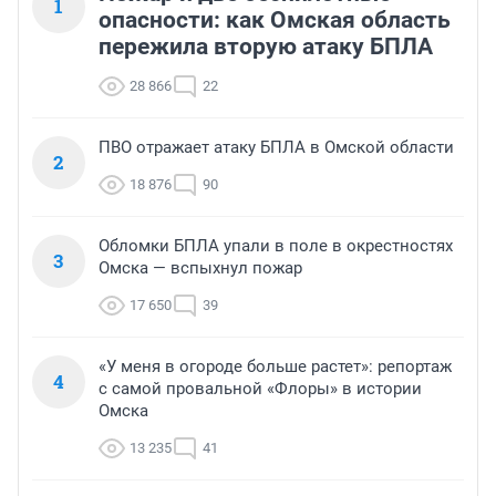
1
опасности: как Омская область
пережила вторую атаку БПЛА
28 866
22
ПВО отражает атаку БПЛА в Омской области
2
18 876
90
Обломки БПЛА упали в поле в окрестностях
3
Омска — вспыхнул пожар
17 650
39
«У меня в огороде больше растет»: репортаж
4
с самой провальной «Флоры» в истории
Омска
13 235
41