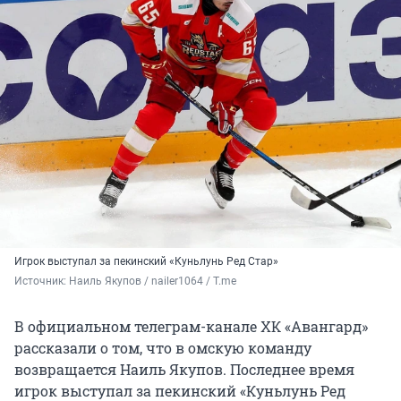
Игрок выступал за пекинский «Куньлунь Ред Стар»
Источник: 
Наиль Якупов / nailer1064 / T.me
В официальном телеграм-канале ХК «Авангард»
рассказали о том, что в омскую команду
возвращается Наиль Якупов. Последнее время
игрок выступал за пекинский «Куньлунь Ред