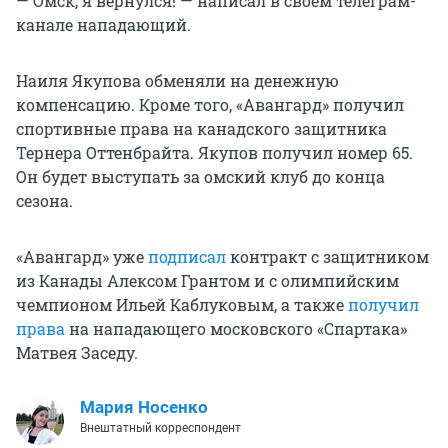
— Омск, я вернулся! — написал в своем телеграм-
канале нападающий.
Наиля Якупова обменяли на денежную
компенсацию. Кроме того, «Авангард» получил
спортивные права на канадского защитника
Тернера Оттенбрайта. Якупов получил номер 65.
Он будет выступать за омский клуб до конца
сезона.
«Авангард» уже
подписал
контракт с защитником
из Канады Алексом Грантом и с олимпийским
чемпионом Ильей Каблуковым, а также
получил
права
на нападающего московского «Спартака»
Матвея Заседу.
Мария Носенко
Внештатный корреспондент