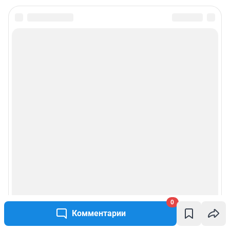
0
Комментарии