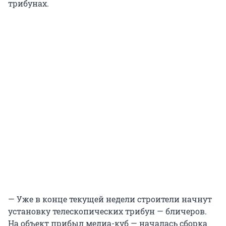
трибунах.
— Уже в конце текущей недели строители начнут
установку телескопических трибун — бличеров.
На объект прибыл медиа-куб — началась сборка