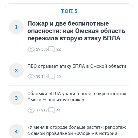
ТОП 5
Пожар и две беспилотные
1
опасности: как Омская область
пережила вторую атаку БПЛА
29 335
22
ПВО отражает атаку БПЛА в Омской области
2
19 144
90
Обломки БПЛА упали в поле в окрестностях
3
Омска — вспыхнул пожар
17 917
41
«У меня в огороде больше растет»: репортаж
4
с самой провальной «Флоры» в истории