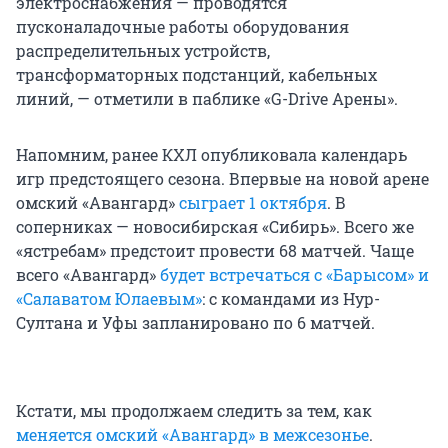
электроснабжения — проводятся
пусконаладочные работы оборудования
распределительных устройств,
трансформаторных подстанций, кабельных
линий, — отметили в паблике «G-Drive Арены».
Напомним, ранее КХЛ опубликовала календарь
игр предстоящего сезона. Впервые на новой арене
омский «Авангард»
сыграет 1 октября
. В
соперниках — новосибирская «Сибирь». Всего же
«ястребам» предстоит провести 68 матчей. Чаще
всего «Авангард»
будет встречаться с «Барысом» и
«Салаватом Юлаевым»
: с командами из Нур-
Султана и Уфы запланировано по 6 матчей.
Кстати, мы продолжаем следить за тем, как
меняется омский «Авангард» в межсезонье
.