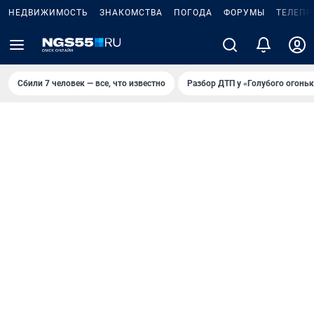
НЕДВИЖИМОСТЬ
ЗНАКОМСТВА
ПОГОДА
ФОРУМЫ
ТЕЛЕПР
Сбили 7 человек — все, что известно
Разбор ДТП у «Голубого огоньк