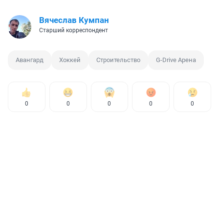
Вячеслав Кумпан
Старший корреспондент
Авангард
Хоккей
Строительство
G-Drive Арена
0
0
0
0
0