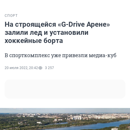
СПОРТ
На строящейся «G-Drive Арене»
залили лед и установили
хоккейные борта
В спорткомплекс уже привезли медиа-куб
20 июля 2022, 20:42
3 257