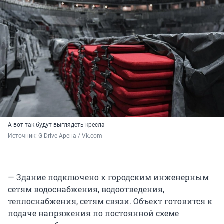
А вот так будут выглядеть кресла
Источник: 
G-Drive Арена / Vk.com
— Здание подключено к городским инженерным
сетям водоснабжения, водоотведения,
теплоснабжения, сетям связи. Объект готовится к
подаче напряжения по постоянной схеме