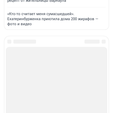
рецепт от жительницы Барнаула
«Кто-то считает меня сумасшедшей».
Екатеринбурженка приютила дома 200 жирафов —
фото и видео