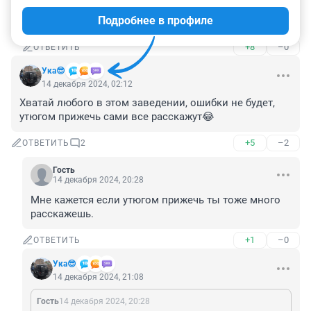
Какой друг, он сейчас сам ждёт своего часа, банда 
Подробнее в профиле
мародёров
+8
–0
ОТВЕТИТЬ
Ука😎
14 декабря 2024, 02:12
Хватай любого в этом заведении, ошибки не будет, 
утюгом прижечь сами все расскажут😂
+5
–2
ОТВЕТИТЬ
2
Гость
14 декабря 2024, 20:28
Мне кажется если утюгом прижечь ты тоже много 
расскажешь.
+1
–0
ОТВЕТИТЬ
Ука😎
14 декабря 2024, 21:08
Гость
14 декабря 2024, 20:28