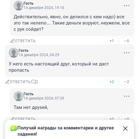
Гость
14 декабря 2024, 19:16
Действительно, явно, он делился с кем надо) все 
это так нелепо…. Такие деньги воруют, неужели, все 
с рук сойдет?
+1
–0
ОТВЕТИТЬ
Гость
14 декабря 2024, 04:29
У него есть настоящий друг, который не даст 
пропасть
+2
–2
ОТВЕТИТЬ
2
Гость
14 декабря 2024, 07:39
Там нет друзей,
+3
–0
ОТВЕТИТЬ
Получай награды за комментарии и другие 
Гость
14 декабря 2024, 08:20
задания!