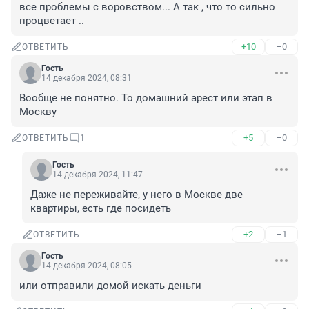
все проблемы с воровством... А так , что то сильно 
процветает ..
+10
–0
ОТВЕТИТЬ
Гость
14 декабря 2024, 08:31
Вообще не понятно. То домашний арест или этап в 
Москву
+5
–0
ОТВЕТИТЬ
1
Гость
14 декабря 2024, 11:47
Даже не переживайте, у него в Москве две 
квартиры, есть где посидеть
+2
–1
ОТВЕТИТЬ
Гость
14 декабря 2024, 08:05
или отправили домой искать деньги