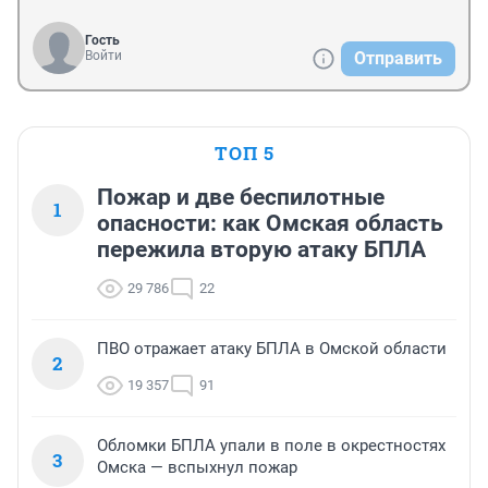
Гость
Войти
Отправить
ТОП 5
Пожар и две беспилотные
1
опасности: как Омская область
пережила вторую атаку БПЛА
29 786
22
ПВО отражает атаку БПЛА в Омской области
2
19 357
91
Обломки БПЛА упали в поле в окрестностях
3
Омска — вспыхнул пожар