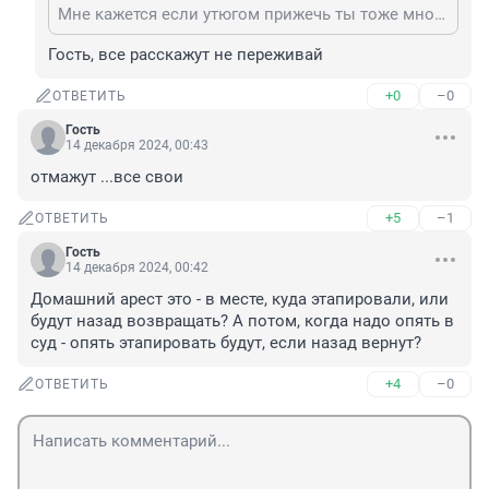
Мне кажется если утюгом прижечь ты тоже много расскажешь.
Гость, все расскажут не переживай
+0
–0
ОТВЕТИТЬ
Гость
14 декабря 2024, 00:43
отмажут ...все свои
+5
–1
ОТВЕТИТЬ
Гость
14 декабря 2024, 00:42
Домашний арест это - в месте, куда этапировали, или 
будут назад возвращать? А потом, когда надо опять в 
суд - опять этапировать будут, если назад вернут?
+4
–0
ОТВЕТИТЬ