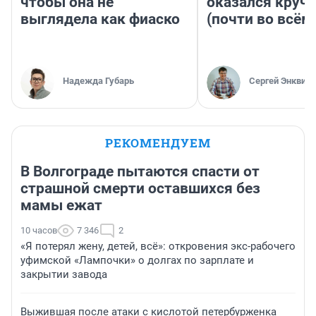
чтобы она не
оказался круч
выглядела как фиаско
(почти во всём
Надежда Губарь
Сергей Энквист
РЕКОМЕНДУЕМ
В Волгограде пытаются спасти от
страшной смерти оставшихся без
мамы ежат
10 часов
7 346
2
«Я потерял жену, детей, всё»: откровения экс-рабочего
уфимской «Лампочки» о долгах по зарплате и
закрытии завода
Выжившая после атаки с кислотой петербурженка