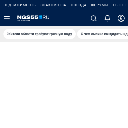
НЕДВИЖИМОСТЬ
ЗНАКОМСТВА
ПОГОДА
ФОРУМЫ
ТЕЛЕПР
Жители области требуют грязную воду
С чем омские кандидаты ид