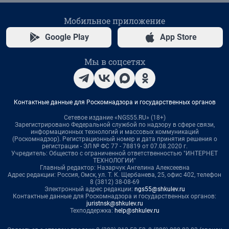
Мобильное приложение
Google Play
App Store
Мы в соцсетях
Контактные данные для Роскомнадзора и государственных органов
Сетевое издание «NGS55.RU» (18+)
Зарегистрировано Федеральной службой по надзору в сфере связи,
информационных технологий и массовых коммуникаций
(Роскомнадзор). Регистрационный номер и дата принятия решения о
регистрации - ЭЛ № ФС 77 - 78819 от 07.08.2020 г.
Учредитель: Общество с ограниченной ответственностью "ИНТЕРНЕТ
ТЕХНОЛОГИИ"
Главный редактор: Назарчук Ангелина Алексеевна
Адрес редакции: Россия, Омск, ул. Т. К. Щербанева, 25, офис 402, телефон
8 (3812) 38-08-69
Электронный адрес редакции:
ngs55@shkulev.ru
Контактные данные для Роскомнадзора и государственных органов:
juristnsk@shkulev.ru
Техподдержка:
help@shkulev.ru