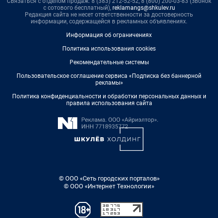
Связаться с отделом продаж: 8 (383) 212-52-52, 8 (800) 200-03-83 (звонок
с сотового бесплатный),
reklamangs@shkulev.ru
Редакция сайта не несет ответственности за достоверность
информации, содержащейся в рекламных объявлениях.
Информация об ограничениях
Политика использования cookies
Рекомендательные системы
Пользовательское соглашение сервиса «Подписка без баннерной
рекламы»
Политика конфиденциальности и обработки персональных данных и
правила использования сайта
© ООО «Сеть городских порталов»
© ООО «Интернет Технологии»