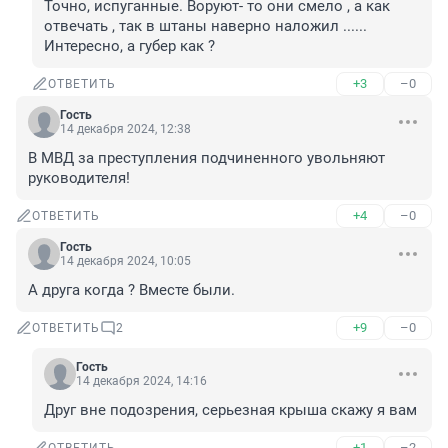
Точно, испуганные. Воруют- то они смело , а как 
отвечать , так в штаны наверно наложил ...... 
Интересно, а губер как ?
+3
–0
ОТВЕТИТЬ
Гость
14 декабря 2024, 12:38
В МВД за преступления подчиненного увольняют 
руководителя!
+4
–0
ОТВЕТИТЬ
Гость
14 декабря 2024, 10:05
А друга когда ? Вместе были.
+9
–0
ОТВЕТИТЬ
2
Гость
14 декабря 2024, 14:16
Друг вне подозрения, серьезная крыша скажу я вам
+1
–2