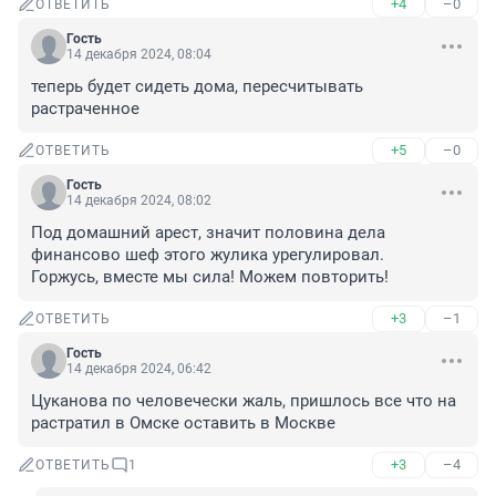
+4
–0
ОТВЕТИТЬ
Гость
14 декабря 2024, 08:04
теперь будет сидеть дома, пересчитывать 
растраченное
+5
–0
ОТВЕТИТЬ
Гость
14 декабря 2024, 08:02
Под домашний арест, значит половина дела 
финансово шеф этого жулика урегулировал.

Горжусь, вместе мы сила! Можем повторить!
+3
–1
ОТВЕТИТЬ
Гость
14 декабря 2024, 06:42
Цуканова по человечески жаль, пришлось все что на 
растратил в Омске оставить в Москве
+3
–4
ОТВЕТИТЬ
1