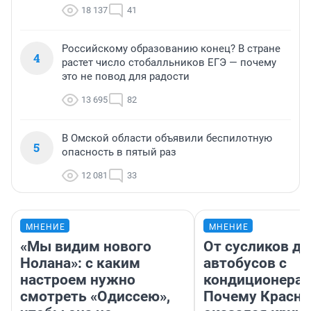
18 137
41
Российскому образованию конец? В стране
4
растет число стобалльников ЕГЭ — почему
это не повод для радости
13 695
82
В Омской области объявили беспилотную
5
опасность в пятый раз
12 081
33
МНЕНИЕ
МНЕНИЕ
«Мы видим нового
От сусликов до
Нолана»: с каким
автобусов с
настроем нужно
кондиционерам
смотреть «Одиссею»,
Почему Красно