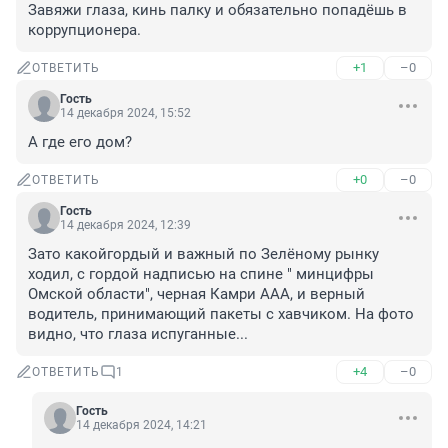
Завяжи глаза, кинь палку и обязательно попадёшь в 
коррупционера.
+1
–0
ОТВЕТИТЬ
Гость
14 декабря 2024, 15:52
А где его дом?
+0
–0
ОТВЕТИТЬ
Гость
14 декабря 2024, 12:39
Зато какойгордый и важный по Зелёному рынку 
ходил, с гордой надписью на спине " минцифры 
Омской области", черная Камри ААА, и верный 
водитель, принимающий пакеты с хавчиком. На фото 
видно, что глаза испуганные...
+4
–0
ОТВЕТИТЬ
1
Гость
14 декабря 2024, 14:21