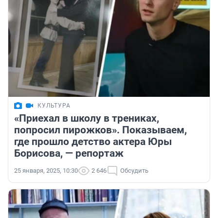
КУЛЬТУРА
«Приехал в школу в трениках,
попросил пирожков». Показываем,
где прошло детство актера Юры
Борисова, — репортаж
25 января, 2025, 10:30
2 646
Обсудить