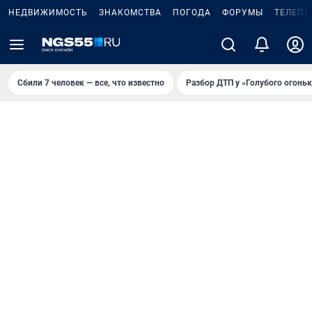
НЕДВИЖИМОСТЬ
ЗНАКОМСТВА
ПОГОДА
ФОРУМЫ
ТЕЛЕПР
Сбили 7 человек — все, что известно
Разбор ДТП у «Голубого огоньк