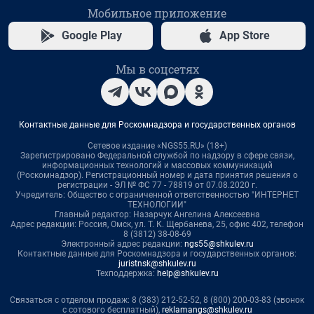
Мобильное приложение
Google Play
App Store
Мы в соцсетях
Контактные данные для Роскомнадзора и государственных органов
Сетевое издание «NGS55.RU» (18+)
Зарегистрировано Федеральной службой по надзору в сфере связи,
информационных технологий и массовых коммуникаций
(Роскомнадзор). Регистрационный номер и дата принятия решения о
регистрации - ЭЛ № ФС 77 - 78819 от 07.08.2020 г.
Учредитель: Общество с ограниченной ответственностью "ИНТЕРНЕТ
ТЕХНОЛОГИИ"
Главный редактор: Назарчук Ангелина Алексеевна
Адрес редакции: Россия, Омск, ул. Т. К. Щербанева, 25, офис 402, телефон
8 (3812) 38-08-69
Электронный адрес редакции:
ngs55@shkulev.ru
Контактные данные для Роскомнадзора и государственных органов:
juristnsk@shkulev.ru
Техподдержка:
help@shkulev.ru
Связаться с отделом продаж: 8 (383) 212-52-52, 8 (800) 200-03-83 (звонок
с сотового бесплатный),
reklamangs@shkulev.ru