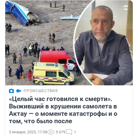
ПРОИСШЕСТВИЯ
«Целый час готовился к смерти».
Выживший в крушении самолета в
Актау — о моменте катастрофы и о
том, что было после
3 января, 2025, 17:08
5 679
1