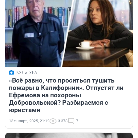
КУЛЬТУРА
«Всё равно, что проситься тушить
пожары в Калифорнии». Отпустят ли
Ефремова на похороны
Добровольской? Разбираемся с
юристами
13 января, 2025, 21:12
3 378
7