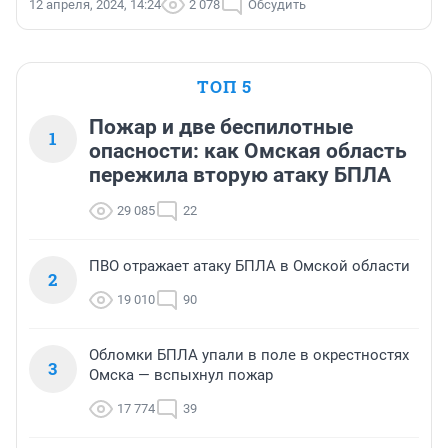
12 апреля, 2024, 14:24
2 078
Обсудить
ТОП 5
Пожар и две беспилотные
1
опасности: как Омская область
пережила вторую атаку БПЛА
29 085
22
ПВО отражает атаку БПЛА в Омской области
2
19 010
90
Обломки БПЛА упали в поле в окрестностях
3
Омска — вспыхнул пожар
17 774
39