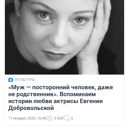
КУЛЬТУРА
«Муж — посторонний человек, даже
не родственник». Вспоминаем
истории любви актрисы Евгении
Добровольской
11 января, 2025, 16:45
3 629
6