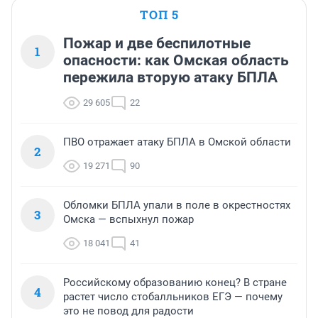
ТОП 5
Пожар и две беспилотные
1
опасности: как Омская область
пережила вторую атаку БПЛА
29 605
22
ПВО отражает атаку БПЛА в Омской области
2
19 271
90
Обломки БПЛА упали в поле в окрестностях
3
Омска — вспыхнул пожар
18 041
41
Российскому образованию конец? В стране
4
растет число стобалльников ЕГЭ — почему
это не повод для радости