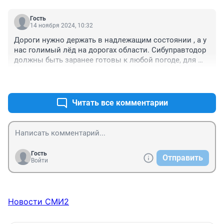
Гость
14 ноября 2024, 10:32
Дороги нужно держать в надлежащим состоянии , а у 
нас голимый лёд на дорогах области. Сибуправтодор 
должны быть заранее готовы к любой погоде, для 
этого у нас есть синоптики. А у нас всё числится, 
+2
–0
когда что то случится!
Читать все комментарии
Гость
Отправить
Войти
Новости СМИ2