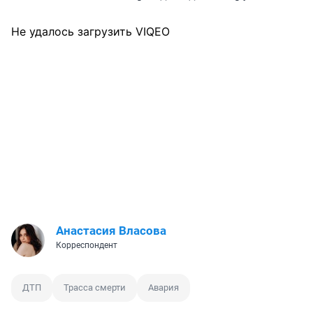
Не удалось загрузить VIQEO
Анастасия Власова
Корреспондент
ДТП
Трасса смерти
Авария