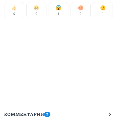
0
0
1
0
1
КОММЕНТАРИИ
2