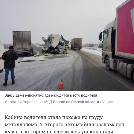
Здесь даже непонятно, где находится место водителя
Источник: 
Управление МВД России по Омской области / Vk.com
Кабина водителя стала похожа на груду
металлолома. У второго автомобиля разломался
кузов, в котором перевозилась упакованная