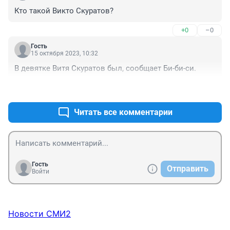
Кто такой Викто Скуратов?
+0
–0
Гость
15 октября 2023, 10:32
В девятке Витя Скуратов был, сообщает Би-би-си.
+0
–0
Читать все комментарии
Гость
Отправить
Войти
Новости СМИ2