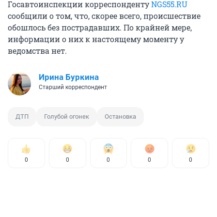
Госавтоинспекции корреспонденту
NGS55.RU
сообщили о том, что, скорее всего, происшествие
обошлось без пострадавших. По крайней мере,
информации о них к настоящему моменту у
ведомства нет.
Ирина Буркина
Старший корреспондент
ДТП
Голубой огонек
Остановка
0
0
0
0
0