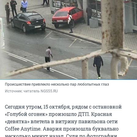
Происшествие привлекло несколько пар любопытных глаз
Источник: 
читатель NGS55.RU
Сегодня утром, 15 октября, рядом с остановкой
«Голубой огонек» произошло ДТП. Красная
«девятка» влетела в витрину павильона сети
Coffee Anytime. Авария произошла буквально
несколько минут назад. Судя по фотографии,