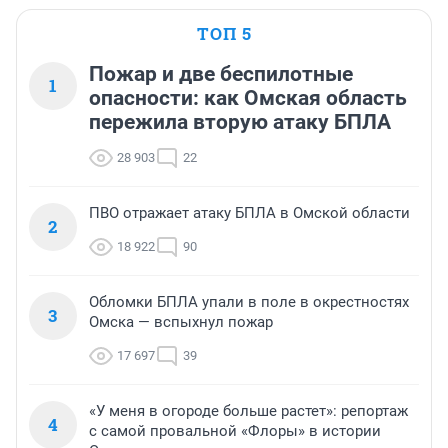
ТОП 5
Пожар и две беспилотные
1
опасности: как Омская область
пережила вторую атаку БПЛА
28 903
22
ПВО отражает атаку БПЛА в Омской области
2
18 922
90
Обломки БПЛА упали в поле в окрестностях
3
Омска — вспыхнул пожар
17 697
39
«У меня в огороде больше растет»: репортаж
4
с самой провальной «Флоры» в истории