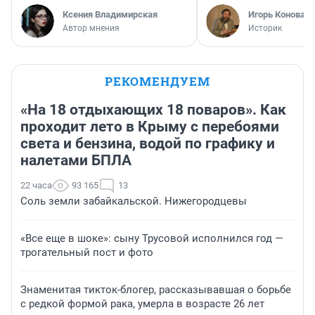
Ксения Владимирская
Игорь Коновал
Автор мнения
Историк
РЕКОМЕНДУЕМ
«На 18 отдыхающих 18 поваров». Как
проходит лето в Крыму с перебоями
света и бензина, водой по графику и
налетами БПЛА
22 часа
93 165
13
Соль земли забайкальской. Нижегородцевы
«Все еще в шоке»: сыну Трусовой исполнился год —
трогательный пост и фото
Знаменитая тикток-блогер, рассказывавшая о борьбе
с редкой формой рака, умерла в возрасте 26 лет