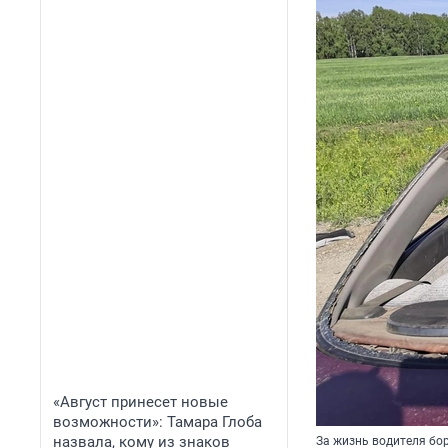
«Август принесет новые
возможности»: Тамара Глоба
назвала, кому из знаков
За жизнь водителя бо