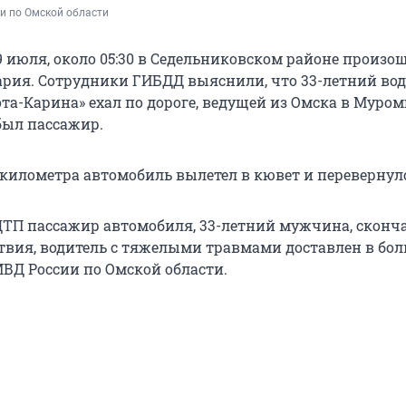
и по Омской области
9 июля, около 05:30 в Седельниковском районе произо
ария. Сотрудники ГИБДД выяснили, что 33-летний во
та-Карина» ехал по дороге, ведущей из Омска в Муром
был пассажир.
о километра автомобиль вылетел в кювет и перевернул
 ДТП пассажир автомобиля, 33-летний мужчина, сконч
твия, водитель с тяжелыми травмами доставлен в бол
МВД России по Омской области.