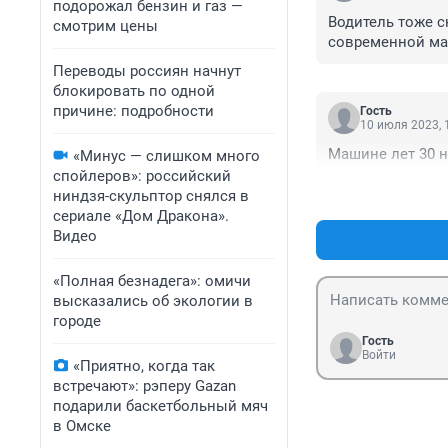
подорожал бензин и газ —
Водитель тоже с
смотрим цены
современной ма
Переводы россиян начнут
блокировать по одной
причине: подробности
Гость
10 июля 2023, 
Машине лет 30 н
«Минус — слишком много
спойлеров»: российский
ниндзя-скульптор снялся в
сериале «Дом Дракона».
Видео
«Полная безнадега»: омичи
высказались об экологии в
городе
Гость
Войти
«Приятно, когда так
встречают»: рэперу Gazan
подарили баскетбольный мяч
в Омске