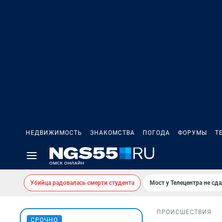
НЕДВИЖИМОСТЬ
ЗНАКОМСТВА
ПОГОДА
ФОРУМЫ
Т
Убийца радовалась смерти студента
Мост у Телецентра не сда
ПРОИСШЕСТВИЯ
СРОЧНО