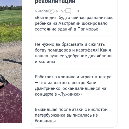
реабилитации
6 часов
6 157
113
«Выглядит, будто сейчас развалится»:
ребенка из Австралии шокировало
состояние зданий в Приморье
Не нужно выбрасывать и сжигать
ботву помидоров и картофеля! Как я
нашла лучшее удобрение для яблони
и малины
Работает в клинике и играет в театре
— что известно о сестре Вани
Дмитриенко, оскандалившейся на
концерте в «Лужниках»
Выжившая после атаки с кислотой
петербурженка выписалась из
больницы