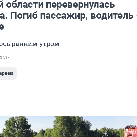
й области перевернулась
. Погиб пассажир, водитель 
е
ось ранним утром
3 537
ариев