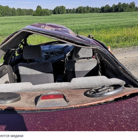
рются медики