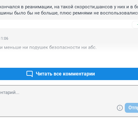
кончался в реанимации, на такой скорости,шансов у них и в бо
шины было бы не больше, плюс ремнями не воспользовалис
11:06
и меньше ни подушек безопасности ни абс.
Читать все комментарии
Отп