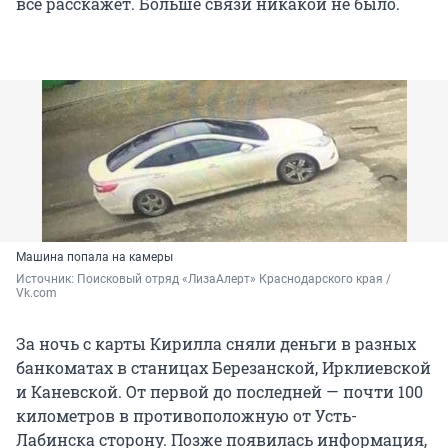
всё расскажет. Больше связи никакой не было.
Машина попала на камеры
Источник: 
Поисковый отряд «ЛизаАлерт» Краснодарского края / 
Vk.com
За ночь с карты Кирилла сняли деньги в разных
банкоматах в станицах Березанской, Ирклиевской
и Каневской. От первой до последней — почти 100
километров в противоположную от Усть-
Лабинска сторону. Позже появилась информация,