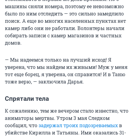
машины сняли номера, поэтому ее невозможно
было по ним отследить — это сильно замедлило
поиск. А еще во многих населенных пунктах нет
камер либо они не работали. Волонтеры начали
собирать записи с камер магазинов и частных
домов.
— Мы надеемся только на лучший исход! Я
уверена, что мы найдем их живыми! Муж у меня
тот еще борец, я уверена, он справится! И в Таню
тоже верю, — заключила Дарья.
Спрятали тела
К сожалению, тем же вечером стало известно, что
аниматоры мертвы. Утром 3 мая Следком
сообщил, что
задержал троих подозреваемых
в
убийстве Кирилла и Татьяны. Ими оказались 31-