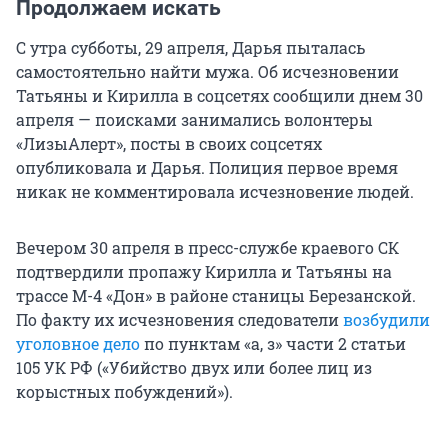
Продолжаем искать
С утра субботы, 29 апреля, Дарья пыталась
самостоятельно найти мужа. Об исчезновении
Татьяны и Кирилла в соцсетях сообщили днем 30
апреля — поисками занимались волонтеры
«ЛизыАлерт», посты в своих соцсетях
опубликовала и Дарья. Полиция первое время
никак не комментировала исчезновение людей.
Вечером 30 апреля в пресс-службе краевого СК
подтвердили пропажу Кирилла и Татьяны на
трассе М-4 «Дон» в районе станицы Березанской.
По факту их исчезновения следователи
возбудили
уголовное дело
по пунктам «а, з» части 2 статьи
105 УК РФ («Убийство двух или более лиц из
корыстных побуждений»).