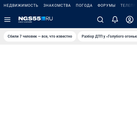
НЕДВИЖИМОСТЬ
ЗНАКОМСТВА
ПОГОДА
ФОРУМЫ
ТЕЛЕПР
Сбили 7 человек — все, что известно
Разбор ДТП у «Голубого огоньк