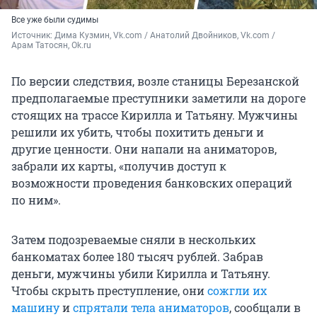
Все уже были судимы
Источник: 
Дима Кузмин, Vk.com / Анатолий Двойников, Vk.com / 
Арам Татосян, Ok.ru
По версии следствия, возле станицы Березанской
предполагаемые преступники заметили на дороге
стоящих на трассе Кирилла и Татьяну. Мужчины
решили их убить, чтобы похитить деньги и
другие ценности. Они напали на аниматоров,
забрали их карты, «получив доступ к
возможности проведения банковских операций
по ним».
Затем подозреваемые сняли в нескольких
банкоматах более 180 тысяч рублей. Забрав
деньги, мужчины убили Кирилла и Татьяну.
Чтобы скрыть преступление, они
сожгли их
машину
и
спрятали тела аниматоров
, сообщали в