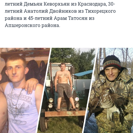
летний Демьян Кеворкьян из Краснодара, 30-
летний Анатолий Двойников из Тихорецкого
района и 45-летний Арам Татосян из
Апшеронского района.