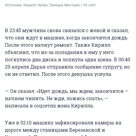
Источник: 
Кирилл Чубко, Танюша Мостыко / Vk.com
В 23:45 мужчина снова связался с женой и сказал,
что они ждут в машине, когда закончится дождь.
После этого начнут ремонт. Также Кирилл
объяснил, что из-за попадания в яму у него
погнулись два диска и лопнула одна шина. В 00:40
29 апреля Дарья отправила сообщение супругу, но
он не ответил. После этого девушка уснула.
— Он сказал: «Идет дождь, мы ждем, закончится —
начнем чинить. Не жди, ложись спать», —
написала в соцсетях жена Кирилла.
Уже в 02:10 машину зафиксировали камеры на
дороге между станицами Березанской и