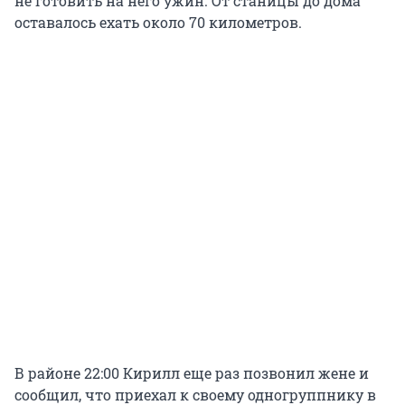
не готовить на него ужин. От станицы до дома
оставалось ехать около 70 километров.
В районе 22:00 Кирилл еще раз позвонил жене и
сообщил, что приехал к своему одногруппнику в