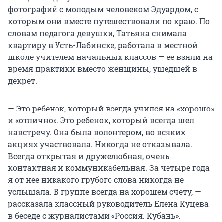
фотографий с молодым человеком Эдуардом, с
которым они вместе путешествовали по краю. По
словам педагога девушки, Татьяна снимала
квартиру в Усть-Лабинске, работала в местной
школе учителем начальных классов — ее взяли на
время практики вместо женщины, ушедшей в
декрет.
— Это ребенок, который всегда учился на «хорошо»
и «отлично». Это ребенок, который всегда шел
навстречу. Она была волонтером, во всяких
акциях участвовала. Никогда не отказывала.
Всегда открытая и дружелюбная, очень
контактная и коммуникабельная. За четыре года
я от нее никакого грубого слова никогда не
услышала. В группе всегда на хорошем счету, —
рассказала классный руководитель Елена Куцева
в беседе с журналистами «Россия. Кубань».