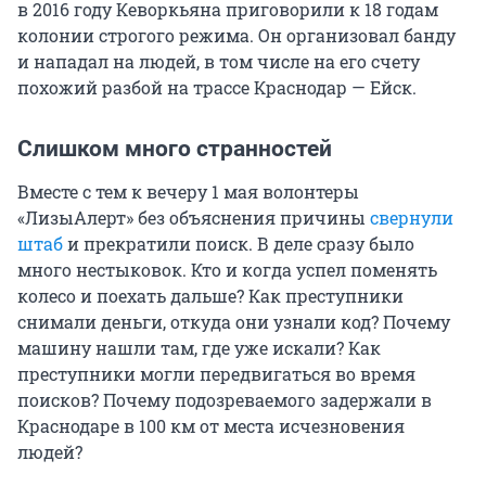
в 2016 году Кеворкьяна приговорили к 18 годам
колонии строгого режима. Он организовал банду
и нападал на людей, в том числе на его счету
похожий разбой на трассе Краснодар — Ейск.
Слишком много странностей
Вместе с тем к вечеру 1 мая волонтеры
«ЛизыАлерт» без объяснения причины
свернули
штаб
и прекратили поиск. В деле сразу было
много нестыковок. Кто и когда успел поменять
колесо и поехать дальше? Как преступники
снимали деньги, откуда они узнали код? Почему
машину нашли там, где уже искали? Как
преступники могли передвигаться во время
поисков? Почему подозреваемого задержали в
Краснодаре в 100 км от места исчезновения
людей?