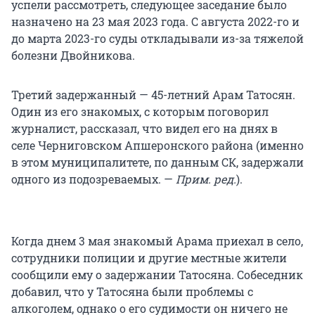
успели рассмотреть, следующее заседание было
назначено на 23 мая 2023 года. С августа 2022-го и
до марта 2023-го суды откладывали из-за тяжелой
болезни Двойникова.
Третий задержанный — 45-летний Арам Татосян.
Один из его знакомых, с которым поговорил
журналист, рассказал, что видел его на днях в
селе Черниговском Апшеронского района (именно
в этом муниципалитете, по данным СК, задержали
одного из подозреваемых. —
Прим. ред.
).
Когда днем 3 мая знакомый Арама приехал в село,
сотрудники полиции и другие местные жители
сообщили ему о задержании Татосяна. Собеседник
добавил, что у Татосяна были проблемы с
алкоголем, однако о его судимости он ничего не