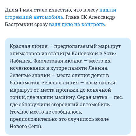
Днем 1 мая стало известно, что в лесу
нашли
сгоревший автомобиль
. Глава СК Александр
Бастрыкин сразу
взял дело на контроль
.
Красная линия — предполагаемый маршрут
аниматоров из станицы Каневской в Усть-
Лабинск. Фиолетовая иконка — место их
исчезновения в хуторе памяти Ленина.
Зеленые значки — места снятия денег в
банкоматах. Зеленая линия — возможный
маршрут от места пропажи до конечной
точки, где нашли машину. Серая метка — лес,
где обнаружили сгоревший автомобиль
(точное место не сообщалось,
предположительно это случилось возле
Нового Села).