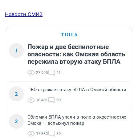
Новости СМИ2
ТОП 5
Пожар и две беспилотные
1
опасности: как Омская область
пережила вторую атаку БПЛА
27 995
21
ПВО отражает атаку БПЛА в Омской области
2
18 401
90
Обломки БПЛА упали в поле в окрестностях
3
Омска — вспыхнул пожар
17 380
39