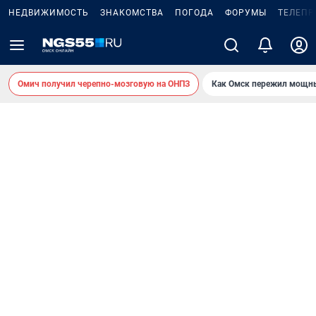
НЕДВИЖИМОСТЬ
ЗНАКОМСТВА
ПОГОДА
ФОРУМЫ
ТЕЛЕПР
Омич получил черепно-мозговую на ОНПЗ
Как Омск пережил мощны