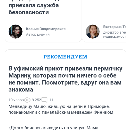
приехала служба
безопасности
Екатерина Торо
Ксения Владимирская
директор агентс
Автор мнения
недвижимости
РЕКОМЕНДУЕМ
В уфимский приют привезли пермячку
Марину, которая почти ничего о себе
не помнит. Посмотрите, вдруг она вам
знакома
10 часов
9 252
11
Медведицу Майю, жившую на цепи в Приморье,
познакомили с гималайским медведем Фиником
«Долго боялась выходить на улицу». Мама