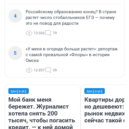
Российскому образованию конец? В стране
4
растет число стобалльников ЕГЭ — почему
это не повод для радости
13 026
79
«У меня в огороде больше растет»: репортаж
5
с самой провальной «Флоры» в истории
Омска
12 857
39
МНЕНИЕ
МНЕНИЕ
Мой банк меня
Квартиры дор
бережет. Журналист
но дешевеют: 
хотела снять 200
рынок недвиж
тысяч, чтобы погасить
сейчас такой 
кредит, — к ней домой