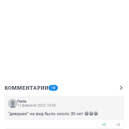
КОММЕНТАРИИ
18
Гость
13 февраля 2023, 10:56
"девушке" на вид было около 30 лет 😁😁😁
+0
–0