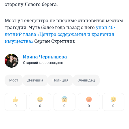
сторону Левого берега.
Мост у Телецентра не впервые становится местом
трагедии. Чуть более года назад с него
упал 46-
летний глава «Центра содержания и хранения
имущества»
Сергей Скрипник.
Ирина Чернышева
Старший корреспондент
Мост
Девушка
Полиция
Очевидец
0
0
0
0
0