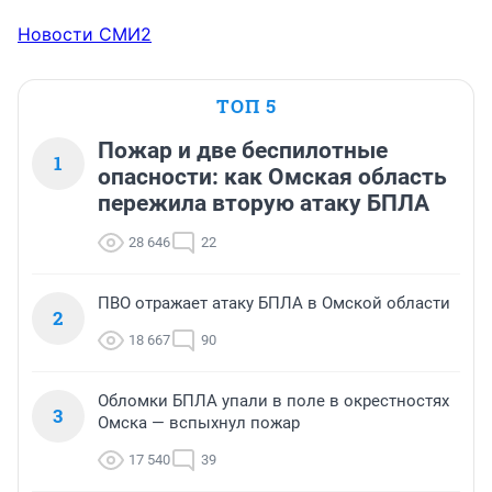
Новости СМИ2
ТОП 5
Пожар и две беспилотные
1
опасности: как Омская область
пережила вторую атаку БПЛА
28 646
22
ПВО отражает атаку БПЛА в Омской области
2
18 667
90
Обломки БПЛА упали в поле в окрестностях
3
Омска — вспыхнул пожар
17 540
39