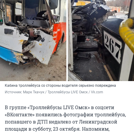
Кабина троллейбуса со стороны водителя серьезно повреждена
Источник: 
Марк Ткачук / Троллейбусы LIVE Омск / Vk.com
В группе «Троллейбусы LIVE Омск» в соцсети
«ВКонтакте» появились фотографии троллейбуса,
попавшего в ДТП недалеко от Ленинградской
площади в субботу, 23 октября. Напомним,