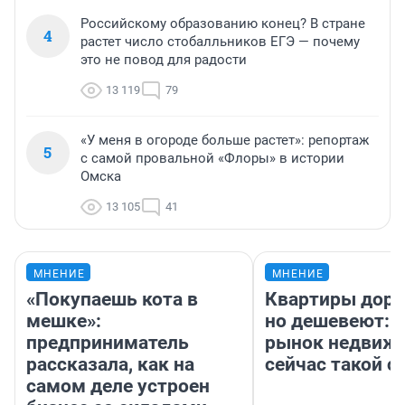
Российскому образованию конец? В стране
4
растет число стобалльников ЕГЭ — почему
это не повод для радости
13 119
79
«У меня в огороде больше растет»: репортаж
5
с самой провальной «Флоры» в истории
Омска
13 105
41
МНЕНИЕ
МНЕНИЕ
«Покупаешь кота в
Квартиры дор
мешке»:
но дешевеют: 
предприниматель
рынок недвиж
рассказала, как на
сейчас такой 
самом деле устроен