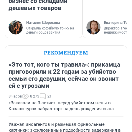
бизнес со складами
дешевых товаров
Наталья Шорохова
Екатерина Торо
Открыла кофейную точку на
директор агентс
деньги соцразвития
недвижимости
РЕКОМЕНДУЕМ
«Это тот, кого ты травила»: прикамца
приговорили к 22 годам за убийство
семьи его девушки, сейчас он звонит
ей с угрозами
8 часов
8 273
21
«Заказали на 3-летие»: перед убийством жены в
Казани турок забрал торт на день рождения сына
Уважал иноагентов и размещал фривольные
картинки: эксклюзивные подробности задержания в