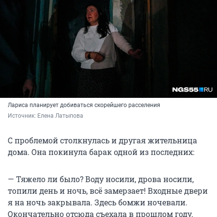
Лариса планирует добиваться скорейшего расселения
Источник: 
Елена Латыпова
С проблемой столкнулась и другая жительница
дома. Она покинула барак одной из последних:
— Тяжело ли было? Воду носили, дрова носили,
топили день и ночь, всё замерзает! Входные двери
я на ночь закрывала. Здесь бомжи ночевали.
Окончательно отсюда съехала в прошлом году.