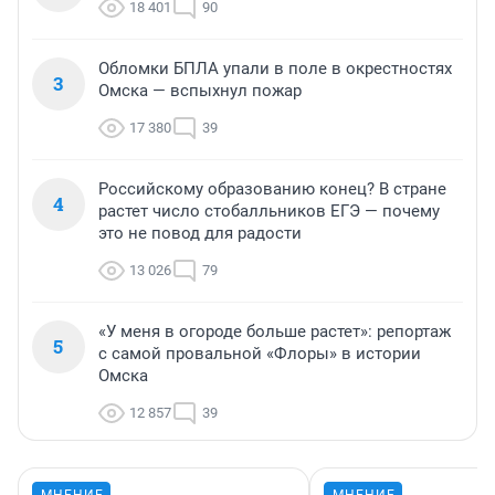
18 401
90
Обломки БПЛА упали в поле в окрестностях
3
Омска — вспыхнул пожар
17 380
39
Российскому образованию конец? В стране
4
растет число стобалльников ЕГЭ — почему
это не повод для радости
13 026
79
«У меня в огороде больше растет»: репортаж
5
с самой провальной «Флоры» в истории
Омска
12 857
39
МНЕНИЕ
МНЕНИЕ