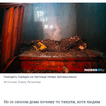
Наводить порядок на лестнице теперь бессмысленно
Источник: 
Елена Латыпова
Но со сносом дома почему-то тянули, хотя людям