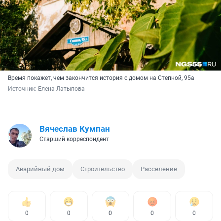
Время покажет, чем закончится история с домом на Степной, 95а
Источник: 
Елена Латыпова
Вячеслав Кумпан
Старший корреспондент
Аварийный дом
Строительство
Расселение
0
0
0
0
0