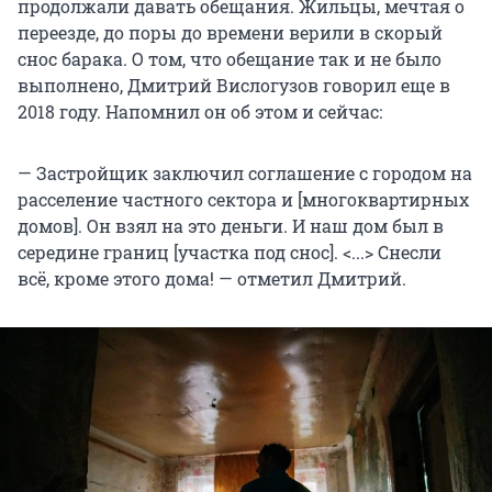
продолжали давать обещания. Жильцы, мечтая о
переезде, до поры до времени верили в скорый
снос барака. О том, что обещание так и не было
выполнено, Дмитрий Вислогузов говорил еще в
2018 году. Напомнил он об этом и сейчас:
— Застройщик заключил соглашение с городом на
расселение частного сектора и [многоквартирных
домов]. Он взял на это деньги. И наш дом был в
середине границ [участка под снос]. <...> Снесли
всё, кроме этого дома! — отметил Дмитрий.