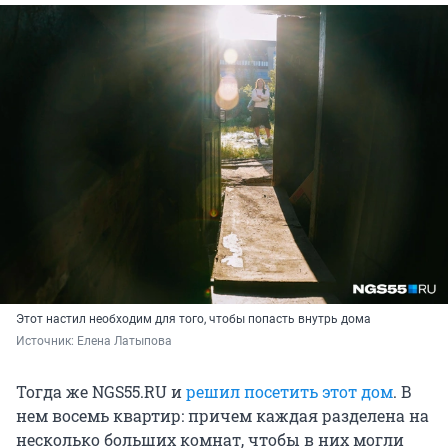
Этот настил необходим для того, чтобы попасть внутрь дома
Источник: 
Елена Латыпова
Тогда же NGS55.RU и
решил посетить этот дом
. В
нем восемь квартир: причем каждая разделена на
несколько больших комнат, чтобы в них могли