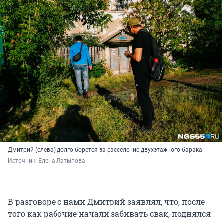
Дмитрий (слева) долго борется за расселение двухэтажного барака
Источник: 
Елена Латыпова
В разговоре с нами Дмитрий заявлял, что, после
того как рабочие начали забивать сваи, поднялся