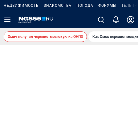
НЕДВИЖИМОСТЬ
ЗНАКОМСТВА
ПОГОДА
ФОРУМЫ
ТЕЛЕПР
Омич получил черепно-мозговую на ОНПЗ
Как Омск пережил мощны