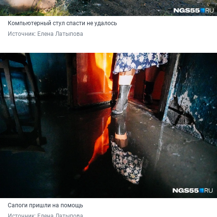
Компьютерный стул спасти не удалось
Источник: 
Елена Латыпова
Сапоги пришли на помощь
Источник: 
Елена Латыпова