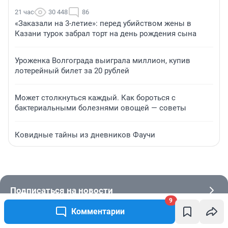
21 час
30 448
86
«Заказали на 3-летие»: перед убийством жены в
Казани турок забрал торт на день рождения сына
Уроженка Волгограда выиграла миллион, купив
лотерейный билет за 20 рублей
Может столкнуться каждый. Как бороться с
бактериальными болезнями овощей — советы
Ковидные тайны из дневников Фаучи
Подписаться на новости
9
Комментарии
Сообщить новость