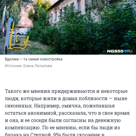
Вдалеке — та самая новостройка
Источник: 
Елена Латыпова
Такого же мнения придерживаются и некоторые
люди, которые жили в домах поблизости — ныне
снесенных. Например, омичка, пожелавшая
остаться анонимной, рассказала, что в свое время
и она, и ее соседи были согласны на денежную
компенсацию. По ее мнению, если бы люди из
барака на Степной, 95а были скромнее в