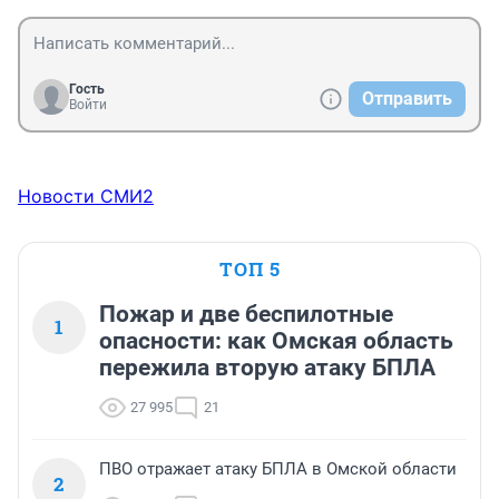
Гость
Отправить
Войти
Новости СМИ2
ТОП 5
Пожар и две беспилотные
1
опасности: как Омская область
пережила вторую атаку БПЛА
27 995
21
ПВО отражает атаку БПЛА в Омской области
2