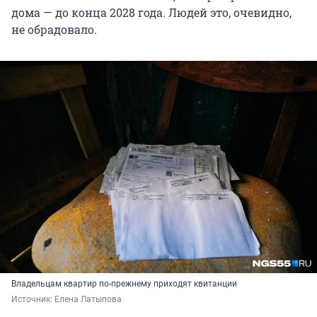
дома — до конца 2028 года. Людей это, очевидно,
не обрадовало.
Владельцам квартир по-прежнему приходят квитанции
Источник: 
Елена Латыпова