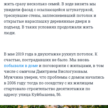
жить сразу несколько семей. В ходе визита мы
увидели фасад с осыпающейся штукатуркой,
треснувшие стены, заплесневевший потолок и
открытые нараспашку деревянные двери в
подъезд. В таких условиях продолжали жить
люди.
В мае 2019 года в двухэтажке рухнул потолок. К
счастью, пострадавших не было. Мы вновь
побывали в доме
и поговорили с жильцами, в том
числе с омичом Дмитрием Вислогузовым.
Мужчина уверен, что проблемы с домом начались
в 2006 году: тогда по соседству с их жилищем
стартовало строительство десятиэтажки по
адресу: улица Куйбышева, 56.