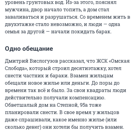
уровень грунтовых вод. Из-за этого, пояснял
мужчина, двор начало топить, а дом стал
заваливаться и разрушаться. Со временем жить в
двухэтажке стало невозможно, и люди — одна
семья за другой — начали покидать барак.
Одно обещание
Дмитрий Вислогузов рассказал, что ЖСК «Омская
Слобода», который строил десятиэтажку, хотел
снести частник и бараки. Взамен жильцам
обещали новое жилье или деньги. До поры до
времени так всё и было. За свои квадраты люди
действительно получали компенсацию.
Обветшалый дом на Степной, 95а тоже
планировали снести. В свое время у жильцов
даже спрашивали, какое именно жилье (или
сколько денег) они хотели бы получить взамен.