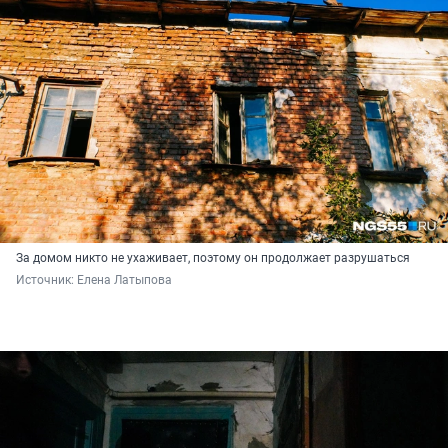
За домом никто не ухаживает, поэтому он продолжает разрушаться
Источник: 
Елена Латыпова