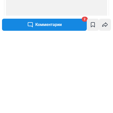
2
Комментарии
Написать комментарий