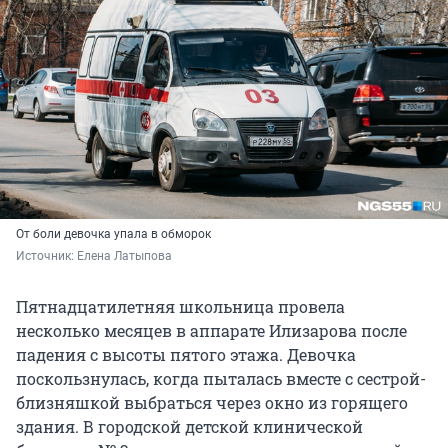
От боли девочка упала в обморок
Источник: 
Елена Латыпова
Пятнадцатилетняя школьница провела
несколько месяцев в аппарате Илизарова после
падения с высоты пятого этажа. Девочка
поскользнулась, когда пыталась вместе с сестрой-
близняшкой выбраться через окно из горящего
здания. В городской детской клинической