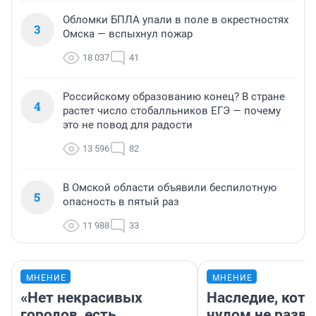
Обломки БПЛА упали в поле в окрестностях
3
Омска — вспыхнул пожар
18 037
41
Российскому образованию конец? В стране
4
растет число стобалльников ЕГЭ — почему
это не повод для радости
13 596
82
В Омской области объявили беспилотную
5
опасность в пятый раз
11 988
33
МНЕНИЕ
МНЕНИЕ
«Нет некрасивых
Наследие, кото
городов, есть
чудом не разва