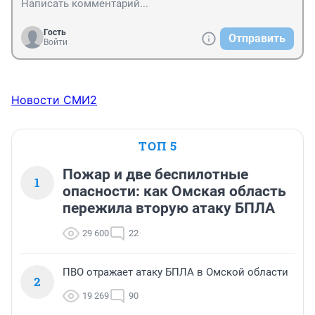
Гость
Отправить
Войти
Новости СМИ2
ТОП 5
Пожар и две беспилотные
1
опасности: как Омская область
пережила вторую атаку БПЛА
29 600
22
ПВО отражает атаку БПЛА в Омской области
2
19 269
90