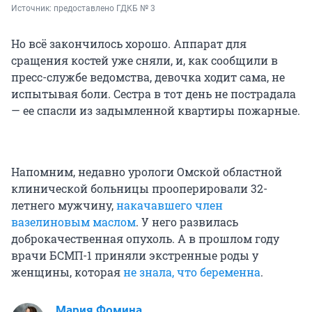
Источник: 
предоставлено ГДКБ № 3
Но всё закончилось хорошо. Аппарат для
сращения костей уже сняли, и, как сообщили в
пресс-службе ведомства, девочка ходит сама, не
испытывая боли. Сестра в тот день не пострадала
— ее спасли из задымленной квартиры пожарные.
Напомним, недавно урологи Омской областной
клинической больницы прооперировали 32-
летнего мужчину,
накачавшего член
вазелиновым маслом
. У него развилась
доброкачественная опухоль. А в прошлом году
врачи БСМП-1 приняли экстренные роды у
женщины, которая
не знала, что беременна
.
Мария Фомина