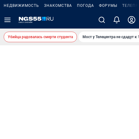
НЕДВИЖИМОСТЬ
ЗНАКОМСТВА
ПОГОДА
ФОРУМЫ
ТЕЛЕПР
Убийца радовалась смерти студента
Мост у Телецентра не сдадут к 