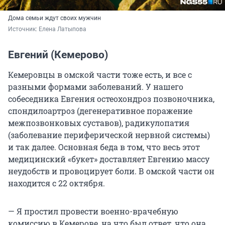
Дома семьи ждут своих мужчин
Источник: 
Елена Латыпова
Евгений (Кемерово)
Кемеровцы в омской части тоже есть, и все с
разными формами заболеваний. У нашего
собеседника Евгения остеохондроз позвоночника,
спондилоартроз (дегенеративное поражение
межпозвонковых суставов), радикулопатия
(заболевание периферической нервной системы)
и так далее. Основная беда в том, что весь этот
медицинский «букет» доставляет Евгению массу
неудобств и провоцирует боли. В омской части он
находится с 22 октября.
— Я простил провести военно-врачебную
комиссию в Кемерове, на что был ответ, что она