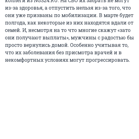
коллеги из NGS24.RU. На СВО их забрать не могут
из-за здоровья, а отпустить нельзя из-за того, что
они уже призваны по мобилизации. В марте будет
полгода, как некоторые из них находятся вдали от
семей. И, несмотря на то что многие скажут «зато
они получают выплаты», мужчины с радостью бы
просто вернулись домой. Особенно учитывая то,
что их заболевания без присмотра врачей и в
некомфортных условиях могут прогрессировать.