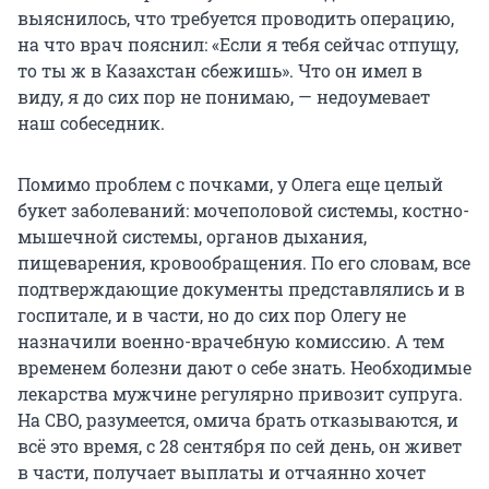
выяснилось, что требуется проводить операцию,
на что врач пояснил: «Если я тебя сейчас отпущу,
то ты ж в Казахстан сбежишь». Что он имел в
виду, я до сих пор не понимаю, — недоумевает
наш собеседник.
Помимо проблем с почками, у Олега еще целый
букет заболеваний: мочеполовой системы, костно-
мышечной системы, органов дыхания,
пищеварения, кровообращения. По его словам, все
подтверждающие документы представлялись и в
госпитале, и в части, но до сих пор Олегу не
назначили военно-врачебную комиссию. А тем
временем болезни дают о себе знать. Необходимые
лекарства мужчине регулярно привозит супруга.
На СВО, разумеется, омича брать отказываются, и
всё это время, с 28 сентября по сей день, он живет
в части, получает выплаты и отчаянно хочет