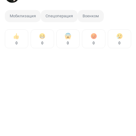
Мобилизация
Спецоперация
Военком
0
0
0
0
0