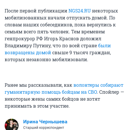
После первой публикации
NGS24.RU
некоторых
мобилизованных начали отпускать домой. По
словам наших собеседников, пока вернулись к
семьям всего пять человек. Тем временем
генпрокурор РФ Игорь Краснов доложил
Владимиру Путину, что по всей стране
были
возвращены домой
свыше 9 тысяч граждан,
которых незаконно мобилизовали.
Ранее мы рассказывали, как
волонтеры собирают
гуманитарную помощь бойцам на СВО
. Спойлер —
некоторые жены самих бойцов не хотят
принимать в этом участие.
Ирина Чернышева
Старший корреспондент