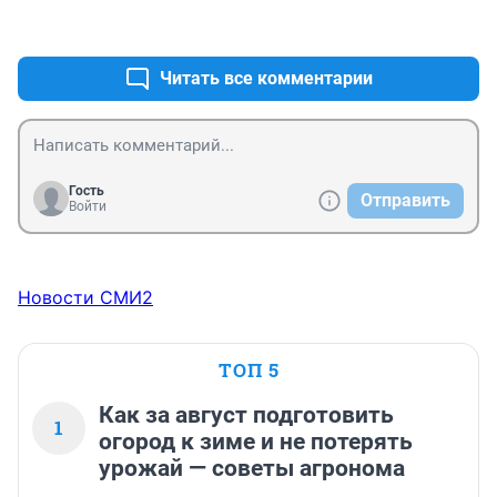
+2
–0
Читать все комментарии
Гость
Отправить
Войти
Новости СМИ2
ТОП 5
Как за август подготовить
1
огород к зиме и не потерять
урожай — советы агронома