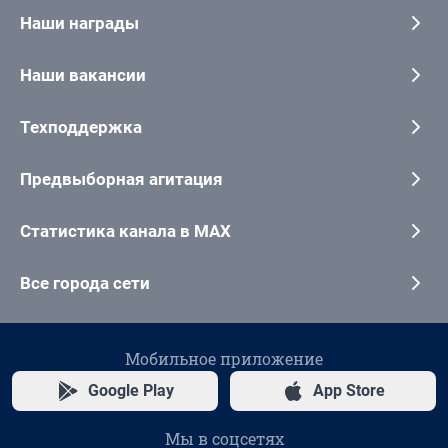
Наши награды
Наши вакансии
Техподдержка
Предвыборная агитация
Статистика канала в MAX
Все города сети
Мобильное приложение
Google Play
App Store
Мы в соцсетях