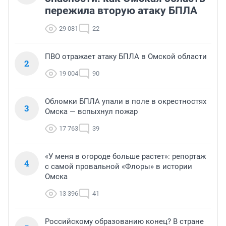
пережила вторую атаку БПЛА
29 081
22
ПВО отражает атаку БПЛА в Омской области
2
19 004
90
Обломки БПЛА упали в поле в окрестностях
3
Омска — вспыхнул пожар
17 763
39
«У меня в огороде больше растет»: репортаж
4
с самой провальной «Флоры» в истории
Омска
13 396
41
Российскому образованию конец? В стране