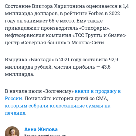
Состояние Виктора Харитонина оценивается в 1,4
миллиарда долларов, в рейтинге Forbes в 2022
году он занимает 66-е место. Ему также
принадлежит производитель «Отисфарм»,
нефтесервисная компания «ТСС Групп» и бизнес-
центр «Северная башня» в Москва-Сити.
Выручка «Биокада» в 2021 году составила 92,9
миллиарда рублей, чистая прибыль — 43,6
миллиарда.
В начале июля «Золгенсму»
ввели в продажу в
России
. Почитайте истории детей со СМА,
которым собрали колоссальные суммы на
лечение
.
Анна Жилова
Выпускающий редактор