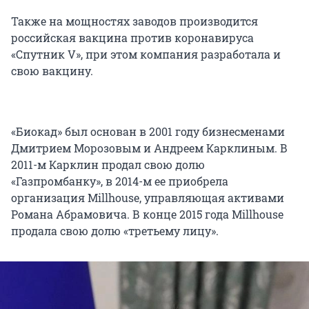
Также на мощностях заводов производится
российская вакцина против коронавируса
«Спутник V», при этом компания разработала и
свою вакцину.
«Биокад» был основан в 2001 году бизнесменами
Дмитрием Морозовым и Андреем Карклиным. В
2011-м Карклин продал свою долю
«Газпромбанку», в 2014-м ее приобрела
организация Millhouse, управляющая активами
Романа Абрамовича. В конце 2015 года Millhouse
продала свою долю «третьему лицу».