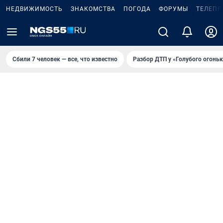
НЕДВИЖИМОСТЬ
ЗНАКОМСТВА
ПОГОДА
ФОРУМЫ
ТЕЛЕПР
Сбили 7 человек — все, что известно
Разбор ДТП у «Голубого огоньк