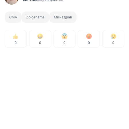
СМА
Zolgensma
Минздрав
0
0
0
0
0