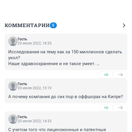
КОММЕНТАРИИ
5
Гость
20 июля 2022, 18:35
Исследования на тему как за 150 миллионов сделать 
укол?

Наше здравоохранение и не такое умеет. 

Вопрос в том зачем все это? Закрепить и размножить 
+0
–0
среди популяции данный генетический дефект? 
Сделать его из крайне редкого рядовым и рутинным?
Гость
20 июля 2022, 15:19
А почему компания до сих пор в оффшорах на Кипре?
+0
–0
Гость
20 июля 2022, 14:33
С учетом того что лицензионные и патентные 