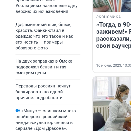
Усольцевых назвал еще одну
версию их исчезновения
ЭКОНОМИКА
«Тогда, в 90
Дофаминовый шик, блеск,
красота. Фанки-стайл в
заживем!» 
одежде: что это такое и как
рассказали
его носить — примеры
свои вауче
образов с фото
На двух заправках в Омске
16 июля, 2023, 13:0
подорожал бензин и газ —
смотрим цены
Переводы россиян начнут
блокировать по одной
причине: подробности
«Минус — слишком много
спойлеров»: российский
ниндзя-скульптор снялся в
сериале «Дом Дракона».