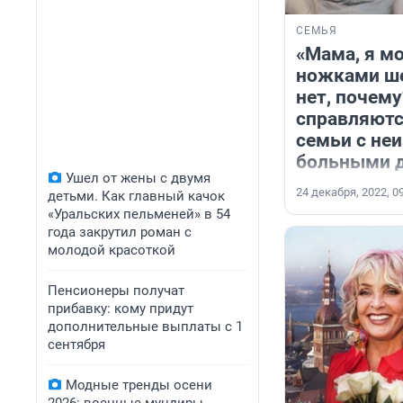
СЕМЬЯ
«Мама, я м
ножками ше
нет, почему
справляютс
семьи с не
больными 
Ушел от жены с двумя
24 декабря, 2022, 0
детьми. Как главный качок
«Уральских пельменей» в 54
года закрутил роман с
молодой красоткой
Пенсионеры получат
прибавку: кому придут
дополнительные выплаты с 1
сентября
Модные тренды осени