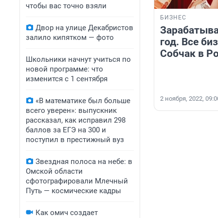
чтобы вас точно взяли
БИЗНЕС
Двор на улице Декабристов
Зарабатыва
залило кипятком — фото
год. Все би
Собчак в Р
Школьники начнут учиться по
новой программе: что
изменится с 1 сентября
2 ноября, 2022, 09:0
«В математике был больше
всего уверен»: выпускник
рассказал, как исправил 298
баллов за ЕГЭ на 300 и
поступил в престижный вуз
Звездная полоса на небе: в
Омской области
сфотографировали Млечный
Путь — космические кадры
Как омич создает