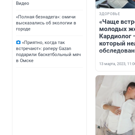
Видео
ЗДОРОВЬЕ
«Полная безнадега»: омичи
«Чаще встр
высказались об экологии в
молодых ж
городе
Кардиолог 
который не
«Приятно, когда так
встречают»: рэперу Gazan
обследован
подарили баскетбольный мяч
в Омске
13 марта, 2023, 11:0